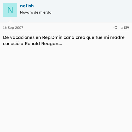
nefish
N
Novato de mierda
16 Sep 2007
#139
De vacaciones en Rep.Dminicana creo que fue mi madre
conoció a Ronald Reagan....