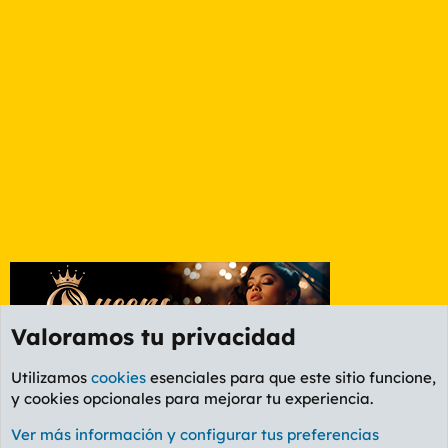
Valoramos tu privacidad
Utilizamos
cookies
esenciales para que este sitio funcione,
y cookies opcionales para mejorar tu experiencia.
Foro General
Ver más información y configurar tus preferencias
Cookies
PL OLDSTYLE AMARILLO