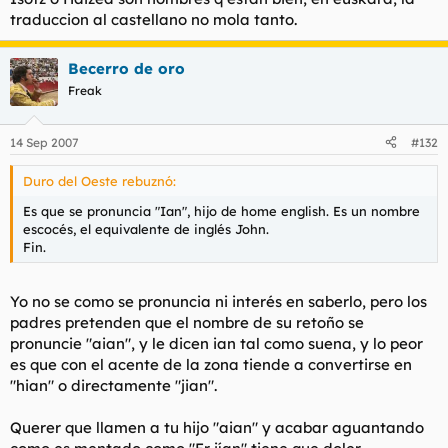
traduccion al castellano no mola tanto.
Becerro de oro
Freak
14 Sep 2007
#132
Duro del Oeste rebuznó:
Es que se pronuncia "Ian", hijo de home english. Es un nombre
escocés, el equivalente de inglés John.
Fin.
Yo no se como se pronuncia ni interés en saberlo, pero los
padres pretenden que el nombre de su retoño se
pronuncie "aian", y le dicen ian tal como suena, y lo peor
es que con el acente de la zona tiende a convertirse en
"hian" o directamente "jian".
Querer que llamen a tu hijo "aian" y acabar aguantando