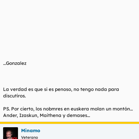
...Gonzalez
La verdad es que si es penoso, no tengo nada para
discutiros.
PS. Por cierto, los nobmres en euskera molan un montón...
Ander, Izaskun, Maithena y demases...
Minamo
Veterano