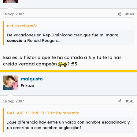
16 Sep 2007
#140
nefish rebuznó:
De vacaciones en Rep.Dminicana creo que fue mi madre
conoció
a Ronald Reagan....
Esa es la historia que te ha contado a tí y tu te lo has
creído verdad campeón
? :53
malgusto
Frikazo
16 Sep 2007
#141
BAILARÉ SOBRE TU TUMBA rebuznó:
¿que diferencia hay entre un vasco con nombre escandinavo y
un amerindio con nombre anglosajón?