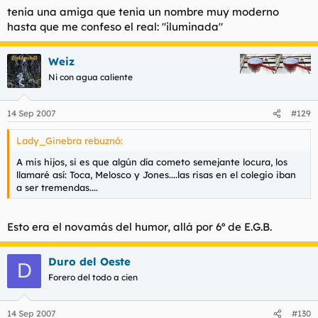
tenia una amiga que tenia un nombre muy moderno
hasta que me confeso el real: "iluminada"
Weiz
Ni con agua caliente
14 Sep 2007
#129
Lady_Ginebra rebuznó:
A mis hijos, si es que algún día cometo semejante locura, los
llamaré así: Toca, Melosco y Jones....las risas en el colegio iban
a ser tremendas....
Esto era el novamás del humor, allá por 6º de E.G.B.
Duro del Oeste
D
Forero del todo a cien
14 Sep 2007
#130