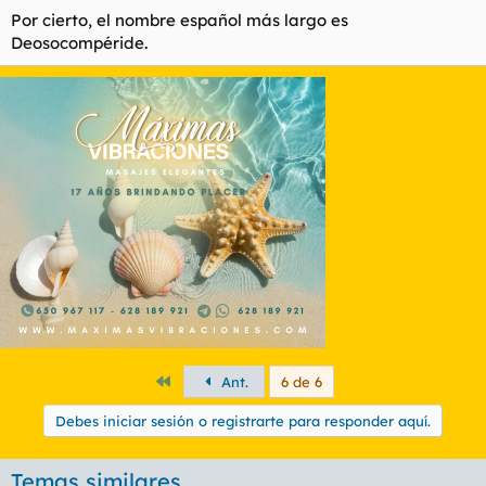
Por cierto, el nombre español más largo es
Deosocompéride.
Primero
Ant.
6 de 6
Debes iniciar sesión o registrarte para responder aquí.
Temas similares