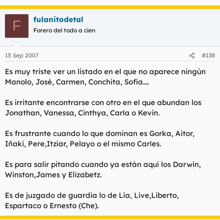
fulanitodetal
F
Forero del todo a cien
15 Sep 2007
#138
Es muy triste ver un listado en el que no aparece ningún
Manolo, José, Carmen, Conchita, Sofía....
Es irritante encontrarse con otro en el que abundan los
Jonathan, Vanessa, Cinthya, Carla o Kevin.
Es frustrante cuando lo que dominan es Gorka, Aitor,
Iñaki, Pere,Itzíar, Pelayo o el mismo Carles.
Es para salir pitando cuando ya están aquí los Darwin,
Winston,James y Elizabetz.
Es de juzgado de guardia lo de Lía, Live,Liberto,
Espartaco o Ernesto (Che).