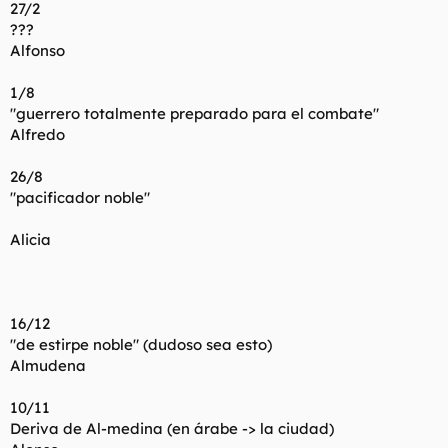
27/2
???
Alfonso
1/8
"guerrero totalmente preparado para el combate"
Alfredo
26/8
"pacificador noble"
Alicia
16/12
"de estirpe noble" (dudoso sea esto)
Almudena
10/11
Deriva de Al-medina (en árabe -> la ciudad)