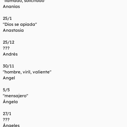
"llamado, solicitado"
Ananías
25/1
"Dios se apiada"
Anastasia
25/12
???
Andrés
30/11
"hombre, viril, valiente"
Angel
5/5
"mensajero"
Ángela
27/1
???
Ángeles