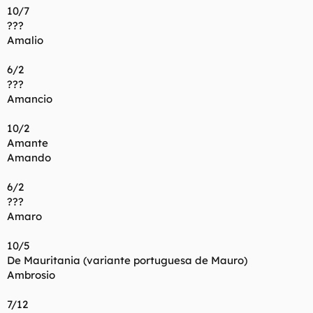
10/7
???
Amalio
6/2
???
Amancio
10/2
Amante
Amando
6/2
???
Amaro
10/5
De Mauritania (variante portuguesa de Mauro)
Ambrosio
7/12