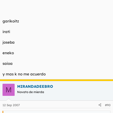
garikoitz
irati
joseba
eneko
saioa
y mas k no me acuerdo
MIRANDADEEBRO
M
Novato de mierda
12 Sep 2007
#90