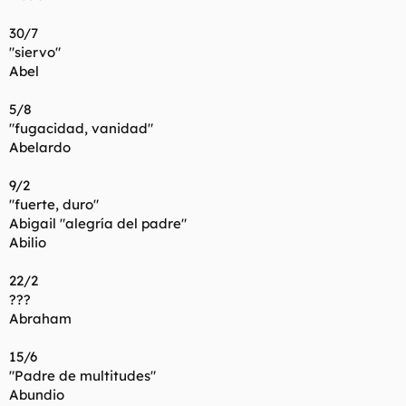
30/7
"siervo"
Abel
5/8
"fugacidad, vanidad"
Abelardo
9/2
"fuerte, duro"
Abigail "alegría del padre"
Abilio
22/2
???
Abraham
15/6
"Padre de multitudes"
Abundio