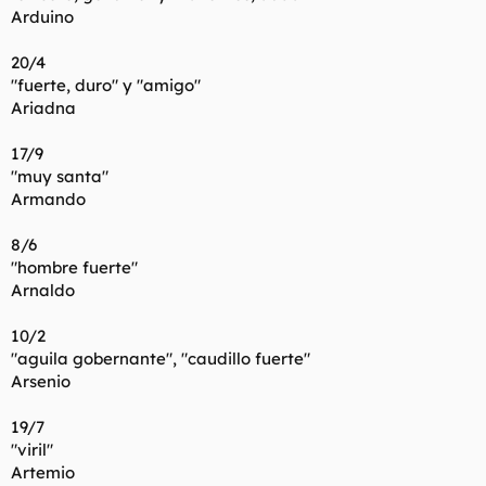
Arduino
20/4
"fuerte, duro" y "amigo"
Ariadna
17/9
"muy santa"
Armando
8/6
"hombre fuerte"
Arnaldo
10/2
"aguila gobernante", "caudillo fuerte"
Arsenio
19/7
"viril"
Artemio