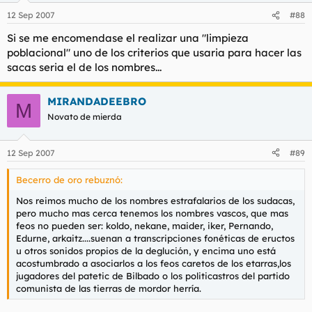
12 Sep 2007
#88
Si se me encomendase el realizar una "limpieza
poblacional" uno de los criterios que usaria para hacer las
sacas seria el de los nombres...
MIRANDADEEBRO
M
Novato de mierda
12 Sep 2007
#89
Becerro de oro rebuznó:
Nos reimos mucho de los nombres estrafalarios de los sudacas,
pero mucho mas cerca tenemos los nombres vascos, que mas
feos no pueden ser: koldo, nekane, maider, iker, Pernando,
Edurne, arkaitz....suenan a transcripciones fonéticas de eructos
u otros sonidos propios de la deglución, y encima uno está
acostumbrado a asociarlos a los feos caretos de los etarras,los
jugadores del patetic de Bilbado o los politicastros del partido
comunista de las tierras de mordor herría.