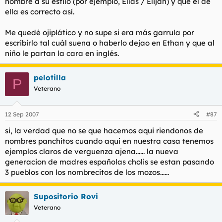
nombre a su estilo (por ejemplo, Elías / Elijah) y que el de
ella es correcto así.​
Me quedé ojiplático y no supe si era más garrula por
escribirlo tal cuál suena o haberlo dejao en Ethan y que al
niño le partan la cara en inglés.​
pelotilla
P
Veterano
12 Sep 2007
#87
si, la verdad que no se que hacemos aqui riendonos de
nombres panchitos cuando aqui en nuestra casa tenemos
ejemplos claros de verguenza ajena...... la nueva
generacion de madres españolas cholis se estan pasando
3 pueblos con los nombrecitos de los mozos......
Supositorio Rovi
Veterano