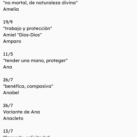
"no mortal, de naturaleza divina"
Amelia
19/9
"trabajo y protección"
Amiel "Dios-Dios"
Amparo
11/5
"tender una mano, proteger"
Ana
26/7
"benéfica, compasiva"
Anabel
26/7
Variante de Ana
Anacleto
13/7