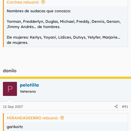
Corchea rebuznó:
Nombres de sudacas que conozco:
Yorman, Fredderlyn, Duglas, Michael, Freddy, Dennis, Gerson,
Jimmy Andrés... de hombres.
De mujeres: Kerlys, Yoyani, Lídices, Dulvys, Yelyfer, Marjorie...
de mujeres.
danilo
pelotilla
P
Veterano
12 Sep 2007
#91
MIRANDADEEBRO rebuznó:
garikoitz