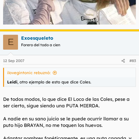
Exoesqueleto
E
Forero del todo a cien
12 Sep 2007
#83
ilovegintonic rebuznó:
Leidi
, otro ejemplo de esto que dice Coles.
De todos modos, lo que dice El Loco de las Coles, pese a
ser cierto, sigue siendo una PUTA MIERDA.
A nadie en su sano juicio se le puede ocurrir llamar a su
puto hijo BRAYAN, no me toquen los huevos.
Adaptar nombres fonéticamente, es una puta cagada, y,