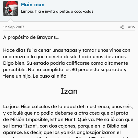
Main man
Limpia, fija e invita a putas a coca-colas
12 Sep 2007
#86
A propósito de Brayans...
Hace días fui a cenar unas tapas y tomar unos vinos con
una moza a la que no veía desde hacía unos diez años.
Digo bien. Su estado podría calificarse como altamente
percutible. No ha complido los 30 pero está separada y
tiene un hijo. Le puso al niño
Izan
Lo juro. Hice cálculos de la edad del mostrenco, unos seis,
y calculé que no podía deberse a otra cosa que al prota
de
Misión Imposible
, Ethan Hunt. Qué va. Me salió con que
se llama "Izan", con dos cojones, porque en la Biblia así
aparece. Es decir, que los yankis anglosajonizaron el