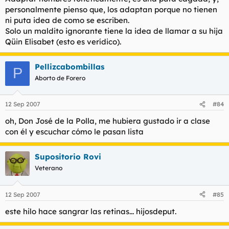
personalmente pienso que, los adaptan porque no tienen
ni puta idea de como se escriben.
Solo un maldito ignorante tiene la idea de llamar a su hija
Qüin Elisabet (esto es verídico).
Pellizcabombillas
P
Aborto de Forero
12 Sep 2007
#84
oh, Don José de la Polla, me hubiera gustado ir a clase
con él y escuchar cómo le pasan lista
Supositorio Rovi
Veterano
12 Sep 2007
#85
este hilo hace sangrar las retinas... hijosdeput.