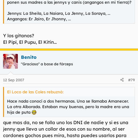
ponen sus madres a las jennys y canis (angangos en mi tierra)?
Jennys: La Sheila, La Naiara, La Jenny, La Soraya, ...
Angangos: Er Jairo, Er Jhonny, ...
Y los gitanos?
El Pipi, El Pupu, El Kitin...
Benito
"Gracioso" a base de fórceps
12 Sep 2007
#79
El Loco de las Coles rebuznó:
Hace nada conocí a dos hermanas. Una se llamaba Amanecer.
La otra Alborada. Estaban muy buenas, pero la madre era una
hija de puta
que mas da, no se folla uno los DNI de nadie y si es una
jenny que lleva un collar de esos con su nombre, al ser
cordones gochos pues mira, hasta puedes usarlos para