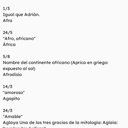
1/3
Igual que Adrián.
Afra
24/5
"Afro, africano"
África
5/8
Nombre del continente africano (Aprica en griego:
expuesto al sol)
Afrodisio
14/3
"amoroso"
Agapito
24/3
"Amable"
Aglaya Una de las tres gracias de la mitología: Aglaía: