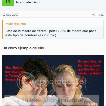
N
Novato de mierda
12 Sep 2007
#82
muki rebuznó:
Foto de la madre de Yéremi, perfil 100% de madre que pone
este tipo de nombres (es la rubia).
Un claro ejemplo de ello.