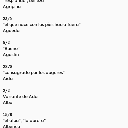
"resplandor, belleza"
Agripina
23/6
"el que nace con los pies hacia fuera"
Agueda
5/2
"Bueno"
Agustín
28/8
"consagrado por los augures"
Aída
2/2
Variante de Ada
Alba
15/8
"el alba", "la aurora"
Alberico