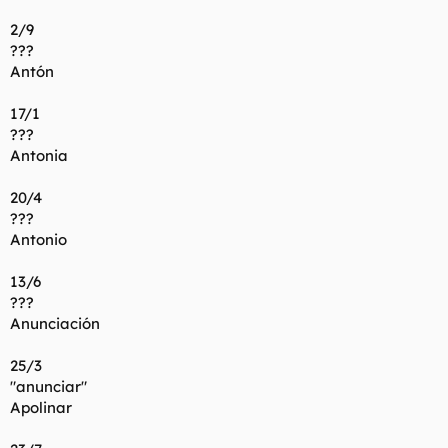
2/9
???
Antón
17/1
???
Antonia
20/4
???
Antonio
13/6
???
Anunciación
25/3
"anunciar"
Apolinar