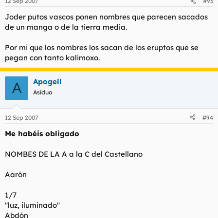
12 Sep 2007
#93
Joder putos vascos ponen nombres que parecen sacados
de un manga o de la tierra media.
Por mi que los nombres los sacan de los eruptos que se
pegan con tanto kalimoxo.
Apogell
A
Asiduo
12 Sep 2007
#94
Me habéis obligado
NOMBES DE LA A a la C del Castellano
Aarón
1/7
"luz, iluminado"
Abdón