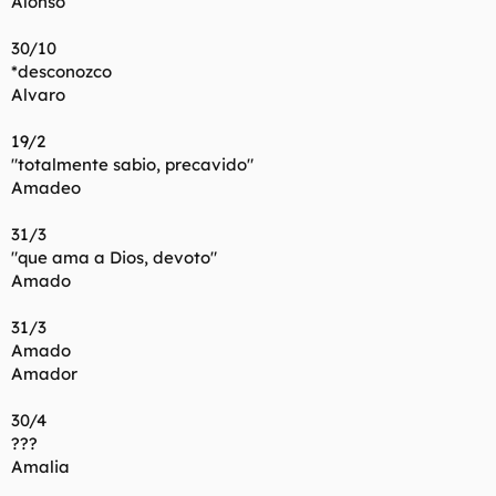
Alonso
30/10
*desconozco
Alvaro
19/2
"totalmente sabio, precavido"
Amadeo
31/3
"que ama a Dios, devoto"
Amado
31/3
Amado
Amador
30/4
???
Amalia