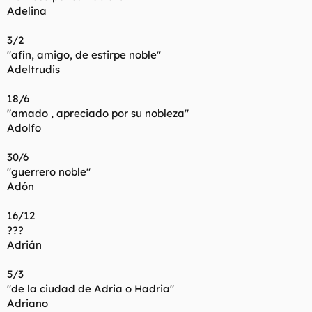
Adelina
3/2
"afín, amigo, de estirpe noble"
Adeltrudis
18/6
"amado , apreciado por su nobleza"
Adolfo
30/6
"guerrero noble"
Adón
16/12
???
Adrián
5/3
"de la ciudad de Adria o Hadria"
Adriano