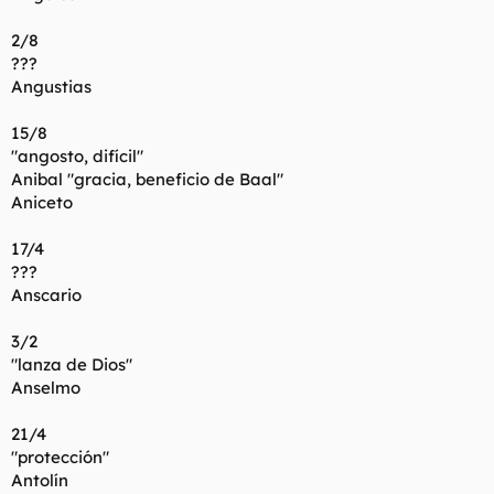
2/8
???
Angustias
15/8
"angosto, difícil"
Anibal "gracia, beneficio de Baal"
Aniceto
17/4
???
Anscario
3/2
"lanza de Dios"
Anselmo
21/4
"protección"
Antolín