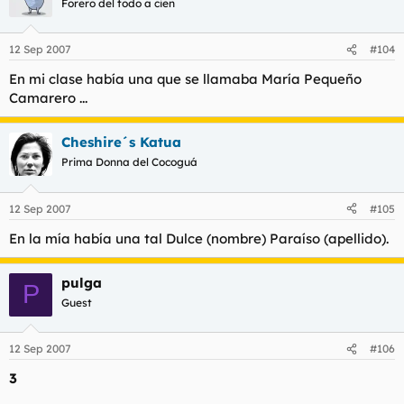
Forero del todo a cien
12 Sep 2007
#104
En mi clase había una que se llamaba María Pequeño
Camarero ...
Cheshire´s Katua
Prima Donna del Cocoguá
12 Sep 2007
#105
En la mía había una tal Dulce (nombre) Paraíso (apellido).
pulga
P
Guest
12 Sep 2007
#106
3