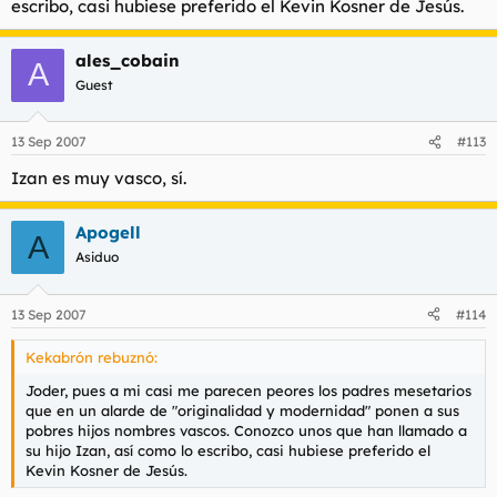
escribo, casi hubiese preferido el Kevin Kosner de Jesús.
ales_cobain
A
Guest
13 Sep 2007
#113
Izan es muy vasco, sí.
Apogell
A
Asiduo
13 Sep 2007
#114
Kekabrón rebuznó:
Joder, pues a mi casi me parecen peores los padres mesetarios
que en un alarde de "originalidad y modernidad" ponen a sus
pobres hijos nombres vascos. Conozco unos que han llamado a
su hijo Izan, así como lo escribo, casi hubiese preferido el
Kevin Kosner de Jesús.