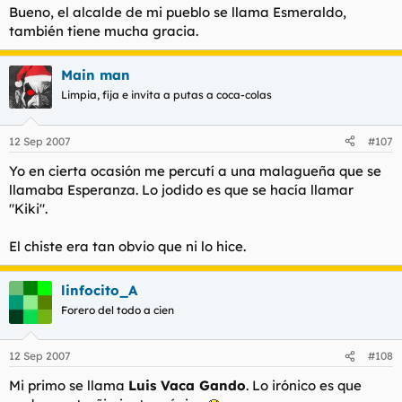
Bueno, el alcalde de mi pueblo se llama Esmeraldo,
también tiene mucha gracia.
Main man
Limpia, fija e invita a putas a coca-colas
12 Sep 2007
#107
Yo en cierta ocasión me percutí a una malagueña que se
llamaba Esperanza. Lo jodido es que se hacía llamar
"Kiki".
El chiste era tan obvio que ni lo hice.
linfocito_A
Forero del todo a cien
12 Sep 2007
#108
Mi primo se llama
Luis Vaca Gando
. Lo irónico es que