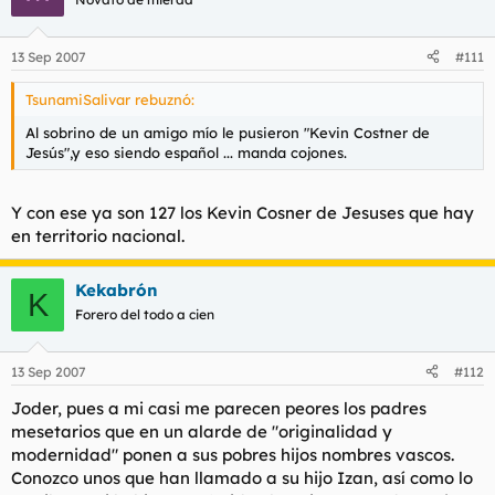
13 Sep 2007
#111
TsunamiSalivar rebuznó:
Al sobrino de un amigo mío le pusieron "Kevin Costner de
Jesús",y eso siendo español ... manda cojones.
Y con ese ya son 127 los Kevin Cosner de Jesuses que hay
en territorio nacional.
Kekabrón
K
Forero del todo a cien
13 Sep 2007
#112
Joder, pues a mi casi me parecen peores los padres
mesetarios que en un alarde de "originalidad y
modernidad" ponen a sus pobres hijos nombres vascos.
Conozco unos que han llamado a su hijo Izan, así como lo