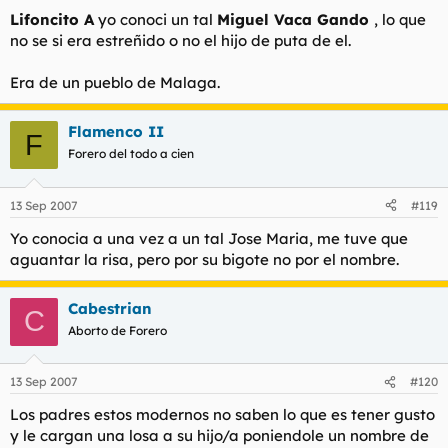
Lifoncito A
yo conoci un tal
Miguel Vaca Gando
, lo que
no se si era estreñido o no el hijo de puta de el.
Era de un pueblo de Malaga.
Flamenco II
F
Forero del todo a cien
13 Sep 2007
#119
Yo conocia a una vez a un tal Jose Maria, me tuve que
aguantar la risa, pero por su bigote no por el nombre.
Cabestrian
C
Aborto de Forero
13 Sep 2007
#120
Los padres estos modernos no saben lo que es tener gusto
y le cargan una losa a su hijo/a poniendole un nombre de