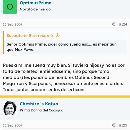
OptimusPrime
O
Novato de mierda
13 Sep 2007
#124
Supositorio Rovi rebuznó:
Señor Optimus Prime, joder como suena eso.... es mejor aun
que Max Power
Pues a mi me suena muy bien. Si tuviera hijos (y no es por
falta de folleteo, entiéndaseme, sino porque tomo
medidas) les pondría de nombres Optimus Second,
Megatrón y Scorponok, nonecesariamente eneste orden.
Todos juntos podían ser los deserticons.
Cheshire´s Katua
Prima Donna del Cocoguá
13 Sep 2007
#125