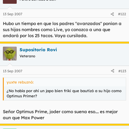
13 Sep 2007
#122
Hubo un tiempo en que los padres "avanzados" ponían a
sus hijas nombres como Live, yo conozco a una que
andará por los 25 tacos. Vaya cursilada.
Supositorio Rovi
Veterano
13 Sep 2007
#123
yuxte rebuznó:
¿No había por ahí un japo bien friki que bautizó a su hijo como
Optimus Primer?
Señor Optimus Prime, joder como suena eso.... es mejor
aun que Max Power