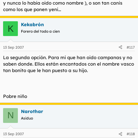
y nunca lo habia oido como nombre ), o son tan canis
como los que ponen yeni...
Kekabrón
K
Forero del todo a cien
13 Sep 2007
#117
La segunda opción. Para mi que han oido campanas y no
saben donde. Ellos están encantados con el nombre vasco
tan bonito que le han puesto a su hijo.
Pobre niño
Narothar
N
Asiduo
13 Sep 2007
#118