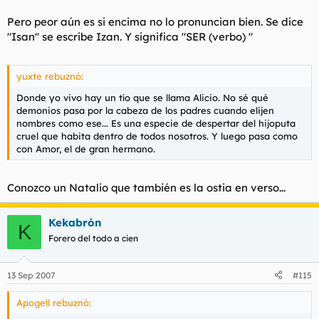
Pero peor aún es si encima no lo pronuncian bien. Se dice
"Isan" se escribe Izan. Y significa "SER (verbo) "
yuxte rebuznó:
Donde yo vivo hay un tío que se llama Alicio. No sé qué
demonios pasa por la cabeza de los padres cuando elijen
nombres como ese... Es una especie de despertar del hijoputa
cruel que habita dentro de todos nosotros. Y luego pasa como
con Amor, el de gran hermano.
Conozco un Natalio que también es la ostia en verso...
Kekabrón
K
Forero del todo a cien
13 Sep 2007
#115
Apogell rebuznó: