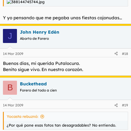
Y yo pensando que me pegaba unas fiestas cojonudas...
John Henry Edén
J
Aborto de Forero
14 Mar 2009
#18
Buenos días, mi querida Putalocura.
Benito sigue vivo. En nuestro corazón.
Buckethead
B
Forero del todo a cien
14 Mar 2009
#19
Yocasta rebuznó:
¿Por qué pone esas fotos tan desagradables? No entiendo.