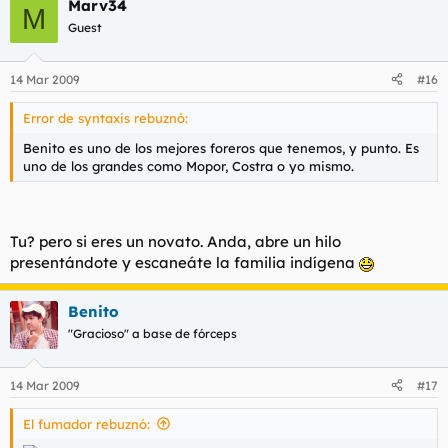
Marv34
M
Guest
14 Mar 2009
#16
Error de syntaxis rebuznó:
Benito es uno de los mejores foreros que tenemos, y punto. Es
uno de los grandes como Mopor, Costra o yo mismo.
Tu? pero si eres un novato. Anda, abre un hilo
presentándote y escaneáte la familia indígena
Benito
"Gracioso" a base de fórceps
14 Mar 2009
#17
El fumador rebuznó: