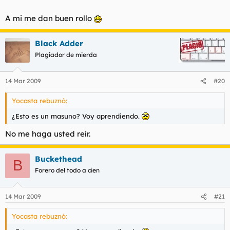
A mi me dan buen rollo
Black Adder
Plagiador de mierda
14 Mar 2009
#20
Yocasta rebuznó:
¿Esto es un masuno? Voy aprendiendo.
No me haga usted reír.
Buckethead
B
Forero del todo a cien
14 Mar 2009
#21
Yocasta rebuznó: