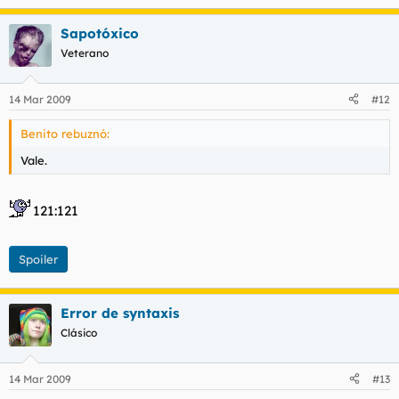
Sapotóxico
Veterano
14 Mar 2009
#12
Benito rebuznó:
Vale.
121:121
Spoiler
Error de syntaxis
Clásico
14 Mar 2009
#13