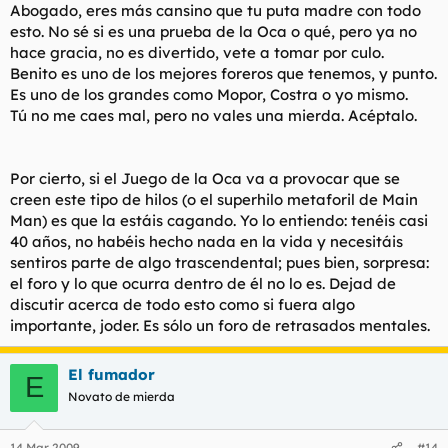
Abogado, eres más cansino que tu puta madre con todo
esto. No sé si es una prueba de la Oca o qué, pero ya no
hace gracia, no es divertido, vete a tomar por culo.
Benito es uno de los mejores foreros que tenemos, y punto.
Es uno de los grandes como Mopor, Costra o yo mismo.
Tú no me caes mal, pero no vales una mierda. Acéptalo.
Por cierto, si el Juego de la Oca va a provocar que se
creen este tipo de hilos (o el superhilo metaforil de Main
Man) es que la estáis cagando. Yo lo entiendo: tenéis casi
40 años, no habéis hecho nada en la vida y necesitáis
sentiros parte de algo trascendental; pues bien, sorpresa:
el foro y lo que ocurra dentro de él no lo es. Dejad de
discutir acerca de todo esto como si fuera algo
importante, joder. Es sólo un foro de retrasados mentales.
El fumador
E
Novato de mierda
14 Mar 2009
#14