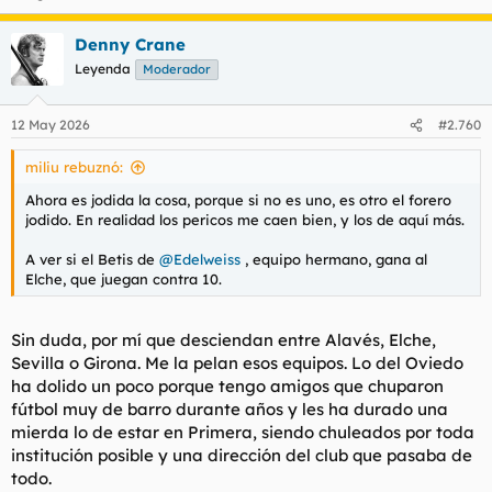
Denny Crane
Leyenda
Moderador
12 May 2026
#2.760
miliu rebuznó:
Ahora es jodida la cosa, porque si no es uno, es otro el forero
jodido. En realidad los pericos me caen bien, y los de aquí más.
A ver si el Betis de
@Edelweiss
, equipo hermano, gana al
Elche, que juegan contra 10.
Sin duda, por mí que desciendan entre Alavés, Elche,
Sevilla o Girona. Me la pelan esos equipos. Lo del Oviedo
ha dolido un poco porque tengo amigos que chuparon
fútbol muy de barro durante años y les ha durado una
mierda lo de estar en Primera, siendo chuleados por toda
institución posible y una dirección del club que pasaba de
todo.