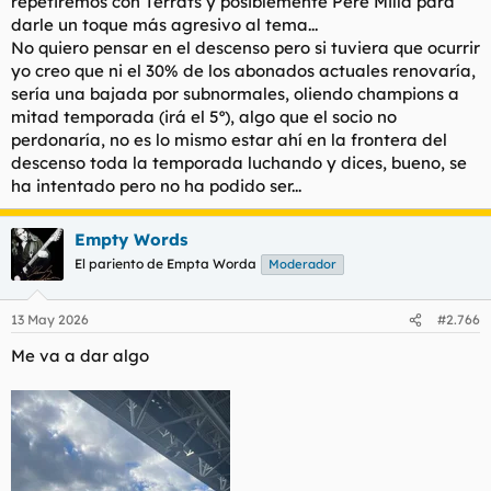
repetiremos con Terrats y posiblemente Pere Milla para
darle un toque más agresivo al tema...
No quiero pensar en el descenso pero si tuviera que ocurrir
yo creo que ni el 30% de los abonados actuales renovaría,
sería una bajada por subnormales, oliendo champions a
mitad temporada (irá el 5º), algo que el socio no
perdonaría, no es lo mismo estar ahí en la frontera del
descenso toda la temporada luchando y dices, bueno, se
ha intentado pero no ha podido ser...
Empty Words
El pariento de Empta Worda
Moderador
13 May 2026
#2.766
Me va a dar algo