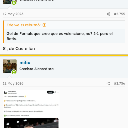
12 May 2026
#2.755
Edelweiss rebuznó:
Gol de Fornals que creo que es valenciano, no? 2-1 para el
Betis.
Sí, de Castellón
miliu
Cronista Alanordista
12 May 2026
#2.756