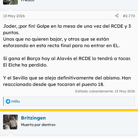
13 May 2026
#2.770
Joder, ¡por fin! Golpe en la mesa de una vez del RCDE y 3
puntos.
Unos que no quieren bajar, y otros que se están
esforzando en esta recta final para no entrar en EL.
Si gana el Barça hoy al Alavés el RCDE lo tendrá a tocar.
El Elche ha perdido.
Y el Sevilla que se aleja definitivamente del abismo. Han
reaccionado desde que tocaran el puesto 18.
Editado cobardemente:
13 May 2026
miliu
R
e
a
Britzingen
c
c
Muerto por dentro+
i
o
n