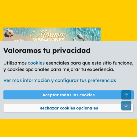
Valoramos tu privacidad
Utilizamos
cookies
esenciales para que este sitio funcione,
y cookies opcionales para mejorar tu experiencia.
Foro Deportes
Ver más información y configurar tus preferencias
Cookies
PL OLDSTYLE AMARILLO
Cambiar fuente
Español (ES)
Arri
Aceptar todas las cookies
Contáctanos
Términos y reglas
Política de privacidad
Ayuda
R
Pie
S
Rechazar cookies opcionales
S
®
Community platform by XenForo
© 2010-2026 XenForo Ltd.