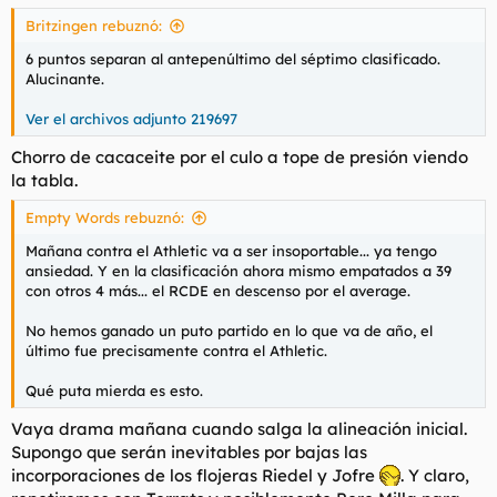
Britzingen rebuznó:
6 puntos separan al antepenúltimo del séptimo clasificado.
Alucinante.
Ver el archivos adjunto 219697
Chorro de cacaceite por el culo a tope de presión viendo
la tabla.
Empty Words rebuznó:
Mañana contra el Athletic va a ser insoportable... ya tengo
ansiedad. Y en la clasificación ahora mismo empatados a 39
con otros 4 más... el RCDE en descenso por el average.
No hemos ganado un puto partido en lo que va de año, el
último fue precisamente contra el Athletic.
Qué puta mierda es esto.
Vaya drama mañana cuando salga la alineación inicial.
Supongo que serán inevitables por bajas las
incorporaciones de los flojeras Riedel y Jofre
. Y claro,