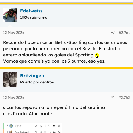
Edelweiss
180% subnormal
12 May 2026
#2.761
Recuerdo hace años un Betis -Sporting con los asturianos
peleando por la permanencia con el Sevilla. El estadio
entero aplaudiendo los goles del Sporting
Vamos que contéis ya con los 3 puntos, eso yes.
Britzingen
Muerto por dentro+
12 May 2026
#2.762
6 puntos separan al antepenúltimo del séptimo
clasificado. Alucinante.