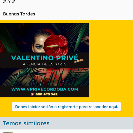
:? :? :?
Buenas Tardes
Debes iniciar sesión o registrarte para responder aquí.
Temas similares