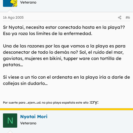
Veterano
16 Ago 2005
#6
Sr Nyotai, necesita estar conectado hasta en la playa??
Eso ya roza los límites de la enfermedad.
Una de las razones por las que vamos a la playa es para
desconectar de todo lo demás no? Sol, el ruido del mar,
gaviotas, mujeres en bikini, tupper ware con tortilla de
patatas...
Si viese a un tio con el ordenata en la playa iria a darle de
collejas sin dudarlo...
:cry:
Por suerte para ...ejem...ud. no piso playa española este año
Nyotai Mori
N
Veterano