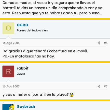
De todos modos, si vas a ir y seguro que te llevas el
portatil te das un paseo un dia comprobando a ver y ya
esta. Respuesta que ya te habras dado tu, pero bueno...
OGRO
O
Forero del todo a cien
16 Ago 2005
#4
Da gracias a que tendrás cobertura en el móvil.
Pd.-En matalascañas no hay.
rabbit
R
Guest
16 Ago 2005
#5
y vas a meter el portatil en la playa?
Guybrush