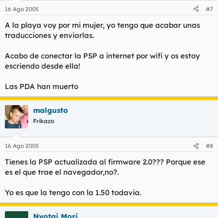
16 Ago 2005
#7
A la playa voy por mi mujer, yo tengo que acabar unas
traducciones y enviarlas.
Acabo de conectar la PSP a internet por wifi y os estoy
escriendo desde ella!
Las PDA han muerto
malgusto
Frikazo
16 Ago 2005
#8
Tienes la PSP actualizada al firmware 2.0??? Porque ese
es el que trae el navegador,no?.
Yo es que la tengo con la 1.50 todavia.
Nyotai Mori