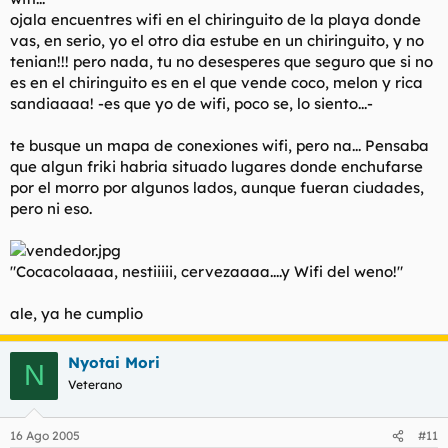
ojala encuentres wifi en el chiringuito de la playa donde
vas, en serio, yo el otro dia estube en un chiringuito, y no
tenian!!! pero nada, tu no desesperes que seguro que si no
es en el chiringuito es en el que vende coco, melon y rica
sandiaaaa! -es que yo de wifi, poco se, lo siento...-
te busque un mapa de conexiones wifi, pero na... Pensaba
que algun friki habria situado lugares donde enchufarse
por el morro por algunos lados, aunque fueran ciudades,
pero ni eso.
"
Cocacolaaaa, nestiiiii, cervezaaaa....y Wifi del weno!
"
ale, ya he cumplio
Nyotai Mori
N
Veterano
16 Ago 2005
#11