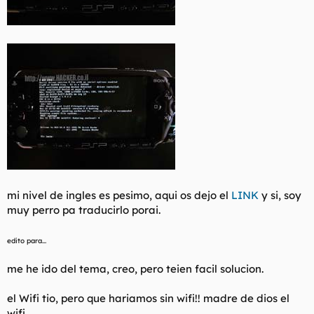
mi nivel de ingles es pesimo, aqui os dejo el
LINK
y si, soy
muy perro pa traducirlo porai.
edito para...
me he ido del tema, creo, pero teien facil solucion.
el Wifi tio, pero que hariamos sin wifi!! madre de dios el
wifi...