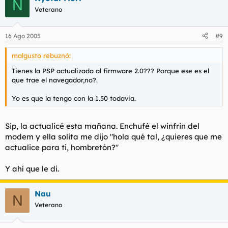
N
Veterano
16 Ago 2005
#9
malgusto rebuznó:
Tienes la PSP actualizada al firmware 2.0??? Porque ese es el
que trae el navegador,no?.
Yo es que la tengo con la 1.50 todavia.
Sip, la actualicé esta mañana. Enchufé el winfrin del
modem y ella solita me dijo "hola qué tal, ¿quieres que me
actualice para ti, hombretón?"
Y ahí que le di.
Nau
N
Veterano