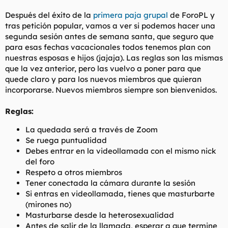
t
o
e
Después del éxito de la
primera paja grupal
de ForoPL y
m
tras petición popular, vamos a ver si podemos hacer una
a
segunda sesión antes de semana santa, que seguro que
para esas fechas vacacionales todos tenemos plan con
nuestras esposas e hijos (jajaja). Las reglas son las mismas
que la vez anterior, pero las vuelvo a poner para que
quede claro y para los nuevos miembros que quieran
incorporarse. Nuevos miembros siempre son bienvenidos.
Reglas:
La quedada será a través de Zoom
Se ruega puntualidad
Debes entrar en la videollamada con el mismo nick
del foro
Respeto a otros miembros
Tener conectada la cámara durante la sesión
Si entras en videollamada, tienes que masturbarte
(mirones no)
Masturbarse desde la heterosexualidad
Antes de salir de la llamada, esperar a que termine