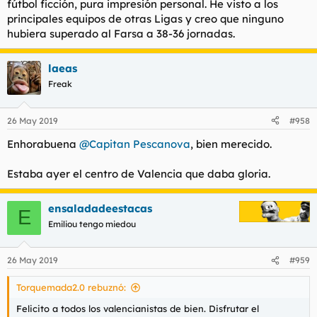
fútbol ficción, pura impresión personal. He visto a los
principales equipos de otras Ligas y creo que ninguno
hubiera superado al Farsa a 38-36 jornadas.
laeas
Freak
26 May 2019
#958
Enhorabuena
@Capitan Pescanova
, bien merecido.
Estaba ayer el centro de Valencia que daba gloria.
ensaladadeestacas
E
Emiliou tengo miedou
26 May 2019
#959
Torquemada2.0 rebuznó:
Felicito a todos los valencianistas de bien. Disfrutar el