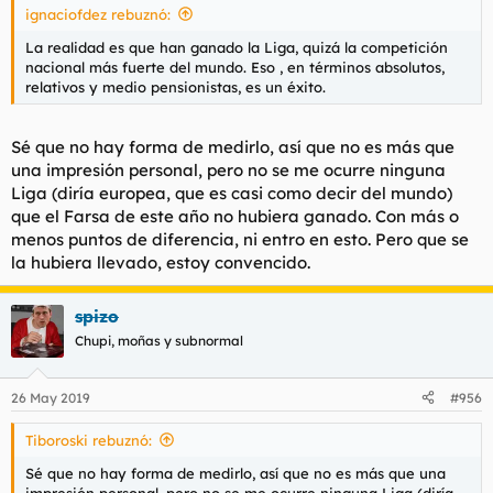
ignaciofdez rebuznó:
:
La realidad es que han ganado la Liga, quizá la competición
nacional más fuerte del mundo. Eso , en términos absolutos,
relativos y medio pensionistas, es un éxito.
Sé que no hay forma de medirlo, así que no es más que
una impresión personal, pero no se me ocurre ninguna
Liga (diría europea, que es casi como decir del mundo)
que el Farsa de este año no hubiera ganado. Con más o
menos puntos de diferencia, ni entro en esto. Pero que se
la hubiera llevado, estoy convencido.
spizo
Chupi, moñas y subnormal
26 May 2019
#956
Tiboroski rebuznó:
Sé que no hay forma de medirlo, así que no es más que una
impresión personal, pero no se me ocurre ninguna Liga (diría