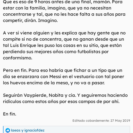
Que es eso de 9 horas antes de una final, mamón. Para
estar con la familia, imagino, que ya no necesitan
concentrarse y tal, que no les hace falta a sus años para
competir, dirán. Imagino.
A ver si viene alguien y les explica que hay gente que no
compite si no de concentra, que no ganan desde que un
tal Luis Enrique les puso las cosas en su sitio, que están
perdiendo sus mejores años como futbolistas por
conformismo.
Pero en fin. Para eso habría que fichar a un tipo que un
día se enzarzara con Messi en el vestuario con tal poner
los huevos encima de la mesa, y no va a pasar.
Seguirán Vaypierde, Nobita y cía. Y seguiremos haciendo
ridículos como estos años por esos campos de por ahí.
En fin.
Editado cobardemente:
27 May 2019
laeas
y
ignaciofdez
R