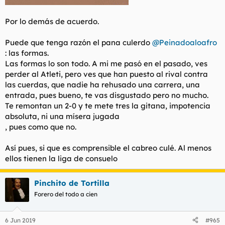
Por lo demás de acuerdo.
Puede que tenga razón el pana culerdo
@Peinadoaloafro
: las formas.
Las formas lo son todo. A mi me pasó en el pasado, ves
perder al Atleti, pero ves que han puesto al rival contra
las cuerdas, que nadie ha rehusado una carrera, una
entrada, pues bueno, te vas disgustado pero no mucho.
Te remontan un 2-0 y te mete tres la gitana, impotencia
absoluta, ni una mísera jugada
, pues como que no.
Así pues, si que es comprensible el cabreo culé. Al menos
ellos tienen la liga de consuelo
Pinchito de Tortilla
Forero del todo a cien
6 Jun 2019
#965