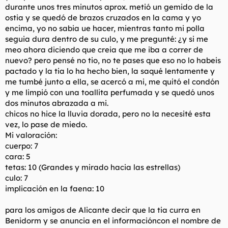
durante unos tres minutos aprox. metió un gemido de la
ostia y se quedó de brazos cruzados en la cama y yo
encima, yo no sabia ue hacer, mientras tanto mi polla
seguia dura dentro de su culo, y me pregunté: ¿y si me
meo ahora diciendo que creia que me iba a correr de
nuevo? pero pensé no tio, no te pases que eso no lo habeis
pactado y la tia lo ha hecho bien, la saqué lentamente y
me tumbé junto a ella, se acercó a mi, me quitó el condón
y me limpió con una toallita perfumada y se quedó unos
dos minutos abrazada a mi.
chicos no hice la lluvia dorada, pero no la necesité esta
vez, lo pase de miedo.
Mi valoración:
cuerpo: 7
cara: 5
tetas: 10 (Grandes y mirado hacia las estrellas)
culo: 7
implicación en la faena: 10
para los amigos de Alicante decir que la tia curra en
Benidorm y se anuncia en el informacióncon el nombre de