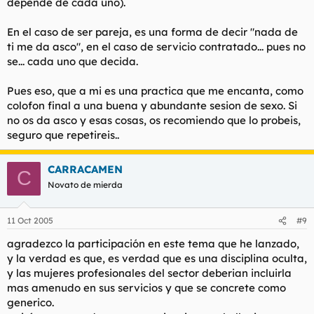
depende de cada uno).
En el caso de ser pareja, es una forma de decir "nada de
ti me da asco", en el caso de servicio contratado... pues no
se... cada uno que decida.
Pues eso, que a mi es una practica que me encanta, como
colofon final a una buena y abundante sesion de sexo. Si
no os da asco y esas cosas, os recomiendo que lo probeis,
seguro que repetireis..
CARRACAMEN
C
Novato de mierda
11 Oct 2005
#9
agradezco la participación en este tema que he lanzado,
y la verdad es que, es verdad que es una disciplina oculta,
y las mujeres profesionales del sector deberian incluirla
mas amenudo en sus servicios y que se concrete como
generico.