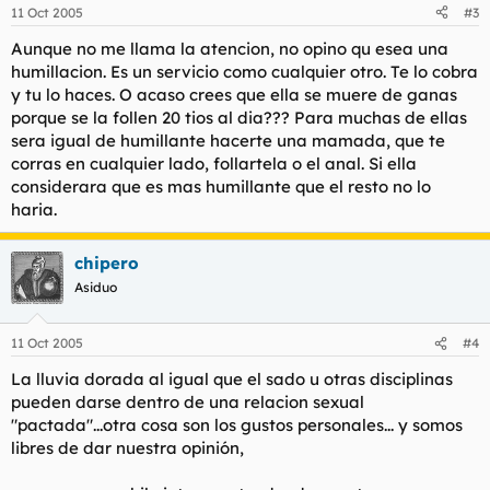
11 Oct 2005
#3
Aunque no me llama la atencion, no opino qu esea una
humillacion. Es un servicio como cualquier otro. Te lo cobra
y tu lo haces. O acaso crees que ella se muere de ganas
porque se la follen 20 tios al dia??? Para muchas de ellas
sera igual de humillante hacerte una mamada, que te
corras en cualquier lado, follartela o el anal. Si ella
considerara que es mas humillante que el resto no lo
haria.
chipero
Asiduo
11 Oct 2005
#4
La lluvia dorada al igual que el sado u otras disciplinas
pueden darse dentro de una relacion sexual
"pactada"...otra cosa son los gustos personales... y somos
libres de dar nuestra opinión,