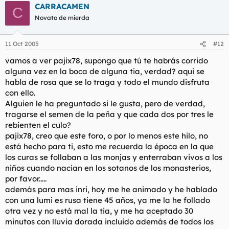
CARRACAMEN
C
Novato de mierda
11 Oct 2005
#12
vamos a ver pajix78, supongo que tú te habrás corrido
alguna vez en la boca de alguna tia, verdad? aqui se
habla de rosa que se lo traga y todo el mundo disfruta
con ello.
Alguien le ha preguntado si le gusta, pero de verdad,
tragarse el semen de la peña y que cada dos por tres le
rebienten el culo?
pajix78, creo que este foro, o por lo menos este hilo, no
está hecho para ti, esto me recuerda la época en la que
los curas se follaban a las monjas y enterraban vivos a los
niños cuando nacian en los sotanos de los monasterios,
por favor.....
además para mas inri, hoy me he animado y he hablado
con una lumi es rusa tiene 45 años, ya me la he follado
otra vez y no está mal la tia, y me ha aceptado 30
minutos con lluvia dorada incluido además de todos los