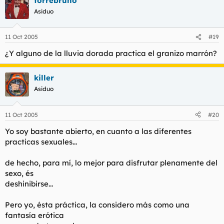
torrebruno
Asiduo
11 Oct 2005
#19
¿Y alguno de la lluvia dorada practica el granizo marrón?
killer
Asiduo
11 Oct 2005
#20
Yo soy bastante abierto, en cuanto a las diferentes
practicas sexuales...
de hecho, para mí, lo mejor para disfrutar plenamente del
sexo, és
deshinibirse...
Pero yo, ésta práctica, la considero más como una
fantasía erótica