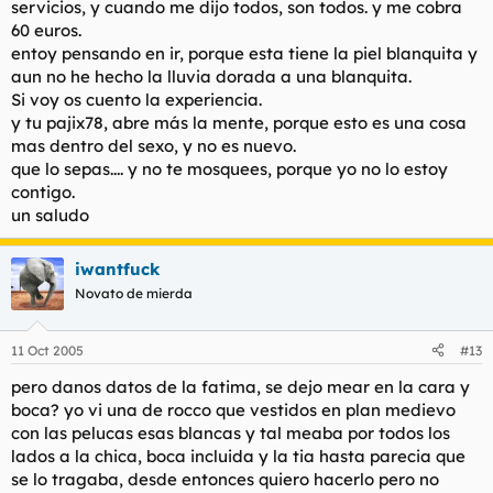
servicios, y cuando me dijo todos, son todos. y me cobra
60 euros.
entoy pensando en ir, porque esta tiene la piel blanquita y
aun no he hecho la lluvia dorada a una blanquita.
Si voy os cuento la experiencia.
y tu pajix78, abre más la mente, porque esto es una cosa
mas dentro del sexo, y no es nuevo.
que lo sepas.... y no te mosquees, porque yo no lo estoy
contigo.
un saludo
iwantfuck
Novato de mierda
11 Oct 2005
#13
pero danos datos de la fatima, se dejo mear en la cara y
boca? yo vi una de rocco que vestidos en plan medievo
con las pelucas esas blancas y tal meaba por todos los
lados a la chica, boca incluida y la tia hasta parecia que
se lo tragaba, desde entonces quiero hacerlo pero no