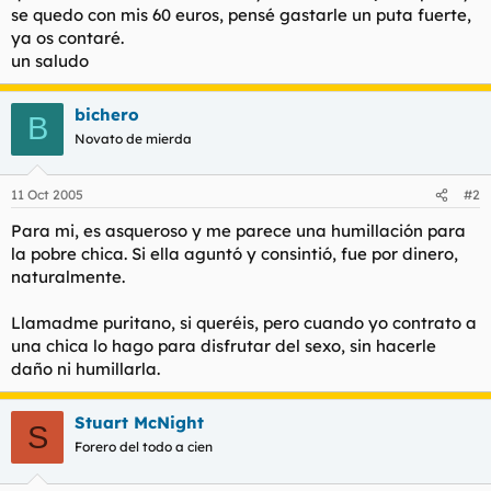
se quedo con mis 60 euros, pensé gastarle un puta fuerte,
ya os contaré.
un saludo
bichero
B
Novato de mierda
11 Oct 2005
#2
Para mi, es asqueroso y me parece una humillación para
la pobre chica. Si ella aguntó y consintió, fue por dinero,
naturalmente.
Llamadme puritano, si queréis, pero cuando yo contrato a
una chica lo hago para disfrutar del sexo, sin hacerle
daño ni humillarla.
Stuart McNight
S
Forero del todo a cien