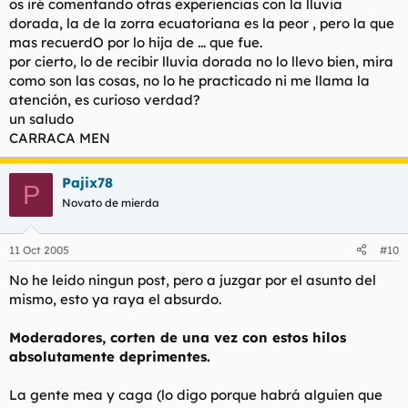
os iré comentando otras experiencias con la lluvia
dorada, la de la zorra ecuatoriana es la peor , pero la que
mas recuerdO por lo hija de ... que fue.
por cierto, lo de recibir lluvia dorada no lo llevo bien, mira
como son las cosas, no lo he practicado ni me llama la
atención, es curioso verdad?
un saludo
CARRACA MEN
Pajix78
P
Novato de mierda
11 Oct 2005
#10
No he leido ningun post, pero a juzgar por el asunto del
mismo, esto ya raya el absurdo.
Moderadores, corten de una vez con estos hilos
absolutamente deprimentes.
La gente mea y caga (lo digo porque habrá alguien que