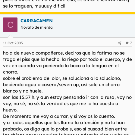
se lo traguen, muuuuy dificil
CARRACAMEN
C
Novato de mierda
11 Oct 2005
#17
hola de nuevo compañeros, deciros que la fatima no se
traga el piss que la hecho, la riego por todo el cuerpo, y de
vez en cuando va poniendo la boca o la lengua en el
chorro.
sobre el problema del olor, se soluciona o lo soluciono,
bebiendo agua o casera/seven up, así sale un chorro
blanco y no huele.
son las 15.57 h. y aun estoy pensando ir con la rusa, voy no
voy, no sé, no sé. la verdad es que me lo ha puesto a
huevo.
De momento me voy a currar, y si voy os lo cuento.
y a todos aquellos que les llama la atención y no lo han
probado, os digo que lo probeis, eso sí buscad bien entre