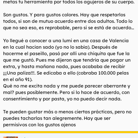
metas tu herramienta por todos los agujeros de su cuerpo.
Son gustos. Y para gustos colores. Hay que respetarlos
todos, si son de mutuo acuerdo entre dos adultos. Todo lo
que no sea eso, es reprobable, pero si se está de acuerdo...
Yo llegué a conocer a una lumi en una casa de Valencia
en la cual hacian sado (yo no lo sabia). Después de
hacerme el paseillo, pasó por alli una chiquita que fue la
que me gustó. Pues me dijeron que tendria que pagar un
extra, y hasta mañana nada, pues acababa de recibir
¡¡¡Una paliza!!!. Se edicaba a ello (cobraba 100.000 pelas
en el año 91).
Qué no me excita nada y me puede parecer aberrante y
mal? pues posiblemente. Pero si lo hace de acuerdo, con
consentimiento y por pasta, yo no puedo decir nada.
Te pueden gustar más o menos ciertas prácticas, pero no
puedes tacharlas tan alegremente. Hay que ser
permisivos con los gustos ajenos