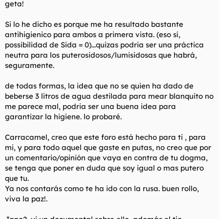
geta!
Si lo he dicho es porque me ha resultado bastante
antihigienico para ambos a primera vista. (eso sí,
possibilidad de Sida = 0)...quizas podria ser una práctica
neutra para los puterosidosos/lumisidosas que habrá,
seguramente.
de todas formas, la idea que no se quien ha dado de
beberse 3 litros de agua destilada para mear blanquito no
me parece mal, podria ser una buena idea para
garantizar la higiene. lo probaré.
Carracamel, creo que este foro está hecho para ti , para
mi, y para todo aquel que gaste en putas, no creo que por
un comentario/opinión que vaya en contra de tu dogma,
se tenga que poner en duda que soy igual o mas putero
que tu.
Ya nos contarás como te ha ido con la rusa. buen rollo,
viva la paz!.