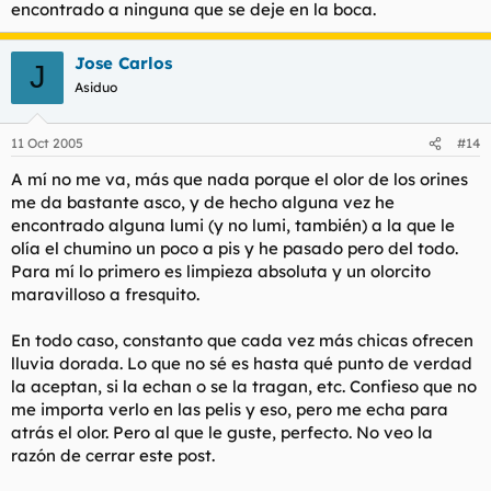
encontrado a ninguna que se deje en la boca.
Jose Carlos
J
Asiduo
11 Oct 2005
#14
A mí no me va, más que nada porque el olor de los orines
me da bastante asco, y de hecho alguna vez he
encontrado alguna lumi (y no lumi, también) a la que le
olía el chumino un poco a pis y he pasado pero del todo.
Para mí lo primero es limpieza absoluta y un olorcito
maravilloso a fresquito.
En todo caso, constanto que cada vez más chicas ofrecen
lluvia dorada. Lo que no sé es hasta qué punto de verdad
la aceptan, si la echan o se la tragan, etc. Confieso que no
me importa verlo en las pelis y eso, pero me echa para
atrás el olor. Pero al que le guste, perfecto. No veo la
razón de cerrar este post.