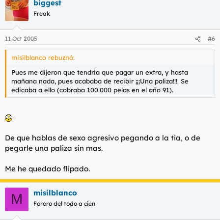
biggest
Freak
11 Oct 2005
#6
misilblanco rebuznó:
Pues me dijeron que tendria que pagar un extra, y hasta
mañana nada, pues acababa de recibir ¡¡¡Una paliza!!!. Se
edicaba a ello (cobraba 100.000 pelas en el año 91).
De que hablas de sexo agresivo pegando a la tia, o de
pegarle una paliza sin mas.
Me he quedado flipado.
misilblanco
M
Forero del todo a cien