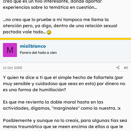
creo que es un hilo interesante, donde aportar
experiencias sobre la temática en cuestión...
...no creo que lo pruebe a mi tampoco me llama la
atención pero, ya digo, dentro de una relación sexual
pactada vale todo...
misilblanco
M
Forero del todo a cien
11 Oct 2005
#5
Y quien te dice a ti que el simple hecho de follartela (por
muy sensible y cuidadoso que seas en esto) por dinero no
es una forma de humillación?
Es que me revienta la doble moral hasta en las
actividades, digamos, "marginales" como la nuestra. :x
Posiblemente y aunque no lo creais, para algunas tias sea
menos traumático que se meen encima de ellas a que le