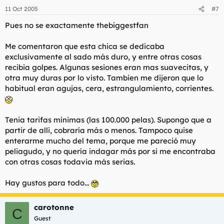
11 Oct 2005
#7
Pues no se exactamente thebiggestfan
Me comentaron que esta chica se dedicaba
exclusivamente al sado más duro, y entre otras cosas
recibia golpes. Algunas sesiones eran mas suavecitas, y
otra muy duras por lo visto. Tambien me dijeron que lo
habitual eran agujas, cera, estrangulamiento, corrientes.
Tenia tarifas mínimas (las 100.000 pelas). Supongo que a
partir de alli, cobraría más o menos. Tampoco quise
enterarme mucho del tema, porque me pareció muy
peliagudo, y no quería indagar más por si me encontraba
con otras cosas todavia más serias.
Hay gustos para todo...
carotonne
C
Guest