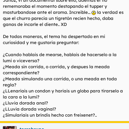
Jano2, vi un documental sobre ello, además el tio
rememoraba el momento destapando el tupper y
masturbandose ante el aroma. Increible...
la verdad es
que el churro parecia un tigretón recien hecho, daba
ganas de incarle el diente.. XD
De todas maneras, el tema ha despertado en mi
curiosidad y me gustaria preguntar:
¿Cuando hablais de mearse, hablais de hacerselo a la
lumi o viceversa?
¿Meada sin corrida, o corrida, y despues la meada
correspondiente?
¿Meada simulando una corrida, o una meada en toda
regla?
¿LLenariais un condon y hariais un globo para tirarselo a
la cara a la lumi?
¿Lluvia dorada anal?
¿LLuvia dorada vaginal?
¿Simulariais un brindis hecho con freixenet?..