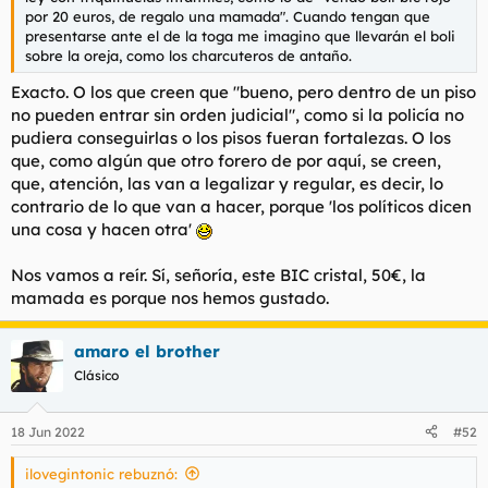
t
o
por 20 euros, de regalo una mamada". Cuando tengan que
e
presentarse ante el de la toga me imagino que llevarán el boli
m
sobre la oreja, como los charcuteros de antaño.
a
Exacto. O los que creen que "bueno, pero dentro de un piso
no pueden entrar sin orden judicial", como si la policía no
pudiera conseguirlas o los pisos fueran fortalezas. O los
que, como algún que otro forero de por aquí, se creen,
que, atención, las van a legalizar y regular, es decir, lo
contrario de lo que van a hacer, porque 'los políticos dicen
una cosa y hacen otra'
Nos vamos a reír. Sí, señoría, este BIC cristal, 50€, la
mamada es porque nos hemos gustado.
amaro el brother
Clásico
18 Jun 2022
#52
ilovegintonic rebuznó: