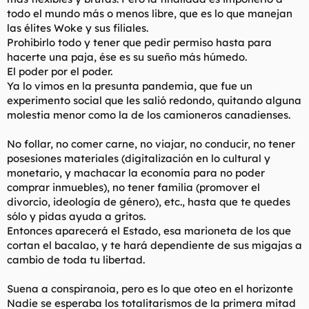
todo el mundo más o menos libre, que es lo que manejan
las élites Woke y sus filiales.
Prohibirlo todo y tener que pedir permiso hasta para
hacerte una paja, ése es su sueño más húmedo.
El poder por el poder.
Ya lo vimos en la presunta pandemia, que fue un
experimento social que les salió redondo, quitando alguna
molestia menor como la de los camioneros canadienses.
No follar, no comer carne, no viajar, no conducir, no tener
posesiones materiales (digitalización en lo cultural y
monetario, y machacar la economía para no poder
comprar inmuebles), no tener familia (promover el
divorcio, ideología de género), etc., hasta que te quedes
sólo y pidas ayuda a gritos.
Entonces aparecerá el Estado, esa marioneta de los que
cortan el bacalao, y te hará dependiente de sus migajas a
cambio de toda tu libertad.
Suena a conspiranoia, pero es lo que oteo en el horizonte
Nadie se esperaba los totalitarismos de la primera mitad