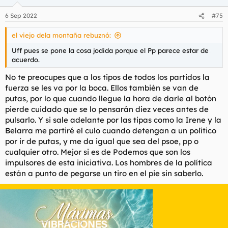
6 Sep 2022
#75
el viejo dela montaña rebuznó:
Uff pues se pone la cosa jodida porque el Pp parece estar de
acuerdo.
No te preocupes que a los tipos de todos los partidos la
fuerza se les va por la boca. Ellos también se van de
putas, por lo que cuando llegue la hora de darle al botón
pierde cuidado que se lo pensarán diez veces antes de
pulsarlo. Y si sale adelante por las tipas como la Irene y la
Belarra me partiré el culo cuando detengan a un político
por ir de putas, y me da igual que sea del psoe, pp o
cualquier otro. Mejor si es de Podemos que son los
impulsores de esta iniciativa. Los hombres de la política
están a punto de pegarse un tiro en el pie sin saberlo.