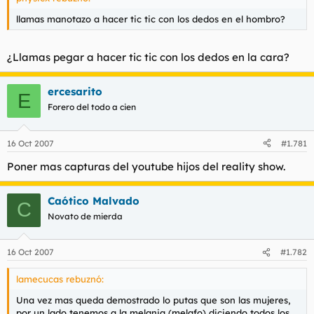
llamas manotazo a hacer tic tic con los dedos en el hombro?
¿Llamas pegar a hacer tic tic con los dedos en la cara?
ercesarito
E
Forero del todo a cien
16 Oct 2007
#1.781
Poner mas capturas del youtube hijos del reality show.
Caótico Malvado
C
Novato de mierda
16 Oct 2007
#1.782
lamecucas rebuznó:
Una vez mas queda demostrado lo putas que son las mujeres,
por un lado tenemos a la melania (melafo) diciendo todos los