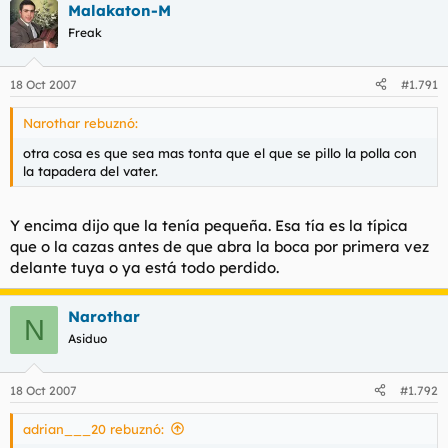
Malakaton-M
Freak
18 Oct 2007
#1.791
Narothar rebuznó:
otra cosa es que sea mas tonta que el que se pillo la polla con
la tapadera del vater.
Y encima dijo que la tenía pequeña. Esa tía es la típica
que o la cazas antes de que abra la boca por primera vez
delante tuya o ya está todo perdido.
Narothar
N
Asiduo
18 Oct 2007
#1.792
adrian___20 rebuznó: