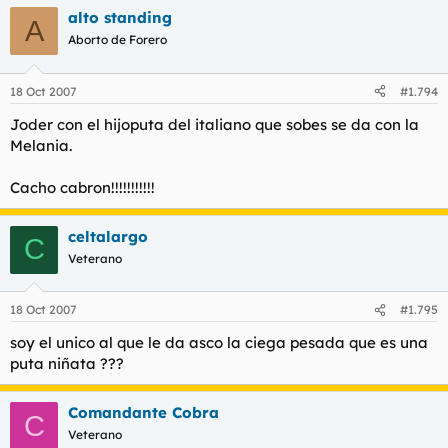
alto standing
A
Aborto de Forero
18 Oct 2007
#1.794
Joder con el hijoputa del italiano que sobes se da con la
Melania.
Cacho cabron!!!!!!!!!!!
celtalargo
C
Veterano
18 Oct 2007
#1.795
soy el unico al que le da asco la ciega pesada que es una
puta niñata ???
Comandante Cobra
C
Veterano