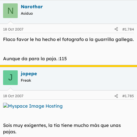
Narothar
N
Asiduo
18 Oct 2007
#1.784
Flaco favor le ha hecho el fotografo a la guarrilla gallega.
Aunque da para la paja. :115
jopepe
J
Freak
18 Oct 2007
#1.785
Myspace Image Hosting
Sois muy exigentes, la tía tiene mucho más que unas
pajas.