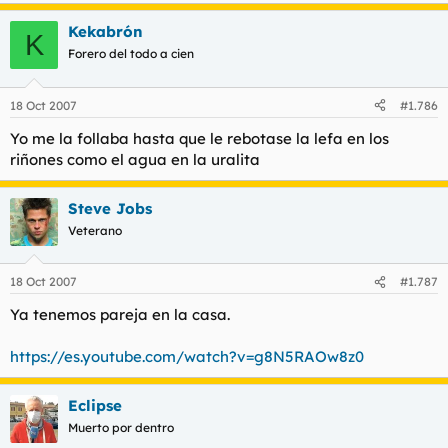
Kekabrón
K
Forero del todo a cien
18 Oct 2007
#1.786
Yo me la follaba hasta que le rebotase la lefa en los
riñones como el agua en la uralita
Steve Jobs
Veterano
18 Oct 2007
#1.787
Ya tenemos pareja en la casa.
https://es.youtube.com/watch?v=g8N5RAOw8z0
Eclipse
Muerto por dentro