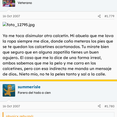
Veterano
16 Oct 2007
#1.779
Ya me toca disimular otro calcetin. Mi abuela que me lava
la ropa siempre me dice, donde coño meteras los pies que
se te quedan los calcetines acartonados. Tu mirate bien
que seguro que en alguna zapatilla tienes un buen
agujero.. El caso que me lo dice de una forma irreal,
ambos sabemos que me la pelo y me corro en los
calcetines, pero con esa indirecta me manda un mensaje
de dios.. Nieto mio, no te la peles tanto y sal a la calle.
summerisle
Forero del todo a cien
16 Oct 2007
#1.780
physicx rebuznó: