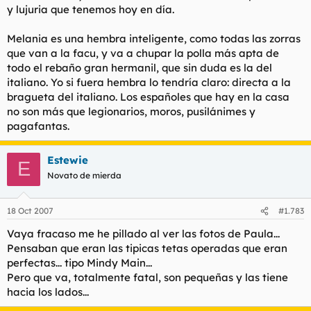
y lujuria que tenemos hoy en día.
Melania es una hembra inteligente, como todas las zorras
que van a la facu, y va a chupar la polla más apta de
todo el rebaño gran hermanil, que sin duda es la del
italiano. Yo si fuera hembra lo tendría claro: directa a la
bragueta del italiano. Los españoles que hay en la casa
no son más que legionarios, moros, pusilánimes y
pagafantas.
Estewie
E
Novato de mierda
18 Oct 2007
#1.783
Vaya fracaso me he pillado al ver las fotos de Paula...
Pensaban que eran las tipicas tetas operadas que eran
perfectas... tipo Mindy Main...
Pero que va, totalmente fatal, son pequeñas y las tiene
hacia los lados...