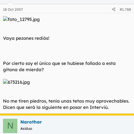
18 Oct 2007
#1.788
Vaya pezones rediós!
Por cierto soy el único que se hubiese follado a esta
gitana de mierda?
No me tiren piedros, tenía unas tetas muy aprovechables.
Dicen que será la siguiente en posar en Interviú.
Narothar
N
Asiduo