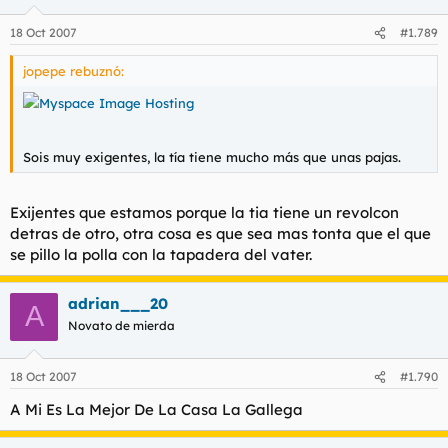
18 Oct 2007
#1.789
jopepe rebuznó:
Myspace Image Hosting
Sois muy exigentes, la tía tiene mucho más que unas pajas.
Exijentes que estamos porque la tia tiene un revolcon
detras de otro, otra cosa es que sea mas tonta que el que
se pillo la polla con la tapadera del vater.
adrian___20
A
Novato de mierda
18 Oct 2007
#1.790
A Mi Es La Mejor De La Casa La Gallega