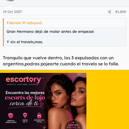
19 Oct 2007
#1.800
Filemón Pí rebuznó:
Gran Hermano dejó de molar antes de empezar.
Y sin el travelo,mas.
Tranquilo que vuelve dentro, las 3 expulsadas con un
argentino,podras pajearte cuando el travelo se lo folle.