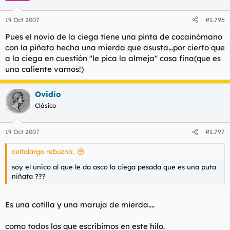
19 Oct 2007
#1.796
Pues el novio de la ciega tiene una pinta de cocainómano
con la piñata hecha una mierda que asusta...por cierto que
a la ciega en cuestión "le pica la almeja" cosa fina(que es
una caliente vamos!)
Ovidio
Clásico
19 Oct 2007
#1.797
celtalargo rebuznó:
soy el unico al que le da asco la ciega pesada que es una puta
niñata ???
Es una cotilla y una maruja de mierda....
como todos los que escribimos en este hilo.