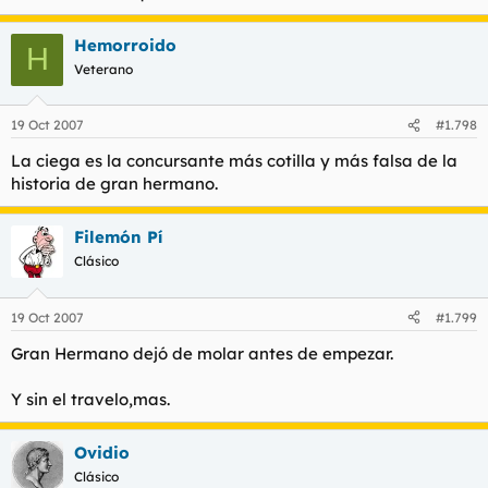
Hemorroido
H
Veterano
19 Oct 2007
#1.798
La ciega es la concursante más cotilla y más falsa de la
historia de gran hermano.
Filemón Pí
Clásico
19 Oct 2007
#1.799
Gran Hermano dejó de molar antes de empezar.
Y sin el travelo,mas.
Ovidio
Clásico