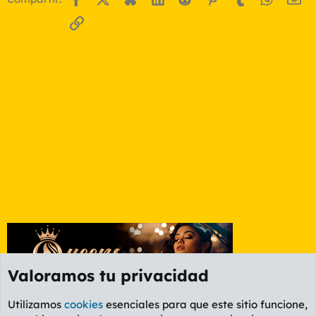
Enlace
Valoramos tu privacidad
Utilizamos
cookies
esenciales para que este sitio funcione,