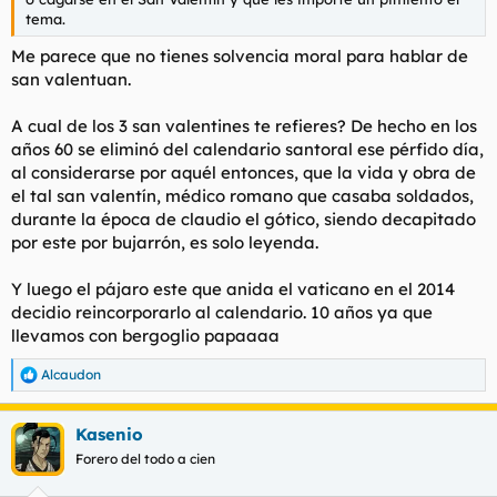
tema.
Me parece que no tienes solvencia moral para hablar de
san valentuan.
A cual de los 3 san valentines te refieres? De hecho en los
años 60 se eliminó del calendario santoral ese pérfido día,
al considerarse por aquél entonces, que la vida y obra de
el tal san valentín, médico romano que casaba soldados,
durante la época de claudio el gótico, siendo decapitado
por este por bujarrón, es solo leyenda.
Y luego el pájaro este que anida el vaticano en el 2014
decidio reincorporarlo al calendario. 10 años ya que
llevamos con bergoglio papaaaa
Alcaudon
R
e
a
Kasenio
c
c
Forero del todo a cien
i
o