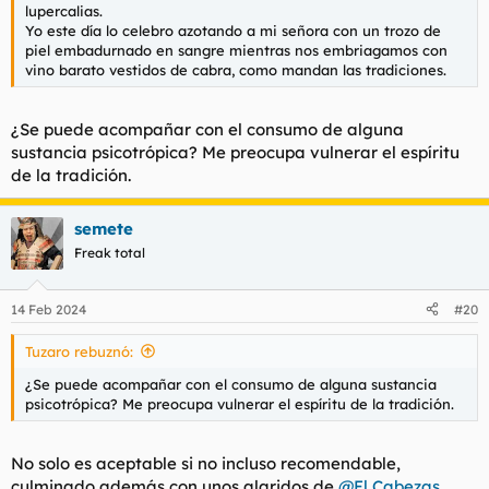
lupercalias.
Yo este día lo celebro azotando a mi señora con un trozo de
piel embadurnado en sangre mientras nos embriagamos con
vino barato vestidos de cabra, como mandan las tradiciones.
¿Se puede acompañar con el consumo de alguna
sustancia psicotrópica? Me preocupa vulnerar el espíritu
de la tradición.
semete
Freak total
14 Feb 2024
#20
Tuzaro rebuznó:
¿Se puede acompañar con el consumo de alguna sustancia
psicotrópica? Me preocupa vulnerar el espíritu de la tradición.
No solo es aceptable si no incluso recomendable,
culminado además con unos alaridos de
@El Cabezas