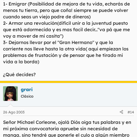
1- Emigrar (Posibilidad de mejora de tu vida, echarás de
menos tu tierra, pero que coño! siempre se puede volver
cuando seas un viejo podre de dineros)
2- Armar una revolución(dificil unir a la juventud puesto
que está adormecida y es mas facil decir..."va pá que me
voy a mover de mi casita")
3- Dejarnos llevar por el "Gran Hermano" y que la
corriente nos lleve hasta la otra vida( aqui empiezan los
problemas de frustación y de pensar que he tirado mi
vida a la borda)
¿Qué decides?
grari
Clásico
26 Ago 2003
#14
Señor Michael Corleone, ojalá Diós oiga tus palabras y en
mi próxima convocatoria apruebe sin necesidad de
manga, sino tendré que ponerle el culo a algún miembro