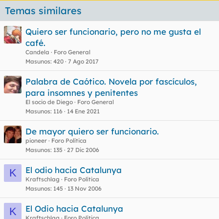
Temas similares
Quiero ser funcionario, pero no me gusta el
café.
Candela
Foro General
Masunos
420
7 Ago 2017
Palabra de Caótico. Novela por fascículos,
para insomnes y penitentes
El socio de Diego
Foro General
Masunos
116
14 Ene 2021
De mayor quiero ser funcionario.
pioneer
Foro Política
Masunos
135
27 Dic 2006
El odio hacia Catalunya
K
Kraftschlag
Foro Política
Masunos
145
13 Nov 2006
El Odio hacia Catalunya
K
Kraftschlag
Foro Política