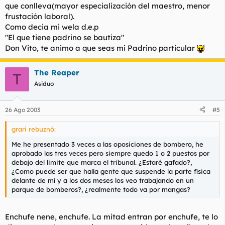
que conlleva(mayor especialización del maestro, menor
frustación laboral).
Como decia mi wela d.e.p
"El que tiene padrino se bautiza"
Don Vito, te animo a que seas mi Padrino particular
The Reaper
T
Asiduo
26 Ago 2003
#5
grari rebuznó:
Me he presentado 3 veces a las oposiciones de bombero, he
aprobado las tres veces pero siempre quedo 1 o 2 puestos por
debajo del limite que marca el tribunal. ¿Estaré gafado?,
¿Como puede ser que halla gente que suspende la parte física
delante de mí y a los dos meses los veo trabajando en un
parque de bomberos?, ¿realmente todo va por mangas?
Enchufe nene, enchufe. La mitad entran por enchufe, te lo