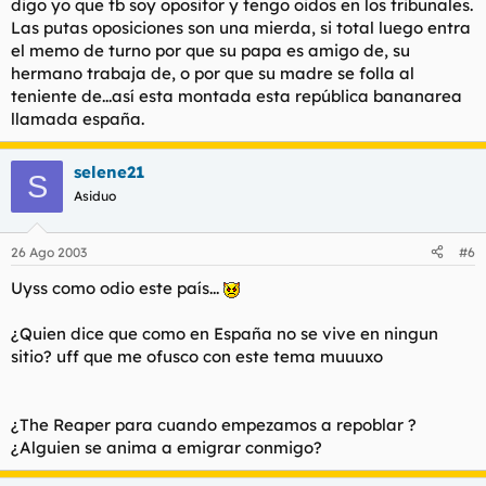
digo yo que tb soy opositor y tengo oidos en los tribunales.
Las putas oposiciones son una mierda, si total luego entra
el memo de turno por que su papa es amigo de, su
hermano trabaja de, o por que su madre se folla al
teniente de...así esta montada esta república bananarea
llamada españa.
selene21
S
Asiduo
26 Ago 2003
#6
Uyss como odio este país...
¿Quien dice que como en España no se vive en ningun
sitio? uff que me ofusco con este tema muuuxo
¿The Reaper para cuando empezamos a repoblar ?
¿Alguien se anima a emigrar conmigo?