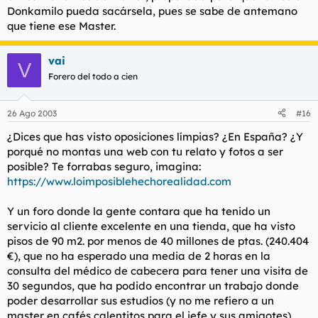
Donkamilo pueda sacársela, pues se sabe de antemano
que tiene ese Master.
vai
V
Forero del todo a cien
26 Ago 2003
#16
¿Dices que has visto oposiciones límpias? ¿En España? ¿Y
porqué no montas una web con tu relato y fotos a ser
posible? Te forrabas seguro, imagina:
https://www.loimposiblehechorealidad.com
Y un foro donde la gente contara que ha tenido un
servicio al cliente excelente en una tienda, que ha visto
pisos de 90 m2. por menos de 40 millones de ptas. (240.404
€), que no ha esperado una media de 2 horas en la
consulta del médico de cabecera para tener una visita de
30 segundos, que ha podido encontrar un trabajo donde
poder desarrollar sus estudios (y no me refiero a un
master en cafés calentitos para el jefe y sus amigotes), ...