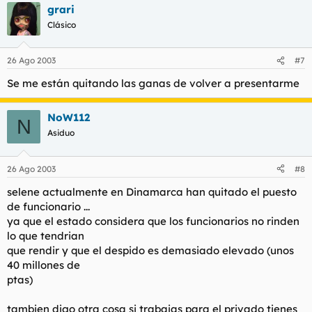
grari
Clásico
26 Ago 2003
#7
Se me están quitando las ganas de volver a presentarme
NoW112
N
Asiduo
26 Ago 2003
#8
selene actualmente en Dinamarca han quitado el puesto
de funcionario ...
ya que el estado considera que los funcionarios no rinden
lo que tendrian
que rendir y que el despido es demasiado elevado (unos
40 millones de
ptas)
tambien digo otra cosa si trabajas para el privado tienes