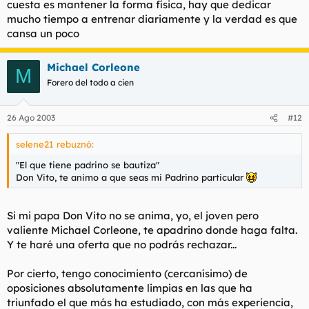
cuesta es mantener la forma física, hay que dedicar
mucho tiempo a entrenar diariamente y la verdad es que
cansa un poco
Michael Corleone
M
Forero del todo a cien
26 Ago 2003
#12
selene21 rebuznó:
"El que tiene padrino se bautiza"
Don Vito, te animo a que seas mi Padrino particular
Si mi papa Don Vito no se anima, yo, el joven pero
valiente Michael Corleone, te apadrino donde haga falta.
Y te haré una oferta que no podrás rechazar...
Por cierto, tengo conocimiento (cercanísimo) de
oposiciones absolutamente limpias en las que ha
triunfado el que más ha estudiado, con más experiencia,