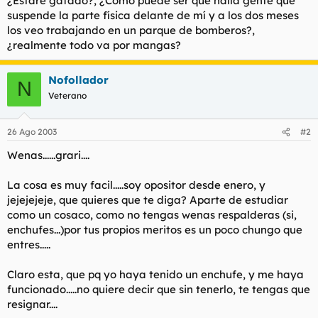
¿Estaré gafado?, ¿Como puede ser que halla gente que
t
o
suspende la parte física delante de mí y a los dos meses
e
los veo trabajando en un parque de bomberos?,
m
a
¿realmente todo va por mangas?
Nofollador
N
Veterano
26 Ago 2003
#2
Wenas......grari....
La cosa es muy facil.....soy opositor desde enero, y
jejejejeje, que quieres que te diga? Aparte de estudiar
como un cosaco, como no tengas wenas respalderas (si,
enchufes...)por tus propios meritos es un poco chungo que
entres.....
Claro esta, que pq yo haya tenido un enchufe, y me haya
funcionado.....no quiere decir que sin tenerlo, te tengas que
resignar....