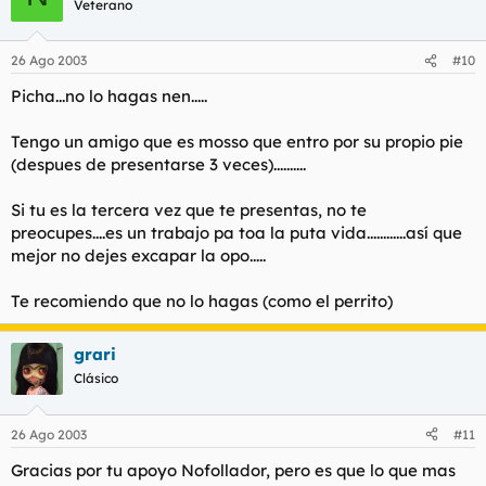
Veterano
26 Ago 2003
#10
Picha...no lo hagas nen.....
Tengo un amigo que es mosso que entro por su propio pie
(despues de presentarse 3 veces)..........
Si tu es la tercera vez que te presentas, no te
preocupes....es un trabajo pa toa la puta vida............así que
mejor no dejes excapar la opo.....
Te recomiendo que no lo hagas (como el perrito)
grari
Clásico
26 Ago 2003
#11
Gracias por tu apoyo Nofollador, pero es que lo que mas