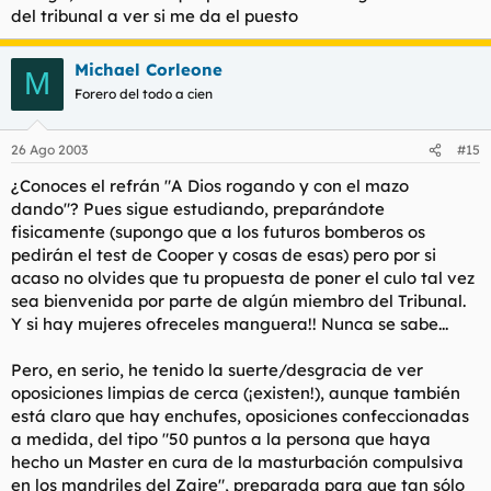
del tribunal a ver si me da el puesto
Michael Corleone
M
Forero del todo a cien
26 Ago 2003
#15
¿Conoces el refrán "A Dios rogando y con el mazo
dando"? Pues sigue estudiando, preparándote
fisicamente (supongo que a los futuros bomberos os
pedirán el test de Cooper y cosas de esas) pero por si
acaso no olvides que tu propuesta de poner el culo tal vez
sea bienvenida por parte de algún miembro del Tribunal.
Y si hay mujeres ofreceles manguera!! Nunca se sabe...
Pero, en serio, he tenido la suerte/desgracia de ver
oposiciones limpias de cerca (¡existen!), aunque también
está claro que hay enchufes, oposiciones confeccionadas
a medida, del tipo "50 puntos a la persona que haya
hecho un Master en cura de la masturbación compulsiva
en los mandriles del Zaire", preparada para que tan sólo