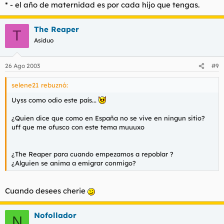
* - el año de maternidad es por cada hijo que tengas.
The Reaper
T
Asiduo
26 Ago 2003
#9
selene21 rebuznó:
Uyss como odio este país...
¿Quien dice que como en España no se vive en ningun sitio?
uff que me ofusco con este tema muuuxo
¿The Reaper para cuando empezamos a repoblar ?
¿Alguien se anima a emigrar conmigo?
Cuando desees cherie
Nofollador
N