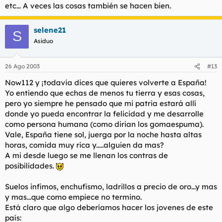
etc... A veces las cosas también se hacen bien.
selene21
S
Asiduo
26 Ago 2003
#13
Now112 y ¡todavía dices que quieres volverte a España!
Yo entiendo que echas de menos tu tierra y esas cosas,
pero yo siempre he pensado que mi patria estará allí
donde yo pueda encontrar la felicidad y me desarrolle
como persona humana (como dirian los gomaespuma).
Vale, España tiene sol, juerga por la noche hasta altas
horas, comida muy rica y.....alguien da mas?
A mi desde luego se me llenan los contras de
posibilidades.
Suelos infimos, enchufismo, ladrillos a precio de oro...y mas
y mas...que como empiece no termino.
Está claro que algo deberíamos hacer los jovenes de este
país: