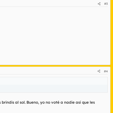
#3
#4
rindis al sol. Bueno, yo no voté a nadie así que les