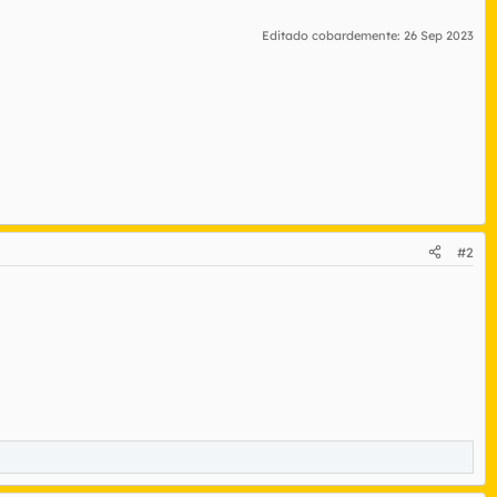
Editado cobardemente:
26 Sep 2023
#2