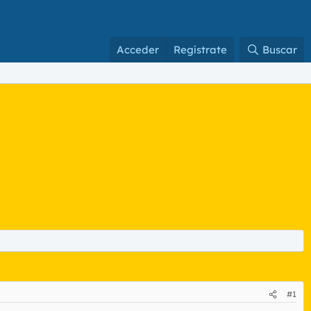
Acceder
Regístrate
Buscar
#1