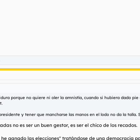
s
dura porque no quiere ni oler la amnistía, cuando si hubiera dado pie a
t.
presidente y tener que mancharse las manos en el lodo no da la talla. 
das no es ser un buen gestor, es ser el chico de los recados.
o he ganado las elecciones" tratándose de una democracia par