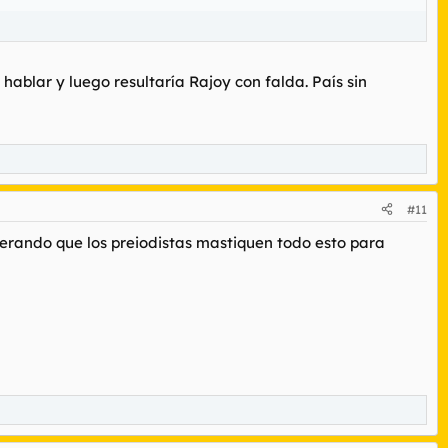
hablar y luego resultaría Rajoy con falda. País sin
#11
perando que los preiodistas mastiquen todo esto para