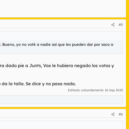
#5
l. Bueno, yo no voté a nadie así que les pueden dar por saco a
era dado pie a Junts, Vox le hubiera negado los votos y
da la talla. Se dice y no pasa nada.
Editado cobardemente:
26 Sep 2023
#6