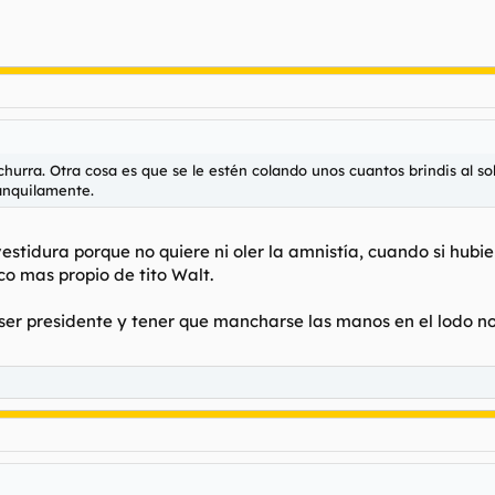
hurra. Otra cosa es que se le estén colando unos cuantos brindis al so
ranquilamente.
estidura porque no quiere ni oler la amnistía, cuando si hubi
co mas propio de tito Walt.
ser presidente y tener que mancharse las manos en el lodo no 