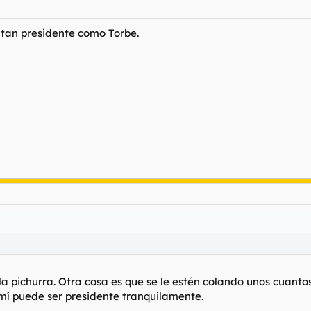
 tan presidente como Torbe.
 pichurra. Otra cosa es que se le estén colando unos cuantos b
mí puede ser presidente tranquilamente.