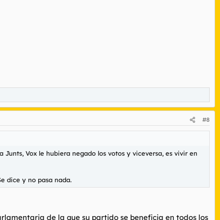
#8
 Junts, Vox le hubiera negado los votos y viceversa, es vivir en
Se dice y no pasa nada.
lamentaria de la que su partido se beneficia en todos los