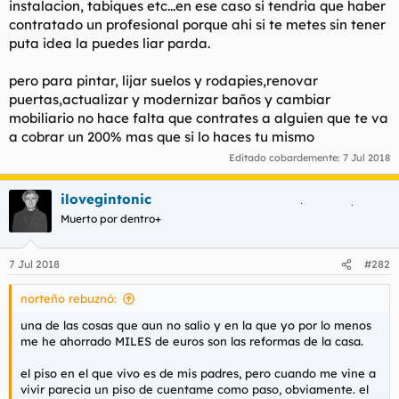
instalacion, tabiques etc...en ese caso si tendria que haber
contratado un profesional porque ahi si te metes sin tener
puta idea la puedes liar parda.
pero para pintar, lijar suelos y rodapies,renovar
puertas,actualizar y modernizar baños y cambiar
mobiliario no hace falta que contrates a alguien que te va
a cobrar un 200% mas que si lo haces tu mismo
Editado cobardemente:
7 Jul 2018
ilovegintonic
Muerto por dentro+
7 Jul 2018
#282
norteño rebuznó:
una de las cosas que aun no salio y en la que yo por lo menos
me he ahorrado MILES de euros son las reformas de la casa.
el piso en el que vivo es de mis padres, pero cuando me vine a
vivir parecia un piso de cuentame como paso, obviamente. el