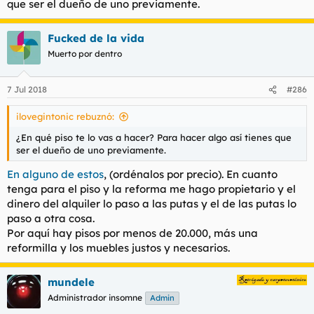
que ser el dueño de uno previamente.
Fucked de la vida
Muerto por dentro
7 Jul 2018
#286
ilovegintonic rebuznó:
¿En qué piso te lo vas a hacer? Para hacer algo así tienes que
ser el dueño de uno previamente.
En alguno de estos
, (ordénalos por precio). En cuanto
tenga para el piso y la reforma me hago propietario y el
dinero del alquiler lo paso a las putas y el de las putas lo
paso a otra cosa.
Por aquí hay pisos por menos de 20.000, más una
reformilla y los muebles justos y necesarios.
mundele
Administrador insomne
Admin