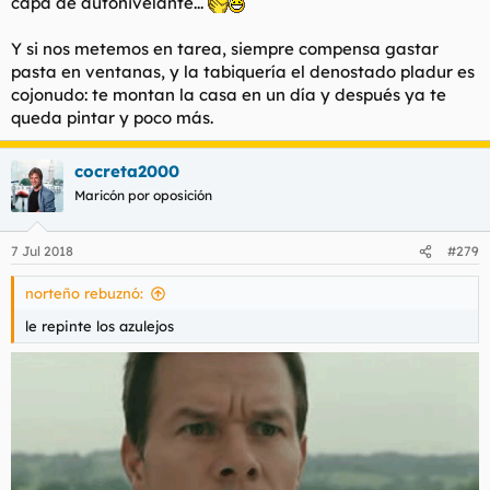
capa de autonivelante...
Y si nos metemos en tarea, siempre compensa gastar
pasta en ventanas, y la tabiquería el denostado pladur es
cojonudo: te montan la casa en un día y después ya te
queda pintar y poco más.
cocreta2000
Maricón por oposición
7 Jul 2018
#279
norteño rebuznó:
le repinte los azulejos