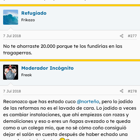
Refugiado
Frikazo
7 Jul 2018
#277
No te ahorraste 20.000 porque te los fundirías en las
tragaperras.
Moderador Incógnito
Freak
7 Jul 2018
#278
Reconozco que has estado cuco
@norteño
, pero lo jodido
de las reformas no es el lavado de cara. Lo jodido a veces
es cambiar instalaciones, que ahí empiezas con rozas y
demoliciones y eso o eres un ñapas avezado o te queda
como a un colega mío, que no sé cómo coño consiguió
dejar el salón en cuesta después de haber echado una