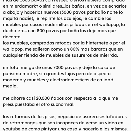
en mierdamarkt o similares...los baños, en vez de echarlos
a abajo y hacerlos nuevos (3000 pavos por baño no te lo
mquita nadie), le repinte los azulejos, le cambie los
muebles por cosas modernillas pilladas en el wallapop, la
ducha etc... con 800 pavos por baño los deje mas que
decente.
los muebles, comprados mtodos por la hinternete o por el
wallapop, me salieron como un 80% mas baratos que en
cualquier tienda de muebles de susureros de mierrda.
en total me gaste unos 7000 pavos y deje la casa de
putisima madre, sin grandes lujos pero de aspecto
moderno y muebles y electrodomesticos de calidad
media.
me ahorre casi 20.000 ñapos con respecto a lo que me
presupuestaba el otro subnormal.
las reformas de los pisos, negocio de usurerosestafadores
de retramongos que son incapaces de verse un video en
youtube de como pintyar una casa y hacerlo ellos mismos.