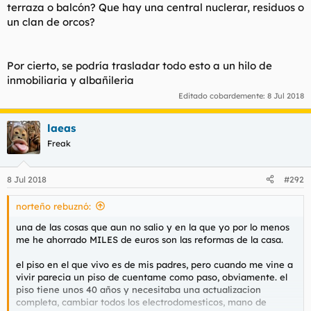
terraza o balcón? Que hay una central nuclerar, residuos o
un clan de orcos?
Por cierto, se podría trasladar todo esto a un hilo de
inmobiliaria y albañileria
Editado cobardemente:
8 Jul 2018
laeas
Freak
8 Jul 2018
#292
norteño rebuznó:
una de las cosas que aun no salio y en la que yo por lo menos
me he ahorrado MILES de euros son las reformas de la casa.
el piso en el que vivo es de mis padres, pero cuando me vine a
vivir parecia un piso de cuentame como paso, obviamente. el
piso tiene unos 40 años y necesitaba una actualizacion
completa, cambiar todos los electrodomesticos, mano de