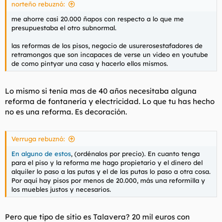
norteño rebuznó:
me ahorre casi 20.000 ñapos con respecto a lo que me
presupuestaba el otro subnormal.
las reformas de los pisos, negocio de usurerosestafadores de
retramongos que son incapaces de verse un video en youtube
de como pintyar una casa y hacerlo ellos mismos.
Lo mismo si tenía mas de 40 años necesitaba alguna
reforma de fontanería y electricidad. Lo que tu has hecho
no es una reforma. Es decoración.
Verruga rebuznó:
En alguno de estos
, (ordénalos por precio). En cuanto tenga
para el piso y la reforma me hago propietario y el dinero del
alquiler lo paso a las putas y el de las putas lo paso a otra cosa.
Por aquí hay pisos por menos de 20.000, más una reformilla y
los muebles justos y necesarios.
Pero que tipo de sitio es Talavera? 20 mil euros con