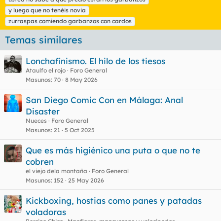
y luego que no tenéis novia
zurraspas comiendo garbanzos con cardos
Temas similares
Lonchafinismo. El hilo de los tiesos
Ataulfo el rojo
Foro General
Masunos
70
8 May 2026
San Diego Comic Con en Málaga: Anal
Disaster
Nueces
Foro General
Masunos
21
5 Oct 2025
Que es más higiénico una puta o que no te
cobren
el viejo dela montaña
Foro General
Masunos
152
25 May 2026
Kickboxing, hostias como panes y patadas
voladoras