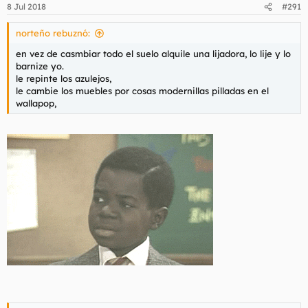
8 Jul 2018
#291
norteño rebuznó:
en vez de casmbiar todo el suelo alquile una lijadora, lo lije y lo
barnize yo.
le repinte los azulejos,
le cambie los muebles por cosas modernillas pilladas en el
wallapop,