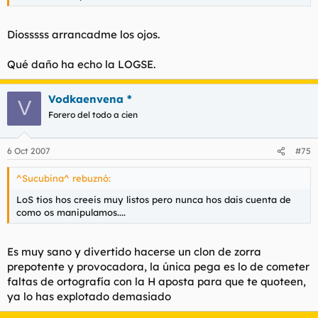
Diosssss arrancadme los ojos.
Qué daño ha echo la LOGSE.
Vodkaenvena *
V
Forero del todo a cien
6 Oct 2007
#75
^Sucubina^ rebuznó:
LoS tios hos creeis muy listos pero nunca hos dais cuenta de
como os manipulamos....
Es muy sano y divertido hacerse un clon de zorra
prepotente y provocadora, la única pega es lo de cometer
faltas de ortografía con la H aposta para que te quoteen,
ya lo has explotado demasiado