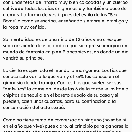
con unas tetas de infarto muy bien colocadas y un cuerpo
cultivado todos los días en gimnasio y también a base de
cremas. La forma de vestir pues del estilo de las "Sex
Boms" o como se escriba, enseñando siempre el ombligo y
la ropa muy ceñida.
Su mentalidad es de una niña de 12 años y no creo que
sea consciente de ello, dado a que siempre se imagina un
mundo de fantasía en plan Blancanieves, en donde un día
vendrá su príncipe.
Lo cierto es que todo el mundo la mangonea. Los tios que
conoce solo van a lo que van y el 75% los conoce en el
gimnasio donde trabaja. Con los tios que suelen ser sus
"amiwitos" la camelan, desde las 6 de la tarde le invitan a
chipitos de tequila en el bareto debajo de su casa y si
pueden, caen unos cubatas, para su continación a la
consumación del acto sexuá.
Como no tiene tema de conversación ninguno (no sabe ni
en el año que vive) pues claro, al principio para ganarse la