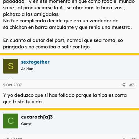
paaaaaa " y en ese momento en que como todo el mundo
sabe , al pronunciarse la A , se abre mas la boca, zas ,
pichazo a las amigdalas.
No fue complicado decirle que era un vendedor de
salchichon en barra ambulante y que tenia una muestra.
En cuanto al autor del post, normal que sea tonta, so
pringado sino como iba a salir contigo
sextogether
S
Asiduo
5 Oct 2007
#71
Y yo deduzco que si has follado porque la tipa es corta
que triste tu vida.
cucarach[a]3
C
Guest