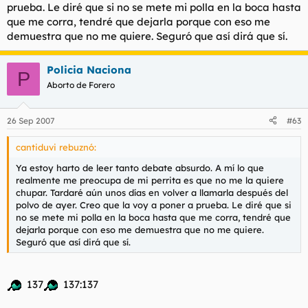
prueba. Le diré que si no se mete mi polla en la boca hasta
que me corra, tendré que dejarla porque con eso me
demuestra que no me quiere. Seguró que así dirá que sí.
Policia Naciona
P
Aborto de Forero
26 Sep 2007
#63
cantiduvi rebuznó:
Ya estoy harto de leer tanto debate absurdo. A mí lo que
realmente me preocupa de mi perrita es que no me la quiere
chupar. Tardaré aún unos días en volver a llamarla después del
polvo de ayer. Creo que la voy a poner a prueba. Le diré que si
no se mete mi polla en la boca hasta que me corra, tendré que
dejarla porque con eso me demuestra que no me quiere.
Seguró que así dirá que sí.
137
137:137