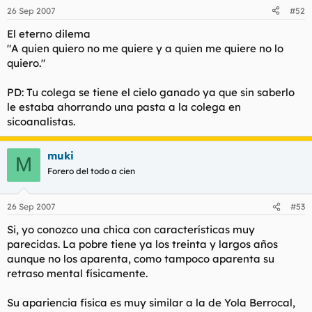
26 Sep 2007
#52
El eterno dilema
"A quien quiero no me quiere y a quien me quiere no lo
quiero."
PD: Tu colega se tiene el cielo ganado ya que sin saberlo
le estaba ahorrando una pasta a la colega en
sicoanalistas.
muki
M
Forero del todo a cien
26 Sep 2007
#53
Si, yo conozco una chica con características muy
parecidas. La pobre tiene ya los treinta y largos años
aunque no los aparenta, como tampoco aparenta su
retraso mental físicamente.
Su apariencia física es muy similar a la de Yola Berrocal,