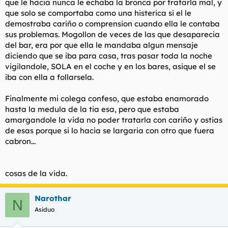
que le hacia nunca le echaba la bronca por tratarla mal, y
que solo se comportaba como una histerica si el le
demostraba cariño o comprension cuando ella le contaba
sus problemas. Mogollon de veces de las que desaparecia
del bar, era por que ella le mandaba algun mensaje
diciendo que se iba para casa, tras pasar toda la noche
vigilandole, SOLA en el coche y en los bares, asique el se
iba con ella a follarsela.
Finalmente mi colega confeso, que estaba enamorado
hasta la medula de la tia esa, pero que estaba
amargandole la vida no poder tratarla con cariño y ostias
de esas porque si lo hacia se largaria con otro que fuera
cabron...
cosas de la vida.
Narothar
N
Asiduo