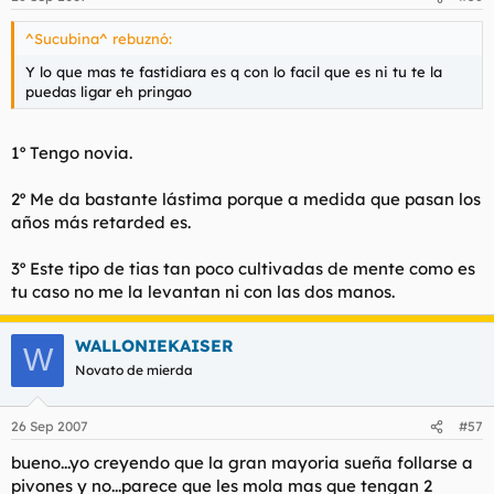
^Sucubina^ rebuznó:
Y lo que mas te fastidiara es q con lo facil que es ni tu te la
puedas ligar eh pringao
1º Tengo novia.
2º Me da bastante lástima porque a medida que pasan los
años más retarded es.
3º Este tipo de tias tan poco cultivadas de mente como es
tu caso no me la levantan ni con las dos manos.
WALLONIEKAISER
W
Novato de mierda
26 Sep 2007
#57
bueno...yo creyendo que la gran mayoria sueña follarse a
pivones y no...parece que les mola mas que tengan 2