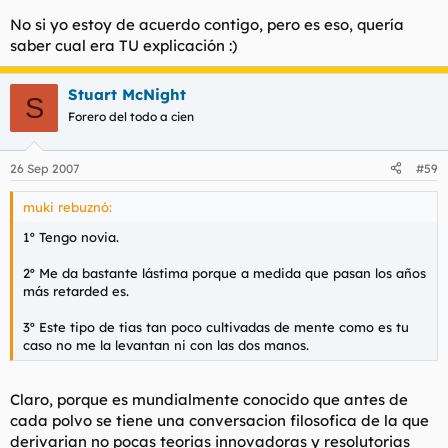
No si yo estoy de acuerdo contigo, pero es eso, quería
saber cual era TU explicación :)
Stuart McNight
S
Forero del todo a cien
26 Sep 2007
#59
muki rebuznó:
1º Tengo novia.
2º Me da bastante lástima porque a medida que pasan los años
más retarded es.
3º Este tipo de tias tan poco cultivadas de mente como es tu
caso no me la levantan ni con las dos manos.
Claro, porque es mundialmente conocido que antes de
cada polvo se tiene una conversacion filosofica de la que
derivarian no pocas teorias innovadoras y resolutorias