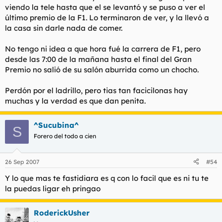
viendo la tele hasta que el se levantó y se puso a ver el
último premio de la F1. Lo terminaron de ver, y la llevó a
la casa sin darle nada de comer.
No tengo ni idea a que hora fué la carrera de F1, pero
desde las 7:00 de la mañana hasta el final del Gran
Premio no salió de su salón aburrida como un chocho.
Perdón por el ladrillo, pero tias tan facicilonas hay
muchas y la verdad es que dan penita.
^Sucubina^
S
Forero del todo a cien
26 Sep 2007
#54
Y lo que mas te fastidiara es q con lo facil que es ni tu te
la puedas ligar eh pringao
RoderickUsher