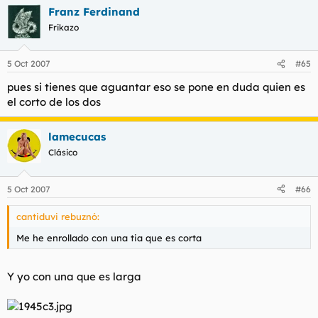
Franz Ferdinand
Frikazo
5 Oct 2007
#65
pues si tienes que aguantar eso se pone en duda quien es
el corto de los dos
lamecucas
Clásico
5 Oct 2007
#66
cantiduvi rebuznó:
Me he enrollado con una tia que es corta
Y yo con una que es larga