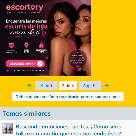
Primero
Último
Ant.
3 de 4
Sig.
Debes iniciar sesión o registrarte para responder aquí.
Temas similares
Buscando emociones fuertes. ¿Cómo sería
follarse a una tía que está haciendo ésto?.