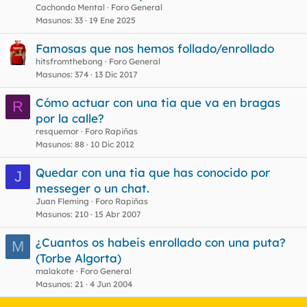
Cachondo Mental
Foro General
Masunos
33
19 Ene 2025
Famosas que nos hemos follado/enrollado
hitsfromthebong
Foro General
Masunos
374
13 Dic 2017
Cómo actuar con una tia que va en bragas
R
por la calle?
resquemor
Foro Rapiñas
Masunos
88
10 Dic 2012
Quedar con una tia que has conocido por
J
messeger o un chat.
Juan Fleming
Foro Rapiñas
Masunos
210
15 Abr 2007
¿Cuantos os habeis enrollado con una puta?
M
(Torbe Algorta)
malakote
Foro General
Masunos
21
4 Jun 2004