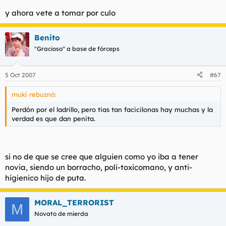
y ahora vete a tomar por culo
Benito
"Gracioso" a base de fórceps
5 Oct 2007
#67
muki rebuznó:
Perdón por el ladrillo, pero tias tan facicilonas hay muchas y la
verdad es que dan penita.
si no de que se cree que alguien como yo iba a tener
novia, siendo un borracho, poli-toxicomano, y anti-
higienico hijo de puta.
MORAL_TERRORIST
M
Novato de mierda