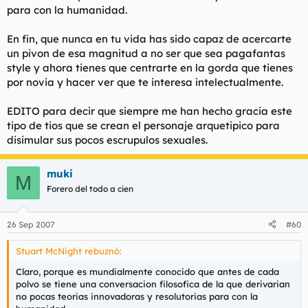
para con la humanidad.
En fin, que nunca en tu vida has sido capaz de acercarte
un pivon de esa magnitud a no ser que sea pagafantas
style y ahora tienes que centrarte en la gorda que tienes
por novia y hacer ver que te interesa intelectualmente.
EDITO para decir que siempre me han hecho gracia este
tipo de tios que se crean el personaje arquetipico para
disimular sus pocos escrupulos sexuales.
muki
M
Forero del todo a cien
26 Sep 2007
#60
Stuart McNight rebuznó:
Claro, porque es mundialmente conocido que antes de cada
polvo se tiene una conversacion filosofica de la que derivarian
no pocas teorias innovadoras y resolutorias para con la