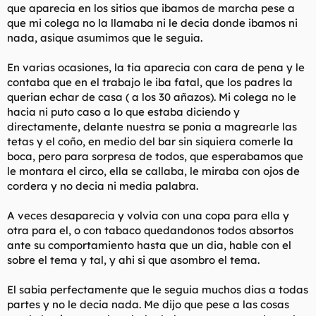
que aparecia en los sitios que ibamos de marcha pese a
que mi colega no la llamaba ni le decia donde ibamos ni
nada, asique asumimos que le seguia.
En varias ocasiones, la tia aparecia con cara de pena y le
contaba que en el trabajo le iba fatal, que los padres la
querian echar de casa ( a los 30 añazos). Mi colega no le
hacia ni puto caso a lo que estaba diciendo y
directamente, delante nuestra se ponia a magrearle las
tetas y el coño, en medio del bar sin siquiera comerle la
boca, pero para sorpresa de todos, que esperabamos que
le montara el circo, ella se callaba, le miraba con ojos de
cordera y no decia ni media palabra.
A veces desaparecia y volvia con una copa para ella y
otra para el, o con tabaco quedandonos todos absortos
ante su comportamiento hasta que un dia, hable con el
sobre el tema y tal, y ahi si que asombro el tema.
El sabia perfectamente que le seguia muchos dias a todas
partes y no le decia nada. Me dijo que pese a las cosas