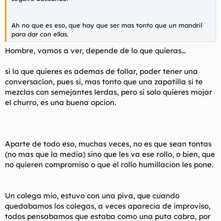
t
o
e
m
Ah no que es eso, que hay que ser mas tonto que un mandril
a
para dar con ellas.
Hombre, vamos a ver, depende de lo que quieras...
si lo que quieres es ademas de follar, poder tener una
conversacion, pues si, mas tonto que una zapatilla si te
mezclas con semejantes lerdas, pero si solo quieres mojar
el churro, es una buena opcion.
Aparte de todo eso, muchas veces, no es que sean tontas
(no mas que la media) sino que les va ese rollo, o bien, que
no quieren compromiso o que el rollo humillacion les pone.
Un colega mio, estuvo con una piva, que cuando
quedabamos los colegas, a veces aparecia de improviso,
todos pensabamos que estaba como una puta cabra, por