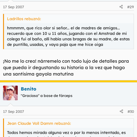
17 Sep 2007
#29
Ladrillos rebuznó:
hmmmm, que rico olor si señor... el de madres de amigos...
recuerdo que con 10 u 11 años, jugando con el Amstrad de mi
colega fui al baño, allí había unas bragas de su madre, de estas
de puntilla, usadas, y vaya paja que me hice oiga
¡No me lo creo! nárremelo con todo lujo de detalles para
que pueda ir degustando su historia a la vez que hago
una santisima gayola matutina
Benito
"Gracioso" a base de fórceps
17 Sep 2007
#30
Jean Claude Voll Damm rebuznó:
Todos hemos mirado alguna vez o por lo menos intentado, es