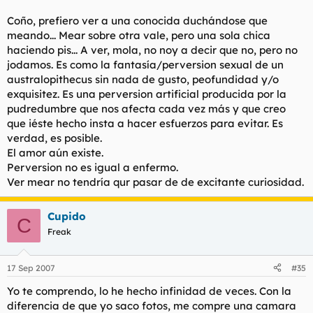
Coño, prefiero ver a una conocida duchándose que
meando... Mear sobre otra vale, pero una sola chica
haciendo pis... A ver, mola, no noy a decir que no, pero no
jodamos. Es como la fantasía/perversion sexual de un
australopithecus sin nada de gusto, peofundidad y/o
exquisitez. Es una perversion artificial producida por la
pudredumbre que nos afecta cada vez más y que creo
que iéste hecho insta a hacer esfuerzos para evitar. Es
verdad, es posible.
El amor aún existe.
Perversion no es igual a enfermo.
Ver mear no tendría qur pasar de de excitante curiosidad.
Cupido
C
Freak
17 Sep 2007
#35
Yo te comprendo, lo he hecho infinidad de veces. Con la
diferencia de que yo saco fotos, me compre una camara