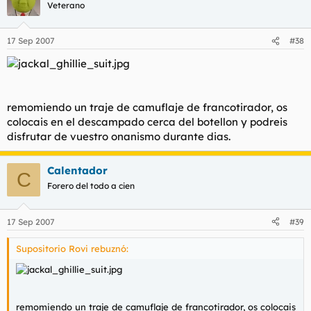
Veterano
17 Sep 2007
#38
remomiendo un traje de camuflaje de francotirador, os
colocais en el descampado cerca del botellon y podreis
disfrutar de vuestro onanismo durante dias.
Calentador
C
Forero del todo a cien
17 Sep 2007
#39
Supositorio Rovi rebuznó:
remomiendo un traje de camuflaje de francotirador, os colocais