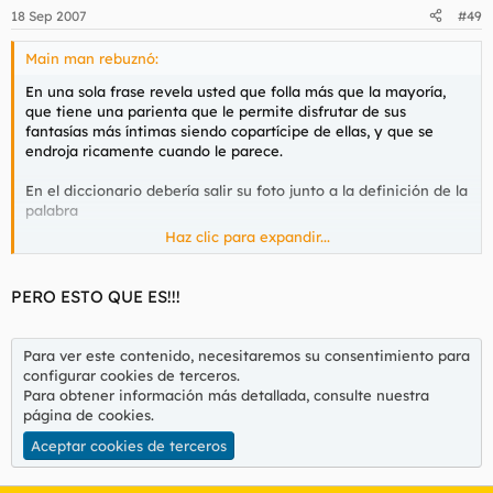
18 Sep 2007
#49
Main man rebuznó:
En una sola frase revela usted que folla más que la mayoría,
que tiene una parienta que le permite disfrutar de sus
fantasías más íntimas siendo copartícipe de ellas, y que se
endroja ricamente cuando le parece.
En el diccionario debería salir su foto junto a la definición de la
palabra
Haz clic para expandir...
JEFE
PERO ESTO QUE ES!!!
Para ver este contenido, necesitaremos su consentimiento para
configurar cookies de terceros.
Para obtener información más detallada, consulte nuestra
página de cookies
.
Aceptar cookies de terceros