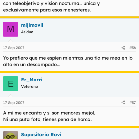
con teleobjetivo y vision nocturna... unica y
exclusivamente para esos menesteres.
mijimovil
M
Asiduo
17 Sep 2007
#36
Yo prefiero que me espien mientras una tia me mea en lo
alto en un descampado...
Er_Morri
E
Veterano
17 Sep 2007
#37
A mi me encanta y si son menores mejol.
Ni una puta foto, tienes pena de horca.
Supositorio Rovi