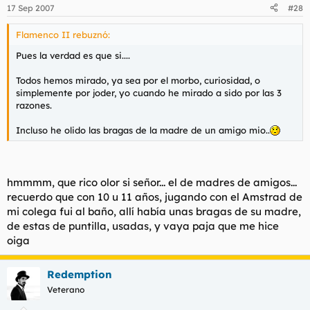
17 Sep 2007
#28
Flamenco II rebuznó:
Pues la verdad es que si....
Todos hemos mirado, ya sea por el morbo, curiosidad, o
simplemente por joder, yo cuando he mirado a sido por las 3
razones.
Incluso he olido las bragas de la madre de un amigo mio..
hmmmm, que rico olor si señor... el de madres de amigos...
recuerdo que con 10 u 11 años, jugando con el Amstrad de
mi colega fui al baño, allí había unas bragas de su madre,
de estas de puntilla, usadas, y vaya paja que me hice
oiga
Redemption
Veterano