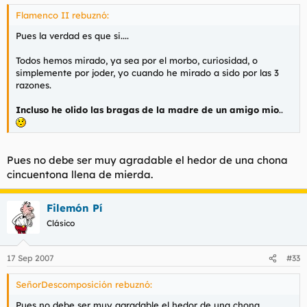
Flamenco II rebuznó:
Pues la verdad es que si....
Todos hemos mirado, ya sea por el morbo, curiosidad, o
simplemente por joder, yo cuando he mirado a sido por las 3
razones.
Incluso he olido las bragas de la madre de un amigo mio
..
Pues no debe ser muy agradable el hedor de una chona
cincuentona llena de mierda.
Filemón Pí
Clásico
17 Sep 2007
#33
SeñorDescomposición rebuznó:
Pues no debe ser muy agradable el hedor de una chona