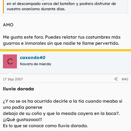
en el descampado cerca del botellon y podreis disfrutar de
vuestro onanismo durante dias.
AMO
Me gusta este foro. Puedes relatar tus costumbres más
guarras e inmorales sin que nadie te llame pervertido.
caxondo40
C
Novato de mierda
17 Sep 2007
#40
lluvia dorada
¿Y no se os ha ocurrido decirle a la tía cuando meaba si
uno podía ponerse
debajo de su coño y que la meada cayera en la boca?.
¡¡¡Qué gustazooo!!!
Es lo que se conoce como lluvia dorada.