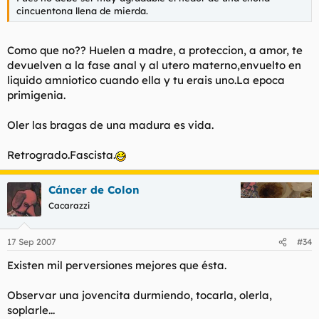
cincuentona llena de mierda.
Como que no?? Huelen a madre, a proteccion, a amor, te
devuelven a la fase anal y al utero materno,envuelto en
liquido amniotico cuando ella y tu erais uno.La epoca
primigenia.
Oler las bragas de una madura es vida.
Retrogrado.Fascista.
Cáncer de Colon
Cacarazzi
17 Sep 2007
#34
Existen mil perversiones mejores que ésta.
Observar una jovencita durmiendo, tocarla, olerla,
soplarle...