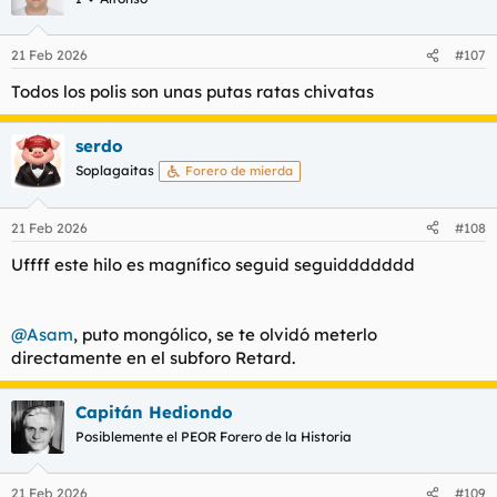
21 Feb 2026
#107
Todos los polis son unas putas ratas chivatas
serdo
Soplagaitas
Forero de mierda
21 Feb 2026
#108
Uffff este hilo es magnífico seguid seguiddddddd
@Asam
, puto mongólico, se te olvidó meterlo
directamente en el subforo Retard.
Capitán Hediondo
Posiblemente el PEOR Forero de la Historia
21 Feb 2026
#109