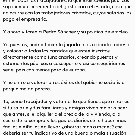
entre todos los trabajadores, lo que esos sueldos públicos
suponen un incremento del gasto para el estado, cosa que
no ocurre con los trabajadores privados, cuyos salarios los
paga el empresario.
Y ahora vitorea a Pedro Sánchez y su política de empleo.
Ya puestos, podría hacer la jugada mas redonda todavía
y colocar a todos los parados que estén inscritos
directamente como funcionarios, creando puestos y
estamentos públicos a cascoporro y así conseguiríamos
ser el país con menos paro de europa.
Y no entro a valorar otros éxitos del gobierno socialista
porque me da pereza.
Tú, como trabajador y votante, lo que tienes que mirar es
si tu salario y tus familiares y amigos viven mejor o peor
que antes, si el alquiler o el precio de la vivienda, o la
cesta de la compra y los gastos diarios se te hacen mas
fáciles o difíciles de llevar. ¿ahorras mas o menos? ese
debería ser tu indicativo de una buena o mala situación