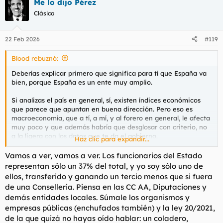
Me lo dijo Pérez
c
c
Clásico
i
o
n
22 Feb 2026
#119
e
s
Blood rebuznó:
:
Deberías explicar primero que significa para tí que España va
bien, porque España es un ente muy amplio.
Si analizas el país en general, sí, existen índices económicos
que parece que apuntan en buena dirección. Pero eso es
macroeconomía, que a tí, a mí, y al forero en general, le afecta
muy poco y que además habría que desglosar con criterio, no
a la ligera con los datos que te da el gobierno.
Haz clic para expandir...
Por ejemplo, el paro.
Vamos a ver, vamos a ver. Los funcionarios del Estado
representan sólo un 37% del total, y yo soy sólo uno de
Analicemos este importante dato que ha evolucionado de
ellos, transferido y ganando un tercio menos que si fuera
manera positiva desde que el gobierno socialista gobierna.
de una Conselleria. Piensa en las CC AA, Diputaciones y
Efectivamente hemos pasado de un paro del 14,8% en 2021 a
demás entidades locales. Súmale los organismos y
un paro del 10% a finales de 2025. Eso supone que han
empresas públicas (enchufados también) y la ley 20/2021,
abandonado el paro 498.451 personas en ese período de
tiempo (datos oficiales). Parece un rotundo éxito, pero no lo es.
de la que quizá no hayas oído hablar: un coladero,