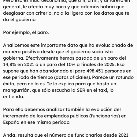
Pero eso es macroeconomía, que a tí, a mí, y al forero en
general, le afecta muy poco y que además habría que
desglosar con criterio, no a la ligera con los datos que te
da el gobierno.
Por ejemplo, el paro.
Analicemos este importante dato que ha evolucionado de
manera positiva desde que el gobierno socialista
gobierna. Efectivamente hemos pasado de un paro del
14,8% en 2021 a un paro del 10% a finales de 2025. Eso
supone que han abandonado el paro 498.451 personas en
ese período de tiempo (datos oficiales). Parece un rotundo
éxito, pero no lo es. Te lo explico para que hasta un
mangurrián, que sólo escucha la SER en el taxi, lo
entienda.
Para ello debemos analizar también la evolución del
incremento de los empleados públicos (funcionarios) en
España en ese mismo período.
Anda, resulta que el número de funcionarios desde 2021