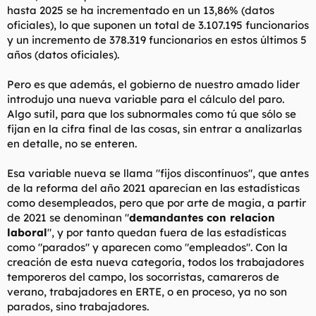
hasta 2025 se ha incrementado en un 13,86% (datos
oficiales), lo que suponen un total de 3.107.195 funcionarios
y un incremento de 378.319 funcionarios en estos últimos 5
años (datos oficiales).
Pero es que además, el gobierno de nuestro amado lider
introdujo una nueva variable para el cálculo del paro.
Algo sutil, para que los subnormales como tú que sólo se
fijan en la cifra final de las cosas, sin entrar a analizarlas
en detalle, no se enteren.
Esa variable nueva se llama "fijos discontínuos", que antes
de la reforma del año 2021 aparecían en las estadísticas
como desempleados, pero que por arte de magia, a partir
de 2021 se denominan "
demandantes con relacion
laboral
", y por tanto quedan fuera de las estadísticas
como "parados" y aparecen como "empleados". Con la
creación de esta nueva categoría, todos los trabajadores
temporeros del campo, los socorristas, camareros de
verano, trabajadores en ERTE, o en proceso, ya no son
parados, sino trabajadores.