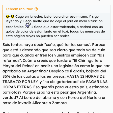
Lebrom rebuznó:
Cago en la leche, justo iba a citar eso mismo. Y sigo
leyendo y luego suelta que no deja el país en mala situación
económica
1 tiene que estar troleando, o andará con un
golpe de calor de estar tanto en el taxi, todos los mensajes de
esta página suyos no pueden ser reales.
Sois tontos haya decir "coño, qué tontos somos". Parece
que estáis deseando que sea cierto que todo va de culo
para que cuando entren los vuestros empiecen con "las
reformas". Cuánto creéis que tardará "El Chiringuitero
Mayor del Reino" en pedir una legislación como la que han
aprobado en Argentina? Despido casi gratis, bajada del
85% de las cuotas a las empresas, HASTA 12 HORAS DE
TRABAJO POR LEY, y "no obligatoriedad" de PAGAR LAS
HORAS EXTRAS. Eso queréis para vuestro país, estimados
patriotas? Porque España está peor que Argentina,
verdad? Al borde del abismo y con Korea del Norte a un
paso de invadir Alicante o Zamora.