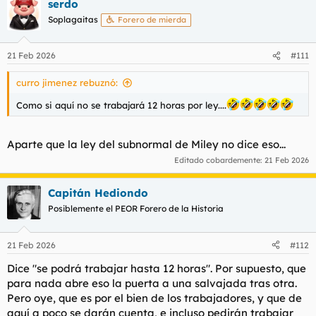
serdo
Soplagaitas
Forero de mierda
21 Feb 2026
#111
curro jimenez rebuznó:
Como si aquí no se trabajará 12 horas por ley....
Aparte que la ley del subnormal de Miley no dice eso...
Editado cobardemente:
21 Feb 2026
Capitán Hediondo
Posiblemente el PEOR Forero de la Historia
21 Feb 2026
#112
Dice "se podrá trabajar hasta 12 horas". Por supuesto, que
para nada abre eso la puerta a una salvajada tras otra.
Pero oye, que es por el bien de los trabajadores, y que de
aquí a poco se darán cuenta, e incluso pedirán trabajar