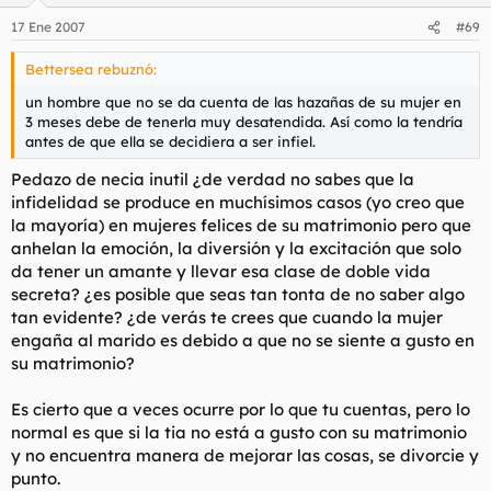
17 Ene 2007
#69
Bettersea rebuznó:
un hombre que no se da cuenta de las hazañas de su mujer en
3 meses debe de tenerla muy desatendida. Así como la tendría
antes de que ella se decidiera a ser infiel.
Pedazo de necia inutil ¿de verdad no sabes que la
infidelidad se produce en muchísimos casos (yo creo que
la mayoría) en mujeres felices de su matrimonio pero que
anhelan la emoción, la diversión y la excitación que solo
da tener un amante y llevar esa clase de doble vida
secreta? ¿es posible que seas tan tonta de no saber algo
tan evidente? ¿de verás te crees que cuando la mujer
engaña al marido es debido a que no se siente a gusto en
su matrimonio?
Es cierto que a veces ocurre por lo que tu cuentas, pero lo
normal es que si la tia no está a gusto con su matrimonio
y no encuentra manera de mejorar las cosas, se divorcie y
punto.