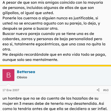
A pesar de que son mis amigas coincido con la mayoría
de personas, incluidas algunas de ellas de que son
gilipollas, al igual que usted.
Ponerle los cuernos a alguien nunca es justificable, si
usted no se encuentra agusto con su pareja, lo deja, y
después se pone a buscar otra.
Buscar nueva pareja cuando ya se tiene una es de
cobardes, zorras y personas de baja personalidad pero
eso sí, totalmente egocéntricas, que una cosa no quita la
otra.
Me despido recordándole que en esta vida todo se paga,
aunque solo sea mentalmente.
Bettersea
B
Clásico
17 Ene 2007
#60
un hombre que no se da cuenta de las hazañas de su
mujer en 3 meses debe de tenerla muy desatendida. Así
como la tendría antes de que ella se decidiera a ser infiel.