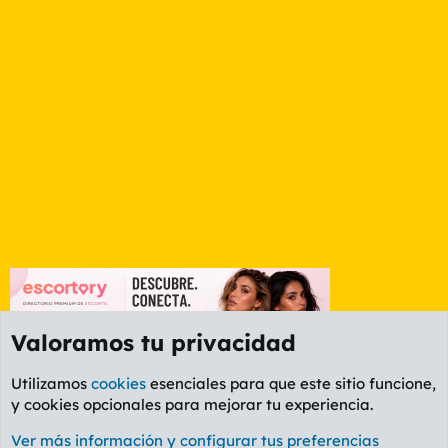
Valoramos tu privacidad
Utilizamos
cookies
esenciales para que este sitio funcione,
y cookies opcionales para mejorar tu experiencia.
Foro Rapiñas
Ver más información y configurar tus preferencias