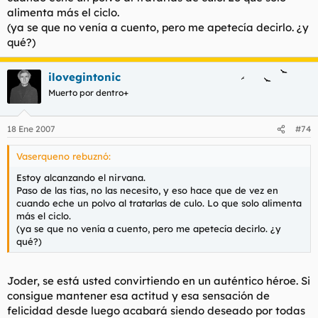
alimenta más el ciclo.
(ya se que no venía a cuento, pero me apetecía decirlo. ¿y
qué?)
ilovegintonic
Muerto por dentro+
18 Ene 2007
#74
Vaserqueno rebuznó:
Estoy alcanzando el nirvana.
Paso de las tias, no las necesito, y eso hace que de vez en
cuando eche un polvo al tratarlas de culo. Lo que solo alimenta
más el ciclo.
(ya se que no venía a cuento, pero me apetecía decirlo. ¿y
qué?)
Joder, se está usted convirtiendo en un auténtico héroe. Si
consigue mantener esa actitud y esa sensación de
felicidad desde luego acabará siendo deseado por todas