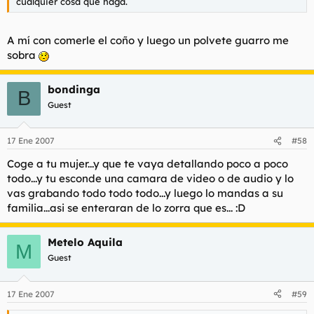
cualquier cosa que haga.
A mí con comerle el coño y luego un polvete guarro me
sobra
bondinga
B
Guest
17 Ene 2007
#58
Coge a tu mujer...y que te vaya detallando poco a poco
todo...y tu esconde una camara de video o de audio y lo
vas grabando todo todo todo...y luego lo mandas a su
familia...asi se enteraran de lo zorra que es... :D
Metelo Aquila
M
Guest
17 Ene 2007
#59