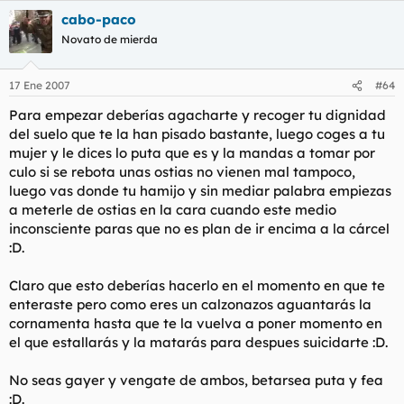
cabo-paco
Novato de mierda
17 Ene 2007
#64
Para empezar deberías agacharte y recoger tu dignidad
del suelo que te la han pisado bastante, luego coges a tu
mujer y le dices lo puta que es y la mandas a tomar por
culo si se rebota unas ostias no vienen mal tampoco,
luego vas donde tu hamijo y sin mediar palabra empiezas
a meterle de ostias en la cara cuando este medio
inconsciente paras que no es plan de ir encima a la cárcel
:D.
Claro que esto deberías hacerlo en el momento en que te
enteraste pero como eres un calzonazos aguantarás la
cornamenta hasta que te la vuelva a poner momento en
el que estallarás y la matarás para despues suicidarte :D.
No seas gayer y vengate de ambos, betarsea puta y fea
:D.