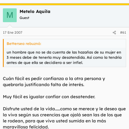
Metelo Aquila
M
Guest
17 Ene 2007
#61
Bettersea rebuznó:
un hombre que no se da cuenta de las hazañas de su mujer en
3 meses debe de tenerla muy desatendida. Así como la tendría
antes de que ella se decidiera a ser infiel.
Cuán fácil es pedir confianza a la otra persona y
quebrarla justificando falta de interés.
Muy fácil es igualar confiar con desatender.
Disfrute usted de la vida......como se merece y le deseo que
la viva según sus creencias que ojalá sean las de los que
le rodean, para que viva usted sumida en la más
maravillosa felicidad.