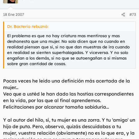
18 Ene 2007
#73
Dr. Bacterio rebuznó:
El problema es que no hay criatura mas mentirosa y mas
deshonesta que una mujer. No solo dicen que no cuando en
realidad piensan que si, si no que dan muestras de ira cuando
en realidad se sienten superhalagadas. Y viceversa. Y no solo
engañan a los demás, si no que se autoengañan a si mismas
sobre gran cantidad de cosas.
Pocas veces he leido una definición más acertada de la
mujer...
Veo que a ustéd le han dado las hostias correspondientes
en la vida, por las que al final aprendemos.
Felicitaciones por alcanzar tamaña sabiduría...
Y al autor del hilo, sí, tu mujer es una zorra. Y tu 'amigo' un
hijo de puta. Pero, observa, quizás descuidabas a tu
mujer, vuestra relación (obviamente) no es lo que era, y la