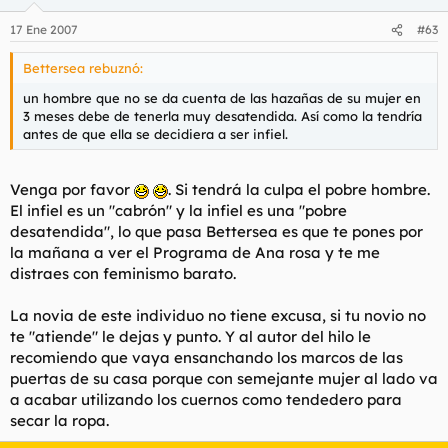
17 Ene 2007
#63
Bettersea rebuznó:
un hombre que no se da cuenta de las hazañas de su mujer en
3 meses debe de tenerla muy desatendida. Así como la tendría
antes de que ella se decidiera a ser infiel.
Venga por favor
. Si tendrá la culpa el pobre hombre.
El infiel es un "cabrón" y la infiel es una "pobre
desatendida", lo que pasa Bettersea es que te pones por
la mañana a ver el Programa de Ana rosa y te me
distraes con feminismo barato.
La novia de este individuo no tiene excusa, si tu novio no
te "atiende" le dejas y punto. Y al autor del hilo le
recomiendo que vaya ensanchando los marcos de las
puertas de su casa porque con semejante mujer al lado va
a acabar utilizando los cuernos como tendedero para
secar la ropa.