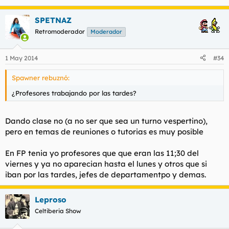
SPETNAZ
Retromoderador
Moderador
1 May 2014
#34
Spawner rebuznó:
¿Profesores trabajando por las tardes?
Dando clase no (a no ser que sea un turno vespertino),
pero en temas de reuniones o tutorias es muy posible
En FP tenia yo profesores que que eran las 11;30 del
viernes y ya no aparecian hasta el lunes y otros que si
iban por las tardes, jefes de departamentpo y demas.
Leproso
Celtiberia Show