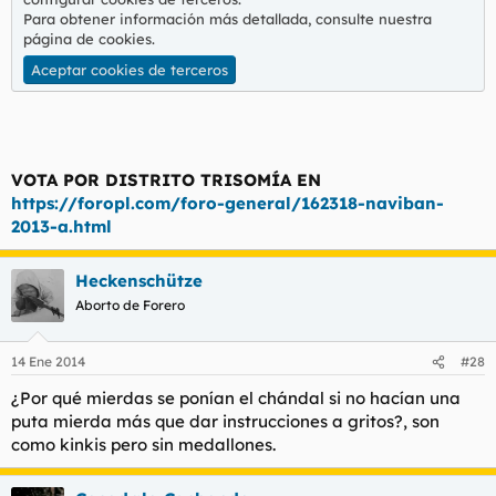
Para obtener información más detallada, consulte nuestra
página de cookies
.
Aceptar cookies de terceros
VOTA POR DISTRITO TRISOMÍA EN
https://foropl.com/foro-general/162318-naviban-
2013-a.html
Heckenschütze
Aborto de Forero
14 Ene 2014
#28
¿Por qué mierdas se ponían el chándal si no hacían una
puta mierda más que dar instrucciones a gritos?, son
como kinkis pero sin medallones.