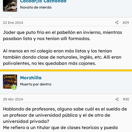
Cocodr¡lo Cachondo
Novato de mierda
22 Ene 2014
#29
Joder que puto frío en el pabellón en invierno, mientras
pasaban lista y nos tenían allí formados.
Al menos en mi colegio eran más listos y los tenían
también dando clase de naturales, inglés, etc. Allí eran
polivalentes, no les quedaban más cojones.
Morzhilla
Muerto por dentro
28 Abr 2014
#30
Hablando de profesores, alguno sabe cuál es el sueldo de
un profesor de universidad pública y el de otro de
universidad privada?
Me refiero a un titular que de clases teoricas y pueda