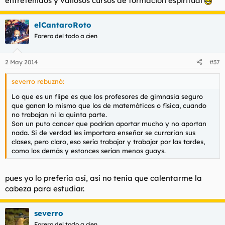
entretenidos y valiosos cursos de formación espiritual
elCantaroRoto
Forero del todo a cien
2 May 2014
#37
severro rebuznó:
Lo que es un flipe es que los profesores de gimnasia seguro
que ganan lo mismo que los de matemáticas o física, cuando
no trabajan ni la quinta parte.
Son un puto cancer que podrían aportar mucho y no aportan
nada. Si de verdad les importara enseñar se currarian sus
clases, pero claro, eso sería trabajar y trabajar por las tardes,
como los demás y estonces serían menos guays.
pues yo lo prefería así, así no tenía que calentarme la
cabeza para estudiar.
severro
Forero del todo a cien