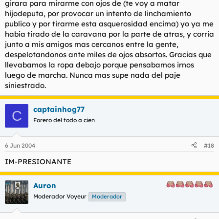
girara para mirarme con ojos de (te voy a matar
hijodeputa, por provocar un intento de linchamiento
publico y por tirarme esta asquerosidad encima) yo ya me
habia tirado de la caravana por la parte de atras, y corria
junto a mis amigos mas cercanos entre la gente,
despelotandonos ante miles de ojos absortos. Gracias que
llevabamos la ropa debajo porque pensabamos irnos
luego de marcha. Nunca mas supe nada del paje
siniestrado.
captainhog77
C
Forero del todo a cien
6 Jun 2004
#18
IM-PRESIONANTE
Auron
Moderador Voyeur
Moderador