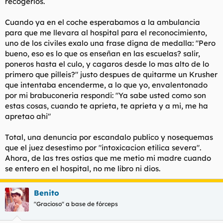
recogerlos.
Cuando ya en el coche esperabamos a la ambulancia
para que me llevara al hospital para el reconocimiento,
uno de los civiles exalo una frase digna de medalla: "Pero
bueno, eso es lo que os enseñan en las escuelas? salir,
poneros hasta el culo, y cagaros desde lo mas alto de lo
primero que pilleis?" justo despues de quitarme un Krusher
que intentaba encenderme, a lo que yo, envalentonado
por mi brabuconeria respondi: "Ya sabe usted como son
estas cosas, cuando te aprieta, te aprieta y a mi, me ha
apretao ahi"
Total, una denuncia por escandalo publico y nosequemas
que el juez desestimo por "intoxicacion etilica severa".
Ahora, de las tres ostias que me metio mi madre cuando
se entero en el hospital, no me libro ni dios.
Benito
"Gracioso" a base de fórceps