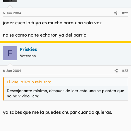
6 Jun 2004
#22
joder cuco lo tuyo es mucho para una sola vez
no se como no te echaron ya del barrio
Friskies
F
Veterano
6 Jun 2004
#23
LiJaTeLa1RaTo rebuznó:
Descojonante mínimo, despues de leer esto una se plantea que
no ha vivido. :cry:
ya sabes que me la puedes chupar cuando quieras.