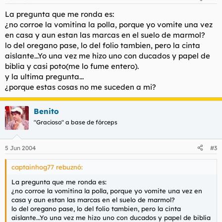
La pregunta que me ronda es:
¿no corroe la vomitina la polla, porque yo vomite una vez
en casa y aun estan las marcas en el suelo de marmol?
lo del oregano pase, lo del folio tambien, pero la cinta
aislante...Yo una vez me hizo uno con ducados y papel de
biblia y casi poto(me lo fume entero).
y la ultima pregunta...
¿porque estas cosas no me suceden a mi?
Benito
"Gracioso" a base de fórceps
5 Jun 2004
#3
captainhog77 rebuznó:
La pregunta que me ronda es:
¿no corroe la vomitina la polla, porque yo vomite una vez en
casa y aun estan las marcas en el suelo de marmol?
lo del oregano pase, lo del folio tambien, pero la cinta
aislante...Yo una vez me hizo uno con ducados y papel de biblia