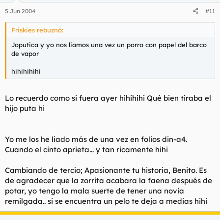
5 Jun 2004
#11
Friskies rebuznó:
Joputica y yo nos liamos una vez un porro con papel del barco
de vapor
hihihihihi
Lo recuerdo como si fuera ayer hihihihi Qué bien tiraba el
hijo puta hi
Yo me los he liado más de una vez en folios din-a4.
Cuando el cinto aprieta... y tan ricamente hihi
Cambiando de tercio; Apasionante tu historia, Benito. Es
de agradecer que la zorrita acabara la faena después de
potar, yo tengo la mala suerte de tener una novia
remilgada.. si se encuentra un pelo te deja a medias hihi