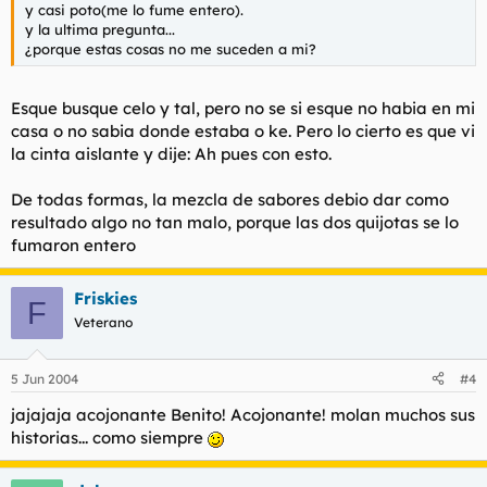
y casi poto(me lo fume entero).
y la ultima pregunta...
¿porque estas cosas no me suceden a mi?
Esque busque celo y tal, pero no se si esque no habia en mi
casa o no sabia donde estaba o ke. Pero lo cierto es que vi
la cinta aislante y dije: Ah pues con esto.
De todas formas, la mezcla de sabores debio dar como
resultado algo no tan malo, porque las dos quijotas se lo
fumaron entero
Friskies
F
Veterano
5 Jun 2004
#4
jajajaja acojonante Benito! Acojonante! molan muchos sus
historias... como siempre