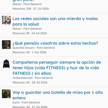
Alduin
Foro General
Masunos
108
27 Jul 2026
Las redes sociales son una mierda y malas
para la salud
Alduin
Foro General
Masunos
83
14 Jul 2026
¿Qué pensáis vosotros sobre estos hechos?
Guardia Oscuro
Foro General
Masunos
45
1 Jun 2026
Compañeros perseguir siempre la opción de
tener hijos (vida FITNESS) y huir de la vida
FATNESS ( sin ellos)
troleandovoyt
Foro General
Masunos
65
28 Jul 2026
Voy a guardar una botella de miao por 1 año
entero
karls
Foro General
Masunos
44
27 Jul 2026