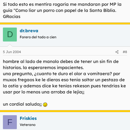
Si todo esto es mentira rogaría me mandaran por MP la
guía ''Como liar un porro con papel de la Santa Biblia.
GRacias
dr.breva
D
Forero del todo a cien
5 Jun 2004
#8
hombre al lado de manolo debes de tener un sin fin de
historias. la esperaremos impacientes.
una pregunta, ¿cuanto te duro el olor a vomitaera? por
muxos fregaos ke le dieras eso tenia soltar un pestazo de
la ostia y ademas dice ke tenias rekeson pues tendrias ke
usar por lo menos una arroba de lejia¡¡
un cordial saludo¡¡
Friskies
F
Veterano