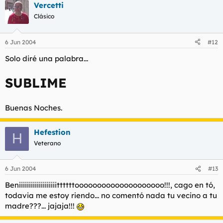
Vercetti
Clásico
6 Jun 2004
#12
Solo diré una palabra...
SUBLIME
Buenas Noches.
Hefestion
H
Veterano
6 Jun 2004
#13
Beniiiiiiiiiiiiiiiiiiittttttoooooooooooooooooooo!!!, cago en tó,
todavia me estoy riendo... no comentó nada tu vecino a tu
madre???... jajaja!!!