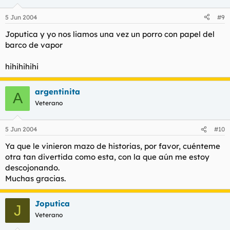
5 Jun 2004
#9
Joputica y yo nos liamos una vez un porro con papel del
barco de vapor
hihihihihi
argentinita
A
Veterano
5 Jun 2004
#10
Ya que le vinieron mazo de historias, por favor, cuénteme
otra tan divertida como esta, con la que aún me estoy
descojonando.
Muchas gracias.
Joputica
J
Veterano