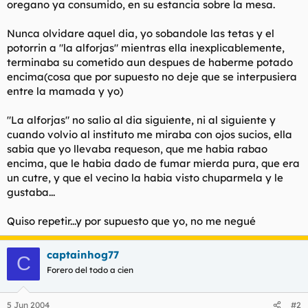
oregano ya consumido, en su estancia sobre la mesa.
Nunca olvidare aquel dia, yo sobandole las tetas y el
potorrin a "la alforjas" mientras ella inexplicablemente,
terminaba su cometido aun despues de haberme potado
encima(cosa que por supuesto no deje que se interpusiera
entre la mamada y yo)
"La alforjas" no salio al dia siguiente, ni al siguiente y
cuando volvio al instituto me miraba con ojos sucios, ella
sabia que yo llevaba requeson, que me habia rabao
encima, que le habia dado de fumar mierda pura, que era
un cutre, y que el vecino la habia visto chuparmela y le
gustaba...
Quiso repetir...y por supuesto que yo, no me negué
captainhog77
C
Forero del todo a cien
5 Jun 2004
#2