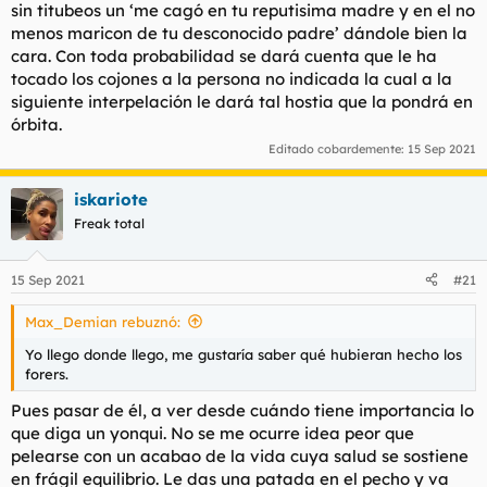
sin titubeos un ‘me cagó en tu reputisima madre y en el no
menos maricon de tu desconocido padre’ dándole bien la
cara. Con toda probabilidad se dará cuenta que le ha
tocado los cojones a la persona no indicada la cual a la
siguiente interpelación le dará tal hostia que la pondrá en
órbita.
Editado cobardemente:
15 Sep 2021
iskariote
Freak total
15 Sep 2021
#21
Max_Demian rebuznó:
Yo llego donde llego, me gustaría saber qué hubieran hecho los
forers.
Pues pasar de él, a ver desde cuándo tiene importancia lo
que diga un yonqui. No se me ocurre idea peor que
pelearse con un acabao de la vida cuya salud se sostiene
en frágil equilibrio. Le das una patada en el pecho y va