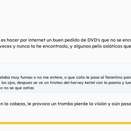
es hacer por internet un buen pedido de DVD's que no se encue
veces y nunca la he encontrado, y algunas pelis asiáticas que
 o estaba muy fumao o no me entere, o que coño le pasa al Tarantino par
 los ojos, despues se ve un tiroteo del harvey keitel con la pasma y lu
r o no se que ostias
en la cabeza, le provoca un trombo pierde la visión y aún pas