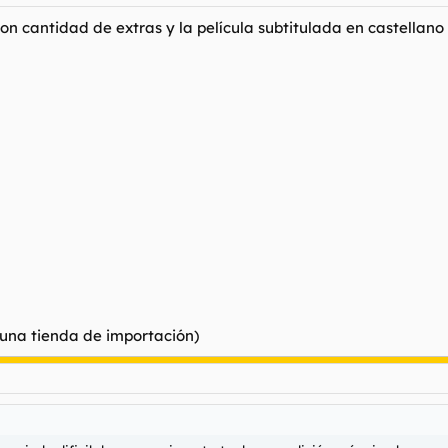
n cantidad de extras y la película subtitulada en castellano 
n una tienda de importación)