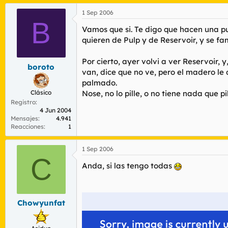
1 Sep 2006
B
Vamos que si. Te digo que hacen una put
quieren de Pulp y de Reservoir, y se fam
Por cierto, ayer volvi a ver Reservoir,
boroto
van, dice que no ve, pero el madero le 
palmado.
Clásico
Nose, no lo pille, o no tiene nada que pi
Registro
4 Jun 2004
Mensajes
4.941
Reacciones
1
1 Sep 2006
C
Anda, si las tengo todas
Chowyunfat