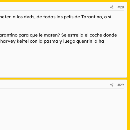
#28
ten a los dvds, de todas las pelis de Tarantino, o si
Tarantino para que le maten? Se estrella el coche donde
l harvey keitel con la pasma y luego quentin la ha
#29