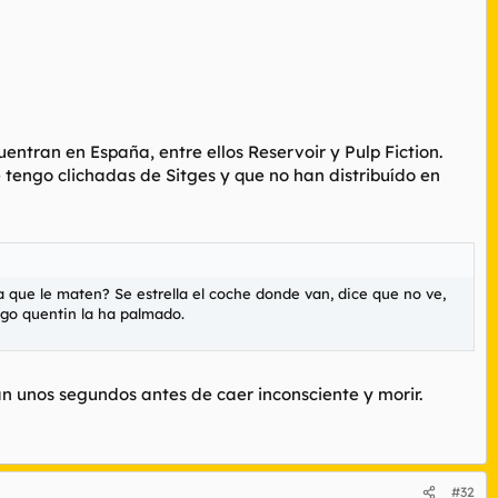
ntran en España, entre ellos Reservoir y Pulp Fiction.
 tengo clichadas de Sitges y que no han distribuído en
a que le maten? Se estrella el coche donde van, dice que no ve,
ego quentin la ha palmado.
an unos segundos antes de caer inconsciente y morir.
#32