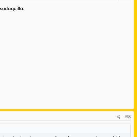
sudaquilla.
#33