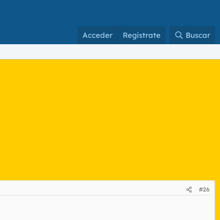
Acceder
Regístrate
Buscar
#26