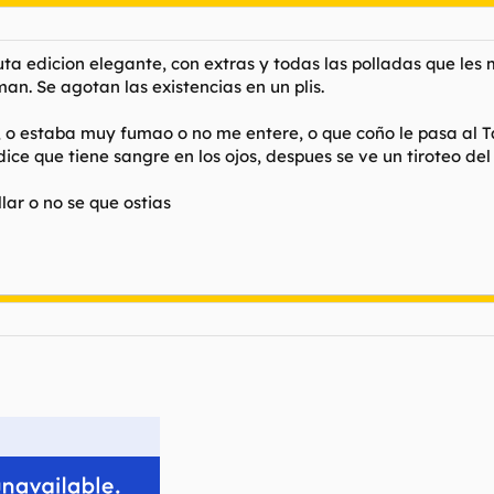
a edicion elegante, con extras y todas las polladas que les me
an. Se agotan las existencias en un plis.
 y, o estaba muy fumao o no me entere, o que coño le pasa al 
dice que tiene sangre en los ojos, despues se ve un tiroteo de
llar o no se que ostias