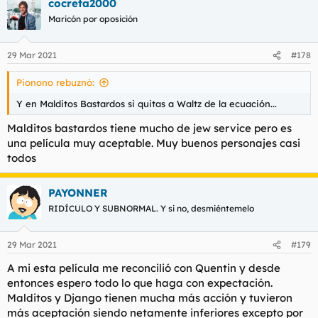
cocreta2000
Maricón por oposición
29 Mar 2021
#178
Pionono rebuznó:
Y en Malditos Bastardos si quitas a Waltz de la ecuación...
Malditos bastardos tiene mucho de jew service pero es
una película muy aceptable. Muy buenos personajes casi
todos
PAYONNER
RIDÍCULO Y SUBNORMAL. Y si no, desmiéntemelo
29 Mar 2021
#179
A mi esta película me reconcilió con Quentin y desde
entonces espero todo lo que haga con expectación.
Malditos y Django tienen mucha más acción y tuvieron
más aceptación siendo netamente inferiores excepto por