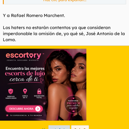
Y a Rafael Romero Marchent.
Los haters no estarán contentos ya que consideran
Por cierto Antonio Margaretti fue un director Italiano y
imperdonable la omisión de, yo qué sé, José Antonio de la
también mete ese nombre en Erase una Vez Hollywood
Loma.