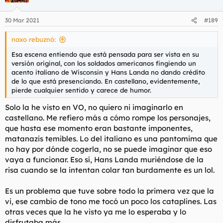
30 Mar 2021
#189
naxo rebuznó:
Esa escena entiendo que está pensada para ser vista en su
versión original, con los soldados americanos fingiendo un
acento italiano de Wisconsin y Hans Landa no dando crédito
de lo que está presenciando. En castellano, evidentemente,
pierde cualquier sentido y carece de humor.
Solo la he visto en VO, no quiero ni imaginarlo en
castellano. Me refiero más a cómo rompe los personajes,
que hasta ese momento eran bastante imponentes,
matanazis temibles. Lo del italiano es una pantomima que
no hay por dónde cogerla, no se puede imaginar que eso
vaya a funcionar. Eso sí, Hans Landa muriéndose de la
risa cuando se la intentan colar tan burdamente es un lol.
Es un problema que tuve sobre todo la primera vez que la
vi, ese cambio de tono me tocó un poco los cataplines. Las
otras veces que la he visto ya me lo esperaba y lo
disfrutaba más.