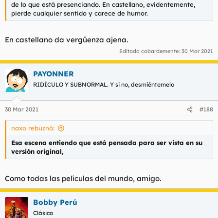
de lo que está presenciando. En castellano, evidentemente,
pierde cualquier sentido y carece de humor.
En castellano da vergüenza ajena.
Editado cobardemente:
30 Mar 2021
PAYONNER
RIDÍCULO Y SUBNORMAL. Y si no, desmiéntemelo
30 Mar 2021
#188
naxo rebuznó:
Esa escena entiendo que está pensada para ser vista en su
versión original,
Como todas las películas del mundo, amigo.
Bobby Perú
Clásico