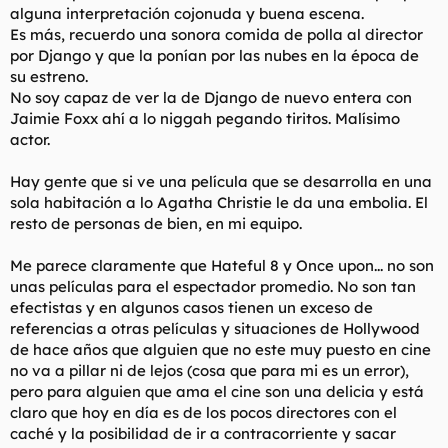
alguna interpretación cojonuda y buena escena.
Es más, recuerdo una sonora comida de polla al director
por Django y que la ponían por las nubes en la época de
su estreno.
No soy capaz de ver la de Django de nuevo entera con
Jaimie Foxx ahí a lo niggah pegando tiritos. Malísimo
actor.
Hay gente que si ve una película que se desarrolla en una
sola habitación a lo Agatha Christie le da una embolia. El
resto de personas de bien, en mi equipo.
Me parece claramente que Hateful 8 y Once upon... no son
unas películas para el espectador promedio. No son tan
efectistas y en algunos casos tienen un exceso de
referencias a otras películas y situaciones de Hollywood
de hace años que alguien que no este muy puesto en cine
no va a pillar ni de lejos (cosa que para mi es un error),
pero para alguien que ama el cine son una delicia y está
claro que hoy en día es de los pocos directores con el
caché y la posibilidad de ir a contracorriente y sacar