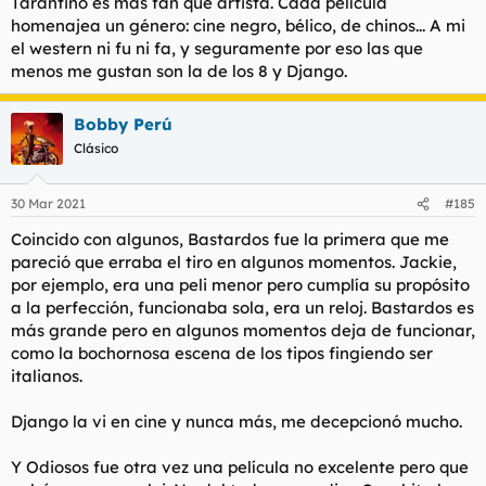
Tarantino es más fan que artista. Cada película
homenajea un género: cine negro, bélico, de chinos... A mi
el western ni fu ni fa, y seguramente por eso las que
menos me gustan son la de los 8 y Django.
Bobby Perú
Clásico
30 Mar 2021
#185
Coincido con algunos, Bastardos fue la primera que me
pareció que erraba el tiro en algunos momentos. Jackie,
por ejemplo, era una peli menor pero cumplía su propósito
a la perfección, funcionaba sola, era un reloj. Bastardos es
más grande pero en algunos momentos deja de funcionar,
como la bochornosa escena de los tipos fingiendo ser
italianos.
Django la vi en cine y nunca más, me decepcionó mucho.
Y Odiosos fue otra vez una película no excelente pero que