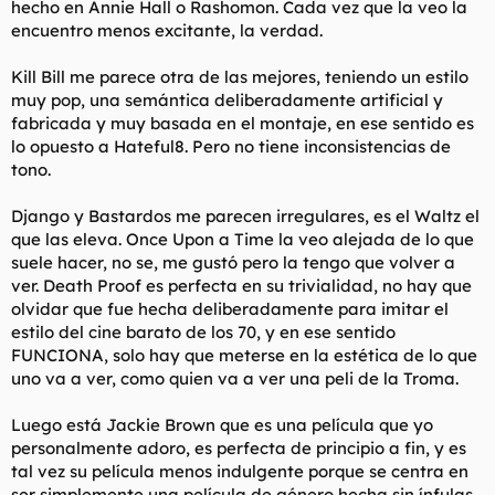
hecho en Annie Hall o Rashomon. Cada vez que la veo la
encuentro menos excitante, la verdad.
Kill Bill me parece otra de las mejores, teniendo un estilo
muy pop, una semántica deliberadamente artificial y
fabricada y muy basada en el montaje, en ese sentido es
lo opuesto a Hateful8. Pero no tiene inconsistencias de
tono.
Django y Bastardos me parecen irregulares, es el Waltz el
que las eleva. Once Upon a Time la veo alejada de lo que
suele hacer, no se, me gustó pero la tengo que volver a
ver. Death Proof es perfecta en su trivialidad, no hay que
olvidar que fue hecha deliberadamente para imitar el
estilo del cine barato de los 70, y en ese sentido
FUNCIONA, solo hay que meterse en la estética de lo que
uno va a ver, como quien va a ver una peli de la Troma.
Luego está Jackie Brown que es una película que yo
personalmente adoro, es perfecta de principio a fin, y es
tal vez su película menos indulgente porque se centra en
ser simplemente una película de género hecha sin ínfulas