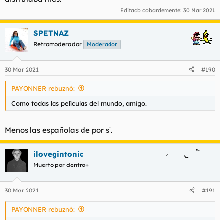
Editado cobardemente:
30 Mar 2021
SPETNAZ
Retromoderador
Moderador
30 Mar 2021
#190
PAYONNER rebuznó:
Como todas las películas del mundo, amigo.
Menos las españolas de por sí.
ilovegintonic
Muerto por dentro+
30 Mar 2021
#191
PAYONNER rebuznó: