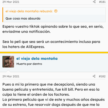
29 Mar 2021
#181
e
s
el viejo dela montaña rebuznó:
:
Que cosa mas absurda
Espero vuestro tiktok opinando sobre lo que sea, en serio,
enviadme una notificación.
Sea la peli que sea será un acontecimiento incluso para
los haters de AliExpress.
el viejo dela montaña
Muerto por dentro
29 Mar 2021
#182
Pues a mí la primera que me decepcionó, siendo una
buena película y entretenida, fue kill bill. Pero en eso la
culpa la tiene el orden de los factores.
La primera película que vi de este y muchos años después
de su estreno, fue resorvoir dogs después de que me la