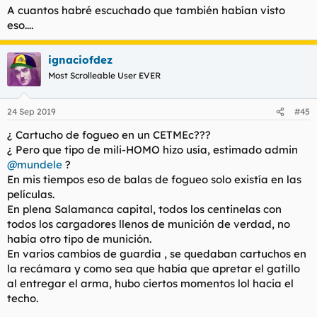
A cuantos habré escuchado que también habían visto
eso....
ignaciofdez
Most Scrolleable User EVER
24 Sep 2019
#45
¿ Cartucho de fogueo en un CETMEc???
¿ Pero que tipo de mili-HOMO hizo usía, estimado admin
@mundele
?
En mis tiempos eso de balas de fogueo solo existía en las
películas.
En plena Salamanca capital, todos los centinelas con
todos los cargadores llenos de munición de verdad, no
había otro tipo de munición.
En varios cambios de guardia , se quedaban cartuchos en
la recámara y como sea que había que apretar el gatillo
al entregar el arma, hubo ciertos momentos lol hacia el
techo.