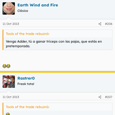
Earth Wind and Fire
Clásico
11 Oct 2013
#206
Tools of the trade rebuznó:
Venga Adder, tú a ganar triceps con las pajas, que estás en
pretemporada.
Rastrer0
Freak total
11 Oct 2013
#207
Tools of the trade rebuznó: