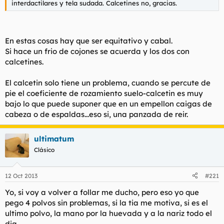
interdactilares y tela sudada. Calcetines no, gracias.
En estas cosas hay que ser equitativo y cabal.
Si hace un frio de cojones se acuerda y los dos con
calcetines.
El calcetin solo tiene un problema, cuando se percute de
pie el coeficiente de rozamiento suelo-calcetin es muy
bajo lo que puede suponer que en un empellon caigas de
cabeza o de espaldas...eso si, una panzada de reir.
ultimatum
Clásico
12 Oct 2013
#221
Yo, si voy a volver a follar me ducho, pero eso yo que
pego 4 polvos sin problemas, si la tia me motiva, si es el
ultimo polvo, la mano por la huevada y a la nariz todo el
dia.