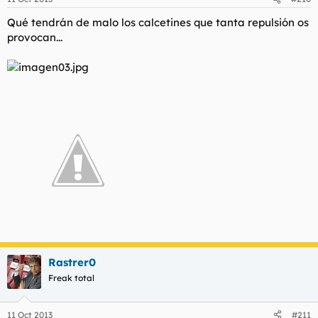
Qué tendrán de malo los calcetines que tanta repulsión os
provocan...
Rastrer0
Freak total
11 Oct 2013
#211