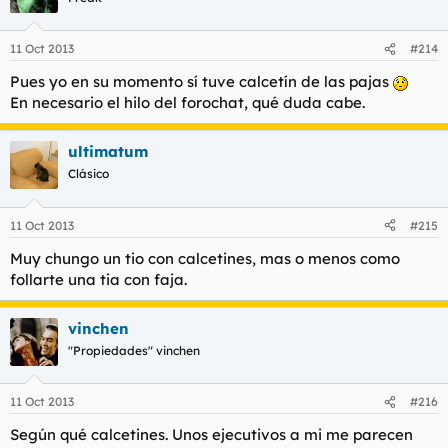
11 Oct 2013
#214
Pues yo en su momento sí tuve calcetín de las pajas
En necesario el hilo del forochat, qué duda cabe.
ultimatum
Clásico
11 Oct 2013
#215
Muy chungo un tio con calcetines, mas o menos como
follarte una tia con faja.
vinchen
"Propiedades" vinchen
11 Oct 2013
#216
Según qué calcetines. Unos ejecutivos a mi me parecen