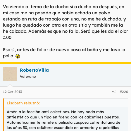
Volviendo al tema de la ducha sí o ducha no después, en
mi caso me ha pasado que había echado un polvo
estando en ruta de trabajo con una, no me he duchado, y
luego he quedado con otra en otro sitio y también me la
he calzado. Además es que no falla. Será que les da el olor
:100
Eso sí, antes de follar de nuevo paso al baño y me lavo la
polla.
RobertoVilla
Veterano
12 Oct 2013
#220
Lisabeth rebuznó:
Amén a la facción anti-calcetines. No hay nada más
antiestético que un tipo en faena con los calcetines puestos.
Automáticamente remite a película casposa cutre italiana de
los años 50, con adúltero escondido en armario y a pelotillas