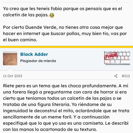
Yo creo que les teneis fobia porque os pensais que es el
calcetin de las pajas.
Por cierto Duende Verde, no tienes otra cosa mejor que
hacer en internet que buscar pollas, muy bien tio, vas por
el buen camino.
Black Adder
Plagiador de mierda
11 Oct 2013
#212
Ríete pero es un tema que les choca profundamente. A mí
una forera llegó a preguntarme con cara de horror si era
cierto que teníamos todos un calcetín de las pajas o se
trataba de una figura literaria. Yo riéndome de su
ingenuidad le deconstruí el mito, aclarándole que se trata
sencillamente de un meme foril. Y a continuación
especifiqué que lo que yo uso es una camiseta. Le describí
con las manos lo acartonado de su textura.