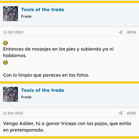
Tools of the trade
Freak
11 Oct 2013
#204
Entonces de masajes en los pies y subiendo ya ni
hablamos.
Con lo limpio que pareces en las fotos.
Tools of the trade
Freak
11 Oct 2013
#205
Venga Adder, tú a ganar triceps con las pajas, que estás
en pretemporada.