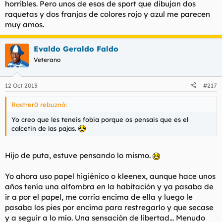
horribles. Pero unos de esos de sport que dibujan dos
raquetas y dos franjas de colores rojo y azul me parecen
muy amos.
Evaldo Geraldo Faldo
Veterano
12 Oct 2013
#217
Rastrer0 rebuznó:
Yo creo que les teneis fobia porque os pensais que es el
calcetin de las pajas.
Hijo de puta, estuve pensando lo mismo.
Yo ahora uso papel higiénico o kleenex, aunque hace unos
años tenía una alfombra en la habitación y ya pasaba de
ir a por el papel, me corría encima de ella y luego le
pasaba los pies por encima para restregarlo y que secase
y a seguir a lo mío. Una sensación de libertad... Menudo