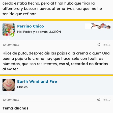
cerdo estaba hecho, pero al final hubo que tirar la
alfombra y buscar nuevas alternativas, así que me he
tenido que refinar.
Perrino Chico
Mal Padre y además LLORÓN
12 Oct 2013
#218
Hijos de puta, despreciáis las pajas a la crema o que? Una
buena paja a la crema hay que hacérsela con toallitas
húmedas, que son resistentes, eso si, recordad no tirarlas
al water.
Earth Wind and Fire
Clásico
12 Oct 2013
#219
Tema duchas