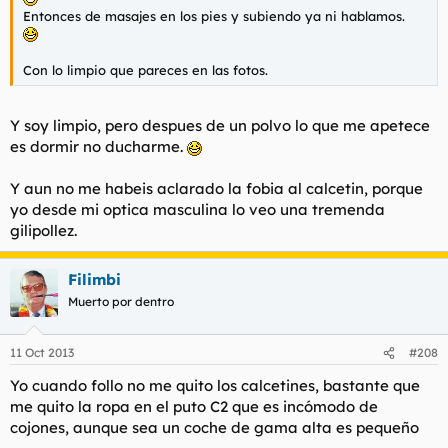
Entonces de masajes en los pies y subiendo ya ni hablamos.
Con lo limpio que pareces en las fotos.
Y soy limpio, pero despues de un polvo lo que me apetece
es dormir no ducharme.
Y aun no me habeis aclarado la fobia al calcetin, porque
yo desde mi optica masculina lo veo una tremenda
gilipollez.
Filimbi
Muerto por dentro
11 Oct 2013
#208
Yo cuando follo no me quito los calcetines, bastante que
me quito la ropa en el puto C2 que es incómodo de
cojones, aunque sea un coche de gama alta es pequeño