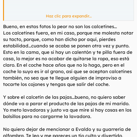
Haz clic para expandir...
Bueno, en estas fotos lo peor no son los calcetines...
Los calcetines fuera, en mi caso, porque me molesta notar
su tacto, porque, como han dicho por aquí, pierdes
estabilidad...cuando se acaba se ponen otra vez y punto.
Esto en la cama, que si hay un calentón y te pilla fuera de
casa, lo mejor es no acabar de quitarse la ropa, eso está
claro. En el coche hace años que no lo hago, pero en el
coche lo suyo es ir al grano, así que se aceptan calcetines
también, no sea que te llegue alguien de improviso a
tocarte los cojones y tengas que salir del coche.
Y sobre el calcetín de las pajas...bueno, no quiero saber
dónde va a parar el producto de las pajas de mi marido.
Yo meto lavadoras y justo va que mire si hay cosas en los
bolsillos para no cargarme la lavadora.
No quiero dejar de mencionar a Evaldo y su guarrería de
alfombra. Te leo y me pareces un tío culto y divertido,