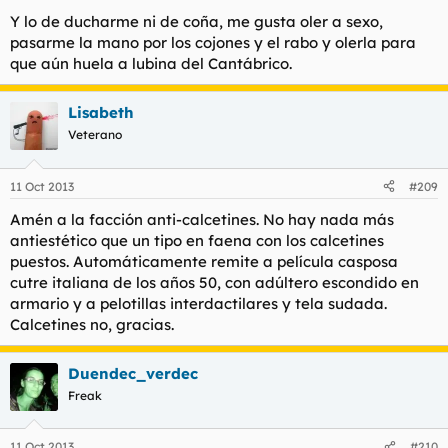
Y lo de ducharme ni de coña, me gusta oler a sexo,
pasarme la mano por los cojones y el rabo y olerla para
que aún huela a lubina del Cantábrico.
Lisabeth
Veterano
11 Oct 2013
#209
Amén a la facción anti-calcetines. No hay nada más
antiestético que un tipo en faena con los calcetines
puestos. Automáticamente remite a película casposa
cutre italiana de los años 50, con adúltero escondido en
armario y a pelotillas interdactilares y tela sudada.
Calcetines no, gracias.
Duendec_verdec
Freak
11 Oct 2013
#210