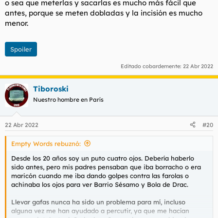
o sea que meterlas y sacarlas es mucho más fácil que
antes, porque se meten dobladas y la incisión es mucho
menor.
Spoiler
Editado cobardemente:
22 Abr 2022
Tiboroski
Nuestro hombre en París
22 Abr 2022
#20
Empty Words rebuznó:
Desde los 20 años soy un puto cuatro ojos. Debería haberlo
sido antes, pero mis padres pensaban que iba borracho o era
maricón cuando me iba dando golpes contra las farolas o
achinaba los ojos para ver Barrio Sésamo y Bola de Drac.
Llevar gafas nunca ha sido un problema para mí, incluso
alguna vez me han ayudado a percutir, ya que me hacían