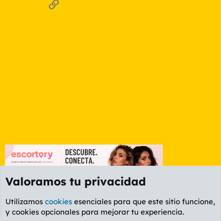
Enlace
Valoramos tu privacidad
Utilizamos
cookies
esenciales para que este sitio funcione,
y cookies opcionales para mejorar tu experiencia.
Foro General