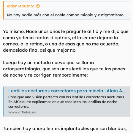
eider rebuznó:
No hay nadie más con el doble combo miopía y astigmatismo.
Yo mismo. Hace unos años le pregunté al tío y me dijo que
como yo tenía tantas dioptrías, el laser me dejaría la
cornea, o la retina, o una de esas que no me acuerdo,
demasiado fina, así que mejor no.
Luego hay un método nuevo que se llama
ortoqueratología, que son unas lentillas que te las pones
de noche y te corrigen temporalmente:
Lentillas nocturnas correctoras para miopía | Alain Afflelou
Consigue una visión perfecta con las lentillas correctoras nocturnas.
En Afflelou te explicamos en qué consisten las lentillas de noche
correctoras.
www.afflelou.es
También hay ahora lentes implantables que son blandas,