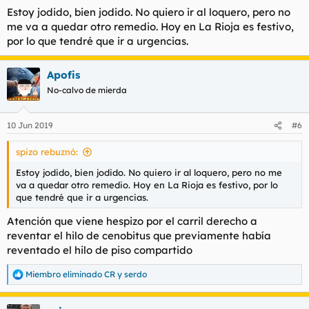
Estoy jodido, bien jodido. No quiero ir al loquero, pero no
me va a quedar otro remedio. Hoy en La Rioja es festivo,
por lo que tendré que ir a urgencias.
Apofis
No-calvo de mierda
10 Jun 2019
#6
spizo rebuznó:
Estoy jodido, bien jodido. No quiero ir al loquero, pero no me
va a quedar otro remedio. Hoy en La Rioja es festivo, por lo
que tendré que ir a urgencias.
Atención que viene hespizo por el carril derecho a
reventar el hilo de cenobitus que previamente había
reventado el hilo de piso compartido
Miembro eliminado CR
y
serdo
R
e
a