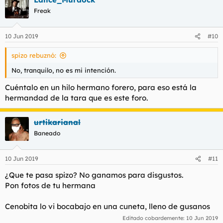
Freak
10 Jun 2019
#10
spizo rebuznó:
No, tranquilo, no es mi intención.
Cuéntalo en un hilo hermano forero, para eso está la
hermandad de la tara que es este foro.
urtikarianal
Baneado
10 Jun 2019
#11
¿Que te pasa spizo? No ganamos para disgustos.
Pon fotos de tu hermana
Cenobita lo vi bocabajo en una cuneta, lleno de gusanos
Editado cobardemente:
10 Jun 2019