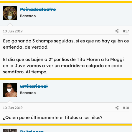
Peinadoaloafro
Baneado
10 Jun 2019
#17
Eso ganando 3 champs seguidas, si es que no hay quién os
entienda, de verdad.
El día que os bajen a 2ª por líos de Tito Floren a lo Moggi
en la Juve vamos a ver un madridista colgado en cada
semáforo. Al tiempo.
urtikarianal
Baneado
10 Jun 2019
#18
¿Quien pone últimamente el títulos a los hilos?
Britzingen