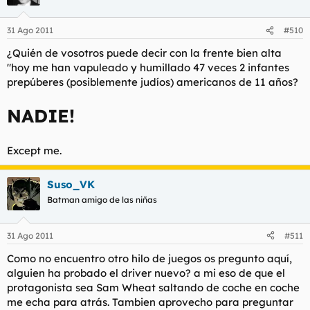
31 Ago 2011
#510
¿Quién de vosotros puede decir con la frente bien alta
"hoy me han vapuleado y humillado 47 veces 2 infantes
prepúberes (posiblemente judíos) americanos de 11 años?
NADIE!
Except me.
Suso_VK
Batman amigo de las niñas
31 Ago 2011
#511
Como no encuentro otro hilo de juegos os pregunto aquí,
alguien ha probado el driver nuevo? a mi eso de que el
protagonista sea Sam Wheat saltando de coche en coche
me echa para atrás. Tambien aprovecho para preguntar