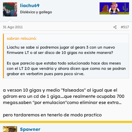
liachu69
Disléxico y gallego
31 Ago 2011
#517
sabran rebuznó:
Liachu se sabe si podremos jugar al gears 3 con un nuevo
firmware LT o al ser disco de 10 gigas no existe manera?
Es que parecia que estaba todo solucionado hace dos meses
con el LT 2.0 que vendria y ahora dicen que como no se podran
grabar en verbatim pues para poco sirve.
a ver.son 10 gigas y medio "falseados" al igual que el
gdrom era un cd de 1 giga....que realmente ocupaba 700
megas.saben "por emulacion"como eliminar ese extra...
pero tardaremos en tenerlo de modo practico
Spawner