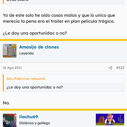
Yo de este solo he oido cosas malas y que lo unico que
merecia la pena era el trailer en plan pelicula trágica.
¿Le doy una oportunidac o no?
Amasijo de clones
Leyenda
31 Ago 2011
#523
Sex Fábricas rebuznó:
¿Le doy una oportunidac o no?
No.
liachu69
Disléxico y gallego