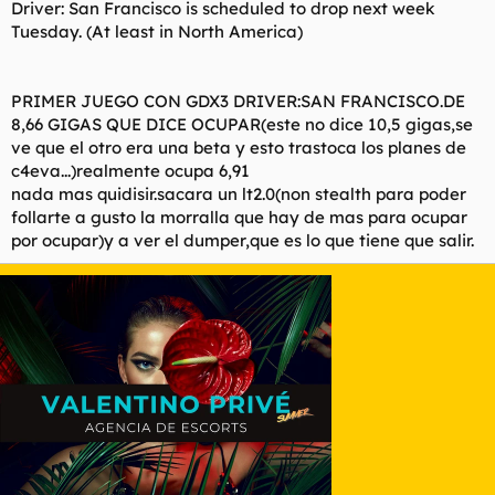
Driver: San Francisco is scheduled to drop next week
Tuesday. (At least in North America)
PRIMER JUEGO CON GDX3 DRIVER:SAN FRANCISCO.DE
8,66 GIGAS QUE DICE OCUPAR(este no dice 10,5 gigas,se
ve que el otro era una beta y esto trastoca los planes de
c4eva...)realmente ocupa 6,91
nada mas quidisir.sacara un lt2.0(non stealth para poder
follarte a gusto la morralla que hay de mas para ocupar
por ocupar)y a ver el dumper,que es lo que tiene que salir.