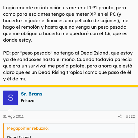
Logicamente mi intención es meter el 1.91 pronto, pero
como para eso antes tengo que meter XP en el PC (y
hacerlo sin joder el linux es una película de cojones), me
hago el remolón y hasta que no venga un peso pesado
que me obligue a hacerlo me quedaré con el 1.6, que es
donde estoy.
PD: por "peso pesado" no tengo al Dead Island, que estoy
ya de sandboxes hasta el moño. Cuando todavía parecía
que era un survival me ponía palote, pero ahora que está
claro que es un Dead Rising tropical como que paso de él
y él de mí.
Sr. Brans
S
Frikazo
31 Ago 2011
#522
Megapoitier rebuznó:
Dead Island