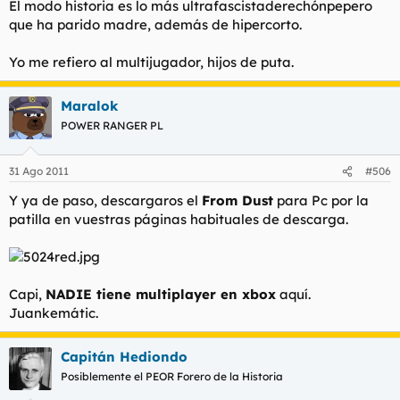
El modo historia es lo más ultrafascistaderechónpepero
que ha parido madre, además de hipercorto.
Yo me refiero al multijugador, hijos de puta.
Maralok
POWER RANGER PL
31 Ago 2011
#506
Y ya de paso, descargaros el
From Dust
para Pc
por la
patilla en vuestras páginas habituales de descarga.
Capi,
NADIE tiene multiplayer en xbox
aquí.
Juankemátic.
Capitán Hediondo
Posiblemente el PEOR Forero de la Historia