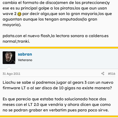
cambia el formato de disco(amen de las protecciones)y
ese es su principal golpe a los piratas.los que aun usan
wave 2
por decir algo,que son la gran mayoria,los que
aguantan aunque los tengan amputados(la gran
mayoria).
pdata.con el nuevo flash,la lectora sonara a caldero.es
normal,tranki.
sabran
Veterano
31 Ago 2011
#516
Liachu se sabe si podremos jugar al gears 3 con un nuevo
firmware LT o al ser disco de 10 gigas no existe manera?
Es que parecia que estaba todo solucionado hace dos
meses con el LT 2.0 que vendria y ahora dicen que como
no se podran grabar en verbatim pues para poco sirve.