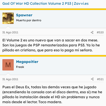
God Of War HD Collection Volume 2 PS3 | Zavvi.es
Spawner
Muerto por dentro
31 Ago 2011
#520
El Volume 2 es uno nuevo que van a sacar en dos mese.
Son los juegos de PSP remasterizados para PS3. Ya lo he
pillado en cristiano, que para eso lo paga mi señora.
Megapoitier
M
Freak
31 Ago 2011
#521
Pues el Deus Ex, todas las demás veces que he jugado
(encendiendo la consola con el disco dentro, eso sí) me he
pillado la instalación desde el HD sin problemas y nunca
mais desde el lector. Toco madera.