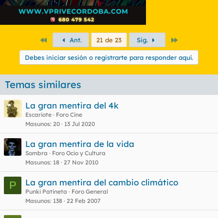
Primero
Último
Ant.
21 de 23
Sig.
Debes iniciar sesión o registrarte para responder aquí.
Temas similares
La gran mentira del 4k
Escariote
Foro Cine
Masunos
20
13 Jul 2020
La gran mentira de la vida
Sombra
Foro Ocio y Cultura
Masunos
18
27 Nov 2010
La gran mentira del cambio climático
P
Punki Patineta
Foro General
Masunos
138
22 Feb 2007