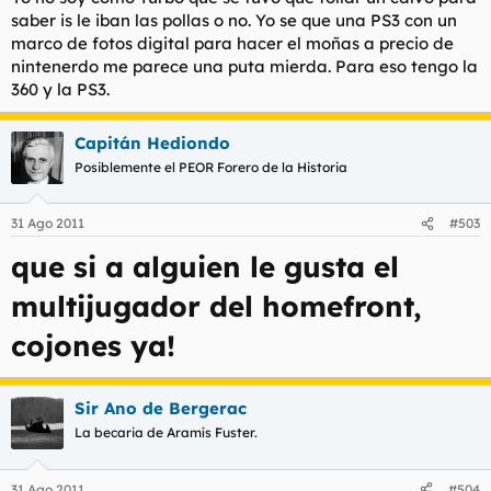
saber is le iban las pollas o no. Yo se que una PS3 con un
marco de fotos digital para hacer el moñas a precio de
nintenerdo me parece una puta mierda. Para eso tengo la
360 y la PS3.
Capitán Hediondo
Posiblemente el PEOR Forero de la Historia
31 Ago 2011
#503
que si a alguien le gusta el
multijugador del homefront,
cojones ya!
Sir Ano de Bergerac
La becaria de Aramís Fuster.
31 Ago 2011
#504