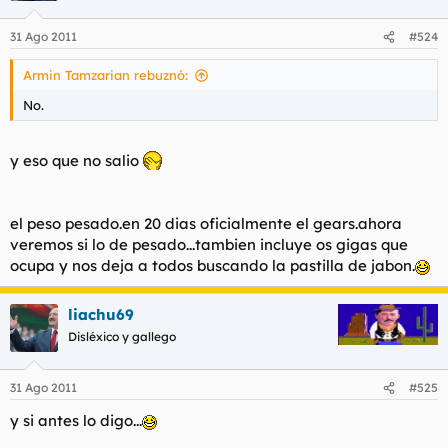
31 Ago 2011
#524
Armin Tamzarian rebuznó:
No.
y eso que no salio
el peso pesado.en 20 dias oficialmente el gears.ahora
veremos si lo de pesado...tambien incluye os gigas que
ocupa y nos deja a todos buscando la pastilla de jabon.
liachu69
Disléxico y gallego
31 Ago 2011
#525
y si antes lo digo...