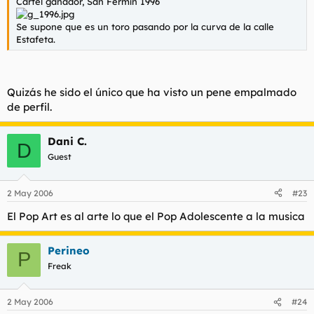
Cartel ganador, San Fermín 1996
Se supone que es un toro pasando por la curva de la calle
Estafeta.
Quizás he sido el único que ha visto un pene empalmado
de perfil.
Dani C.
D
Guest
2 May 2006
#23
El Pop Art es al arte lo que el Pop Adolescente a la musica
Perineo
P
Freak
2 May 2006
#24