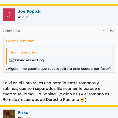
Joe Kopicki
J
Asiduo
2 May 2006
#10
Lewton rebuznó:
Ummita rebuznó:
¿Alguien me cuenta que suceso retrata este cuadro por favor?
Lo ví en el Louvre, es una batalla entre romanos y
sabinos, que son separados. Básicamente porque el
cuadro se llama "La Sabina" (o algo así) y el romano es
Rómulo (recuerdos de Derecho Romano
).
Friko