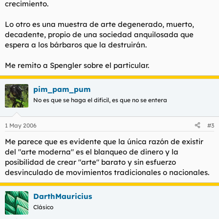
crecimiento.
Lo otro es una muestra de arte degenerado, muerto,
decadente, propio de una sociedad anquilosada que
espera a los bárbaros que la destruirán.
Me remito a Spengler sobre el particular.
pim_pam_pum
No es que se haga el dificil, es que no se entera
1 May 2006
#3
Me parece que es evidente que la única razón de existir
del "arte moderna" es el blanqueo de dinero y la
posibilidad de crear "arte" barato y sin esfuerzo
desvinculado de movimientos tradicionales o nacionales.
DarthMauricius
Clásico