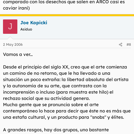
comparado con los desechos que salen en ARCO casi es
caviar irani)
Joe Kopicki
J
Asiduo
2 May 2006
#8
Vamos a ver...
Desde el principio del siglo XX, creo que el arte comienza
un camino de no retorno, que le ha llevado a una
situación un poco extraña: la libertad absoluta del artista
y la autonomí­a de su arte, que contrasta con la
incomprensión o incluso (para muestra este hilo) el
rechazo social que su actividad genera.
Mucha gente que se pronuncia sobre el arte
contemporáneo lo hace para decir que éste no es más que
una estafa cultural, y un producto para "snobs" y élites.
A grandes rasgos, hay dos grupos, uno bastante