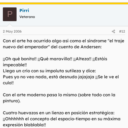
Pirri
P
Veterano
2 May 2006
#12
Con el arte ha ocurrido algo así como el síndrome "el traje
nuevo del emperador" del cuento de Andersen:
¡¡Oh qué bonito!! ¡¡Qué maravilla!! ¡¡Alteza!! ¡¡Estáis
impecable!!
Llega un crío con su impoluta sutileza y dice:
Pues yo no veo nada, está desnudo jajajaja ¡¡Se le ve el
culo!!
Con el arte moderno pasa lo mismo (sobre todo con la
pintura).
Cuatro huevazos en un lienzo en posición estratégica:
¡¡Ohhhhhh el concepto del espacio-tiempo en su máxima
expresión blablabla!!