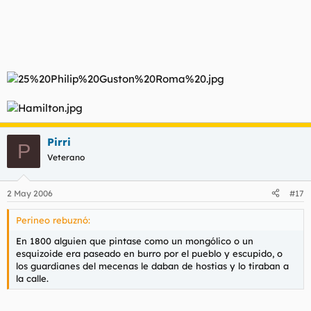
Pirri
P
Veterano
2 May 2006
#17
Perineo rebuznó:
En 1800 alguien que pintase como un mongólico o un
esquizoide era paseado en burro por el pueblo y escupido, o
los guardianes del mecenas le daban de hostias y lo tiraban a
la calle.