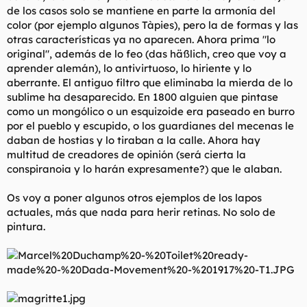
de los casos solo se mantiene en parte la armonía del
color (por ejemplo algunos Tàpies), pero la de formas y las
otras características ya no aparecen. Ahora prima "lo
original", además de lo feo (das häßlich, creo que voy a
aprender alemán), lo antivirtuoso, lo hiriente y lo
aberrante. El antiguo filtro que eliminaba la mierda de lo
sublime ha desaparecido. En 1800 alguien que pintase
como un mongólico o un esquizoide era paseado en burro
por el pueblo y escupido, o los guardianes del mecenas le
daban de hostias y lo tiraban a la calle. Ahora hay
multitud de creadores de opinión (será cierta la
conspiranoia y lo harán expresamente?) que le alaban.
Os voy a poner algunos otros ejemplos de los lapos
actuales, más que nada para herir retinas. No solo de
pintura.