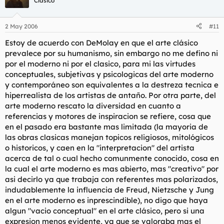
Clásico
2 May 2006
#11
Estoy de acuerdo con DeMolay en que el arte clásico
prevalece por su humanismo, sin embargo no me defino ni
por el moderno ni por el clasico, para mi las virtudes
conceptuales, subjetivas y psicologicas del arte moderno
y contemporáneo son equivalentes a la destreza tecnica e
hiperrealista de los artistas de antaño. Por otra parte, del
arte moderno rescato la diversidad en cuanto a
referencias y motores de inspiracion se refiere, cosa que
en el pasado era bastante mas limitada (la mayoria de
las obras clasicas manejan topicos religiosos, mitológicos
o historicos, y caen en la "interpretacion" del artista
acerca de tal o cual hecho comunmente conocido, cosa en
la cual el arte moderno es mas abierto, mas "creativo" por
asi decirlo ya que trabaja con referentes mas polarizados,
indudablemente la influencia de Freud, Nietzsche y Jung
en el arte moderno es inprescindible), no digo que haya
algun "vacio conceptual" en el arte clásico, pero si una
expresion menos evidente, ya que se valoraba mas el