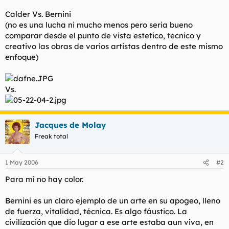
t
o
e
Calder Vs. Bernini
m
(no es una lucha ni mucho menos pero seria bueno
a
comparar desde el punto de vista estetico, tecnico y
creativo las obras de varios artistas dentro de este mismo
enfoque)
Vs.
Jacques de Molay
Freak total
1 May 2006
#2
Para mí no hay color.
Bernini es un claro ejemplo de un arte en su apogeo, lleno
de fuerza, vitalidad, técnica. Es algo fáustico. La
civilización que dio lugar a ese arte estaba aun viva, en