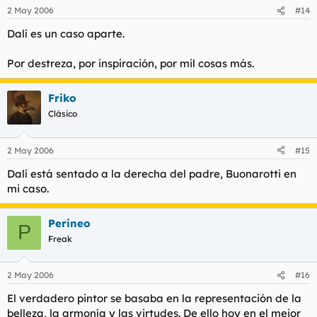
2 May 2006
#14
Dalí es un caso aparte.
Por destreza, por inspiración, por mil cosas más.
Friko
Clásico
2 May 2006
#15
Dalí está sentado a la derecha del padre, Buonarotti en
mi caso.
Perineo
P
Freak
2 May 2006
#16
El verdadero pintor se basaba en la representación de la
belleza, la armonía y las virtudes. De ello hoy en el mejor