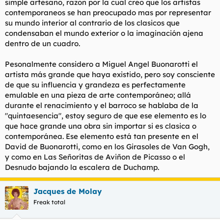
simple artesano, razon por la cual creo que los artistas
contemporaneos se han preocupado mas por representar
su mundo interior al contrario de los clasicos que
condensaban el mundo exterior o la imaginación ajena
dentro de un cuadro.
Pesonalmente considero a Miguel Angel Buonarotti el
artista más grande que haya existido, pero soy consciente
de que su influencia y grandeza es perfectamente
emulable en una pieza de arte contemporáneo; allá
durante el renacimiento y el barroco se hablaba de la
"quintaesencia", estoy seguro de que ese elemento es lo
que hace grande una obra sin importar si es clasica o
contemporánea. Ese elemento está tan presente en el
David de Buonarotti, como en los Girasoles de Van Gogh,
y como en Las Señoritas de Aviñon de Picasso o el
Desnudo bajando la escalera de Duchamp.
Jacques de Molay
Freak total