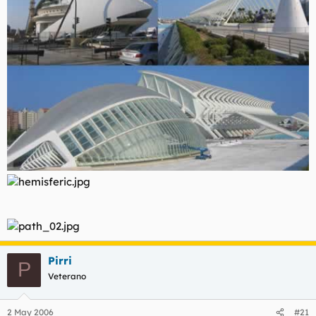
Pirri
P
Veterano
2 May 2006
#21