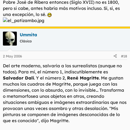
Pobre José de Ribera entonces (Siglo XVII) no es 1800,
pero si cabe, antes habría más motivos incluso. Sí, sí, es
una excepción, lo sé.
Ummita
Clásico
2 May 2006
#18
Del arte moderno, salvaría a los surrealistas (aunque no
todos). Para mí, el número 1, indiscutiblemente es
Salvador Dalí
. Y el número 2,
René Magritte
. Me gustan
muchos los cuadros de Magritte, porque juega con las
dimensiones, con lo absurdo, con lo invisible... Transforma
o metamorfosea unos objetos en otros, creando
situaciones ambíguas e imágenes extraordinarias que nos
provocan unas veces asombro y otras desolación.
"Mis
pinturas se componen de imágenes desconocidas de lo
que es conocido"
, dijo Magritte.