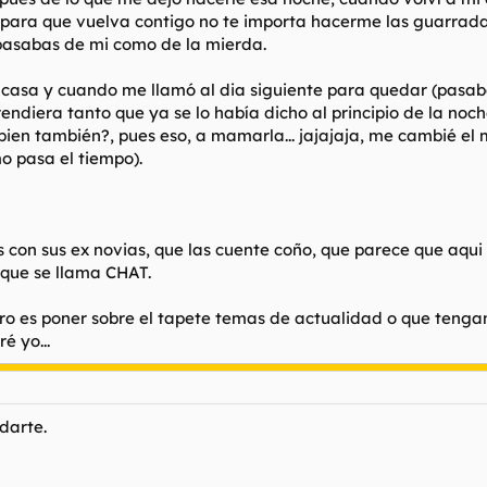
para que vuelva contigo no te importa hacerme las guarrad
y pasabas de mi como de la mierda.
 casa y cuando me llamó al dia siguiente para quedar (pasaba 
prendiera tanto que ya se lo había dicho al principio de la noc
bien también?, pues eso, a mamarla... jajajaja, me cambié el m
o pasa el tiempo).
s con sus ex novias, que las cuente coño, que parece que aqui
o que se llama CHAT.
ro es poner sobre el tapete temas de actualidad o que tengan
é yo...
idarte.