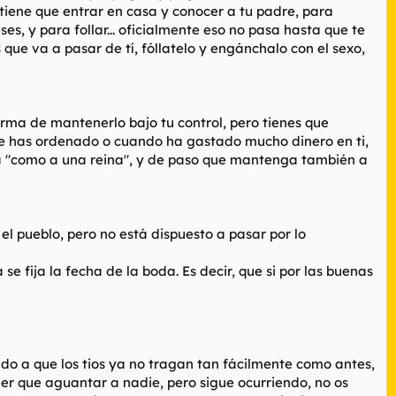
 tiene que entrar en casa y conocer a tu padre, para
s, y para follar... oficialmente eso no pasa hasta que te
que va a pasar de tí, fóllatelo y engánchalo con el sexo,
orma de mantenerlo bajo tu control, pero tienes que
 le has ordenado o cuando ha gastado mucho dinero en ti,
enga "como a una reina", y de paso que mantenga también a
 el pueblo, pero no está dispuesto a pasar por lo
 fija la fecha de la boda. Es decir, que si por las buenas
ido a que los tios ya no tragan tan fácilmente como antes,
ner que aguantar a nadie, pero sigue ocurriendo, no os