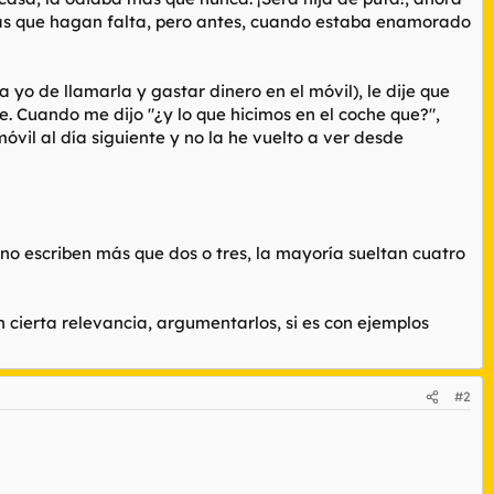
as que hagan falta, pero antes, cuando estaba enamorado
yo de llamarla y gastar dinero en el móvil), le dije que
he. Cuando me dijo "¿y lo que hicimos en el coche que?",
óvil al día siguiente y no la he vuelto a ver desde
 no escriben más que dos o tres, la mayoría sueltan cuatro
 cierta relevancia, argumentarlos, si es con ejemplos
#2