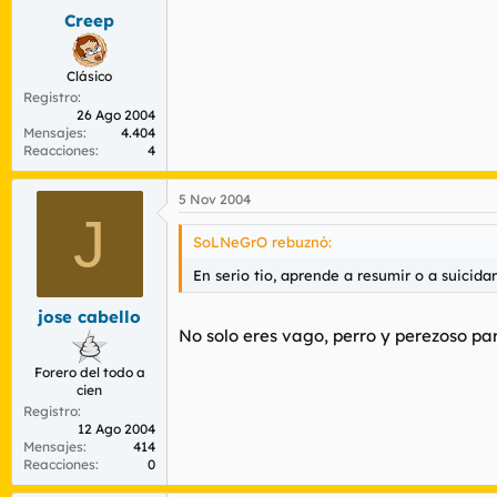
Creep
Clásico
Registro
26 Ago 2004
Mensajes
4.404
Reacciones
4
5 Nov 2004
J
SoLNeGrO rebuznó:
En serio tio, aprende a resumir o a suicidar
jose cabello
No solo eres vago, perro y perezoso para
Forero del todo a
cien
Registro
12 Ago 2004
Mensajes
414
Reacciones
0