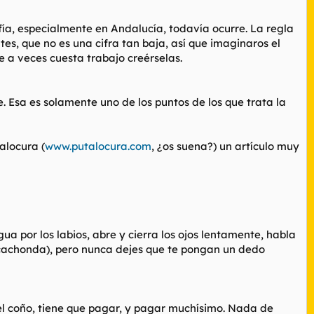
ía, especialmente en Andalucía, todavía ocurre. La regla
es, que no es una cifra tan baja, así que imaginaros el
 a veces cuesta trabajo creérselas.
. Esa es solamente uno de los puntos de los que trata la
alocura (
www.putalocura.com
, ¿os suena?) un artículo muy
a por los labios, abre y cierra los ojos lentamente, habla
a cachonda), pero nunca dejes que te pongan un dedo
 el coño, tiene que pagar, y pagar muchísimo. Nada de