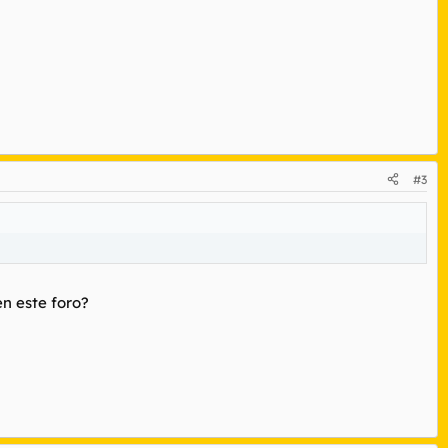
#3
en este foro?