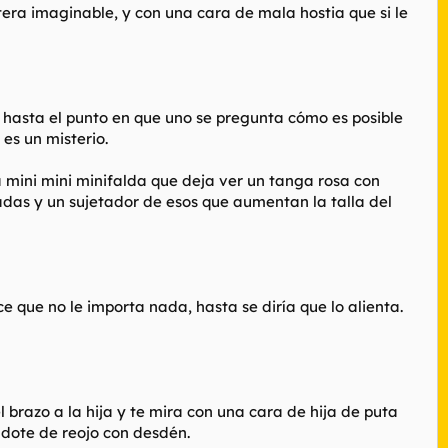
rtera imaginable, y con una cara de mala hostia que si le
, hasta el punto en que uno se pregunta cómo es posible
es un misterio.
a mini mini minifalda que deja ver un tanga rosa con
das y un sujetador de esos que aumentan la talla del
 que no le importa nada, hasta se diría que lo alienta.
l brazo a la hija y te mira con una cara de hija de puta
ándote de reojo con desdén.