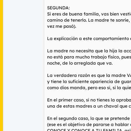
SEGUNDA:
Si eres de buena familia, vas bien vest
camino de tenerlo. La madre te sonríe, 
vez me pasó).
La explicación a este comportamiento e
La madre no necesita que la hija la ac
no está para mucho trabajo físico, pue
noche, de lo arreglada que va.
La verdadera razón es que la madre 
y tiene la suficiente apariencia de gua
como dios manda, pero eso si, si la q
En el primer caso, si no tienes la apr
una de estas madres a un chaval que c
En el segundo caso, lo que se pretende 
(ese es el objetivo de pararse a hablar
CONOCE Y CONOCE A TU FAMILIA, así qu