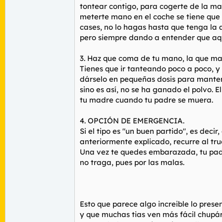
tontear contigo, para cogerte de la ma
meterte mano en el coche se tiene que g
cases, no lo hagas hasta que tenga la a
pero siempre dando a entender que aquí
3. Haz que coma de tu mano, la que ma
Tienes que ir tanteando poco a poco, y 
dárselo en pequeñas dosis para manten
sino es así, no se ha ganado el polvo.
tu madre cuando tu padre se muera.
4. OPCIÓN DE EMERGENCIA.
Si el tipo es "un buen partido", es deci
anteriormente explicado, recurre al tru
Una vez te quedes embarazada, tu padre 
no traga, pues por las malas.
Esto que parece algo increible lo prese
y que muchas tias ven más fácil chupár