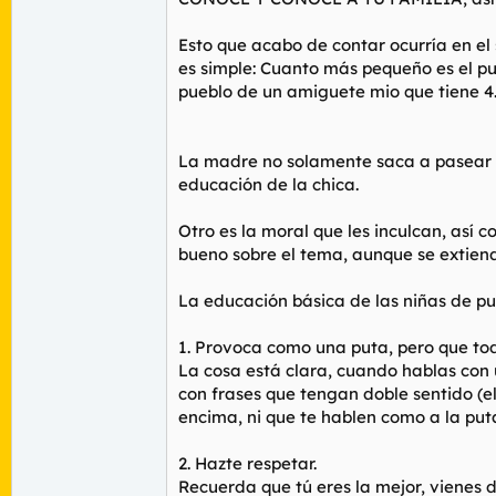
Esto que acabo de contar ocurría en el
es simple: Cuanto más pequeño es el pue
pueblo de un amiguete mio que tiene 4
La madre no solamente saca a pasear a 
educación de la chica.
Otro es la moral que les inculcan, así 
bueno sobre el tema, aunque se extien
La educación básica de las niñas de pu
1. Provoca como una puta, pero que to
La cosa está clara, cuando hablas con u
con frases que tengan doble sentido (e
encima, ni que te hablen como a la puta
2. Hazte respetar.
Recuerda que tú eres la mejor, vienes 