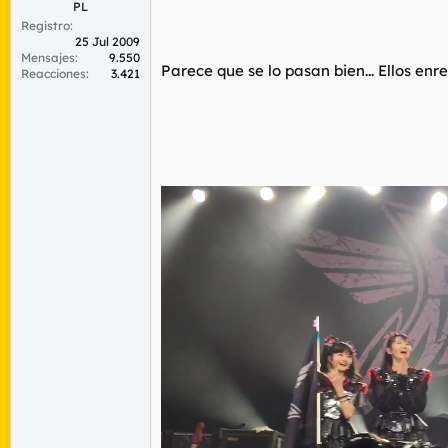
PL
Registro
25 Jul 2009
Mensajes
9.550
Parece que se lo pasan bien... Ellos enr
Reacciones
3.421