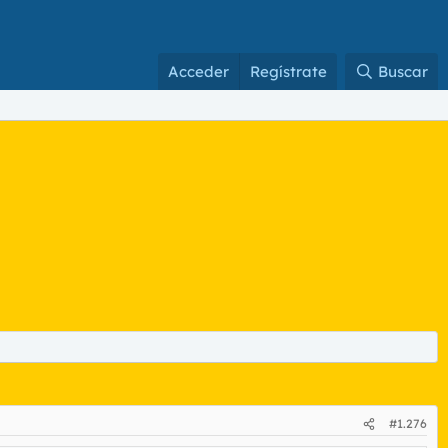
Acceder
Regístrate
Buscar
#1.276