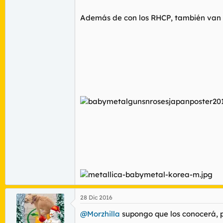
Además de con los RHCP, también van a
28 Dic 2016
@Morzhilla
supongo que los conocerá, p