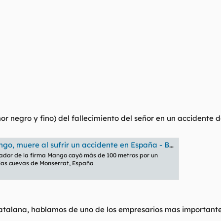
or negro y fino) del fallecimiento del señor en un accidente 
uere al sufrir un accidente en España - BBC News Mundo
dador de la firma Mango cayó más de 100 metros por un
las cuevas de Monserrat, España
atalana, hablamos de uno de los empresarios mas importantes