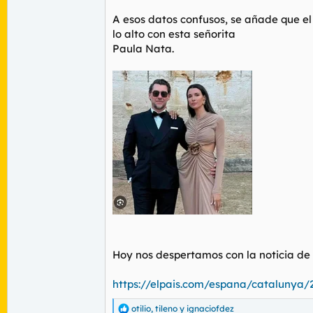
A esos datos confusos, se añade que el
lo alto con esta señorita
Paula Nata.
Hoy nos despertamos con la noticia de 
https://elpais.com/espana/catalunya/
otilio
,
tileno
y
ignaciofdez