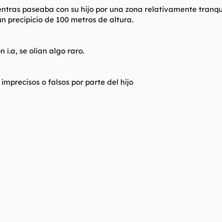
entras paseaba con su hijo por una zona relativamente tranq
n precipicio de 100 metros de altura.
 i.a, se olían algo raro.
mprecisos o falsos por parte del hijo