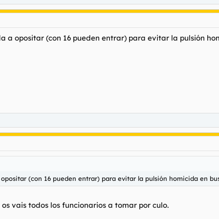
 a opositar (con 16 pueden entrar) para evitar la pulsión ho
positar (con 16 pueden entrar) para evitar la pulsión homicida en bu
 os vais todos los funcionarios a tomar por culo.