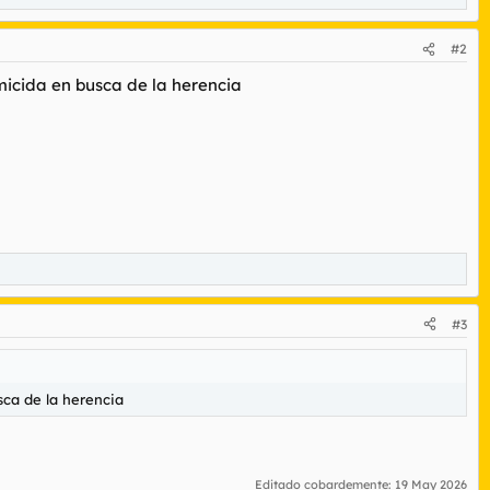
#2
micida en busca de la herencia
#3
sca de la herencia
Editado cobardemente:
19 May 2026