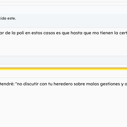
ida este.
 de la poli en estos casos es que hasta que mo tienen la ce
endré: "
no discutir con tu heredero sobre malas gestiones y 