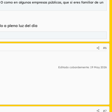
 O como en algunas empresas públicas, que si eres familiar de un
o a plena luz del día
#6
Editado cobardemente:
19 May 2026
#7