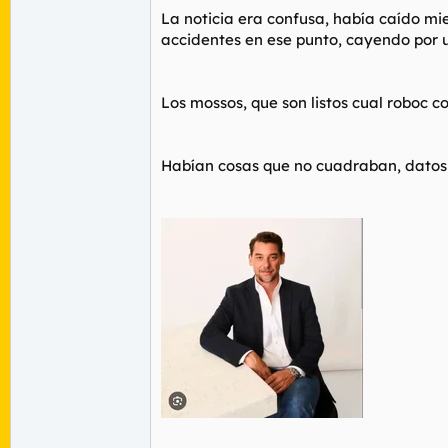
La noticia era confusa, había caído mi
accidentes en ese punto, cayendo por u
Los mossos, que son listos cual roboc con
Habían cosas que no cuadraban, datos i