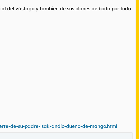
rial del vástago y tambien de sus planes de boda por todo
uerte-de-su-padre-isak-andic-dueno-de-mango.html