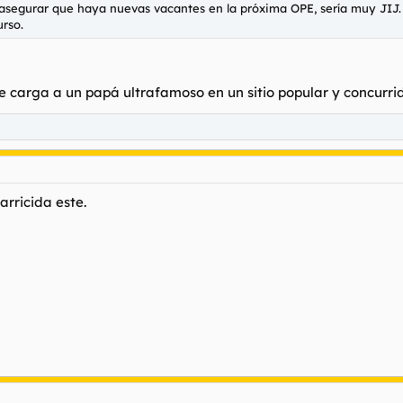
a asegurar que haya nuevas vacantes en la próxima OPE, sería muy JIJ.
urso.
 carga a un papá ultrafamoso en un sitio popular y concurrid
rricida este.