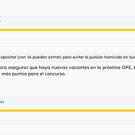
s
positar (con 16 pueden entrar) para evitar la pulsión homicida en bu
s para asegurar que haya nuevas vacantes en la próxima OPE,
es más puntos para el concurso.
más