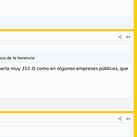
#4
sca de la herencia
 sería muy JIJ. O como en algunas empresas públicas, que
#5