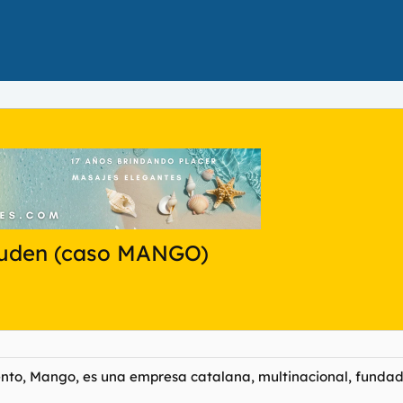
 juden (caso MANGO)
ento, Mango, es una empresa catalana, multinacional, fundad