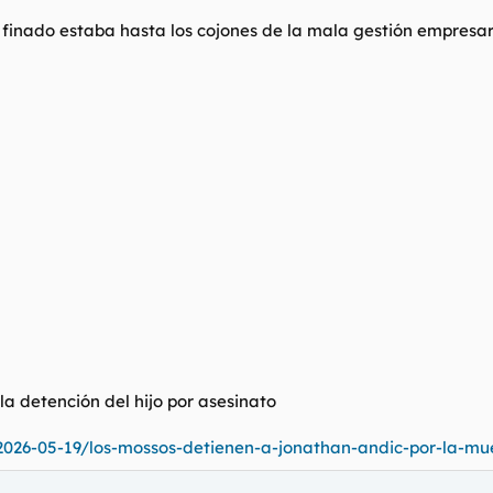
 finado estaba hasta los cojones de la mala gestión empresa
la detención del hijo por asesinato
2026-05-19/los-mossos-detienen-a-jonathan-andic-por-la-m