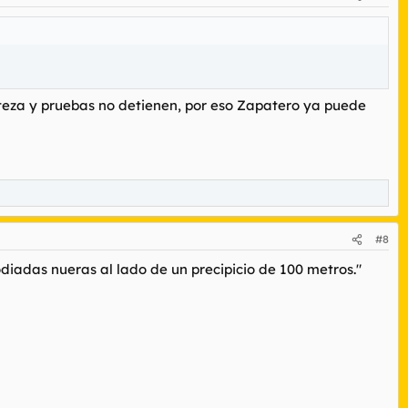
rteza y pruebas no detienen, por eso Zapatero ya puede
#8
odiadas nueras al lado de un precipicio de 100 metros."