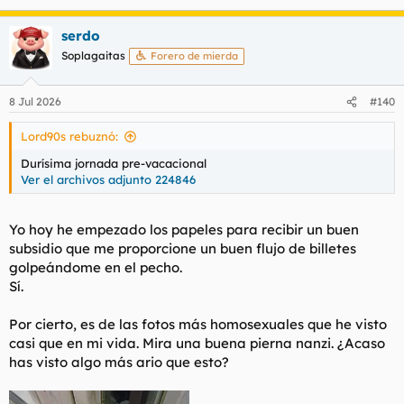
serdo
Soplagaitas
Forero de mierda
8 Jul 2026
#140
Lord90s rebuznó:
Durísima jornada pre-vacacional
Ver el archivos adjunto 224846
Yo hoy he empezado los papeles para recibir un buen
subsidio que me proporcione un buen flujo de billetes
golpeándome en el pecho.
Sí.
Por cierto, es de las fotos más homosexuales que he visto
casi que en mi vida. Mira una buena pierna nanzi. ¿Acaso
has visto algo más ario que esto?