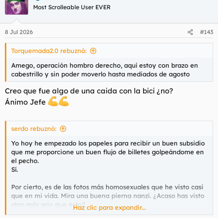
Most Scrolleable User EVER
8 Jul 2026
#143
Torquemada2.0 rebuznó:
Amego, operación hombro derecho, aquí estoy con brazo en
cabestrillo y sin poder moverlo hasta mediados de agosto
Creo que fue algo de una caida con la bici ¿no?
Ánimo Jefe
serdo rebuznó:
Yo hoy he empezado los papeles para recibir un buen subsidio
que me proporcione un buen flujo de billetes golpeándome en
el pecho.
Sí.
Por cierto, es de las fotos más homosexuales que he visto casi
que en mi vida. Mira una buena pierna nanzi. ¿Acaso has visto
algo más ario que esto?
Haz clic para expandir...