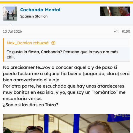
Cachondo Mental
Spanish Stallion
10 Jul 2026
#150
Max_Demian rebuznó:
Te gusta la fiesta, Cachondo? Pensaba que lo tuyo era más
chill.
No precisamente...voy a conocer aquello y de paso si
puedo fuckarme a alguna tía buena (pagando, claro) será
bien aprovechado el viaje.
Por otra parte, he escuchado que hay unos atardeceres
muy bonitos en esa isla, y yo, que soy un "romántico" me
encantaría verlos.
¿Son así las tías en Ibiza?: