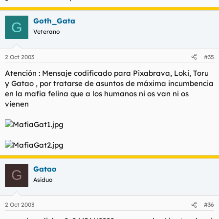
Goth_Gata
G
Veterano
2 Oct 2003
#35
Atención : Mensaje codificado para Pixabrava, Loki, Toru
y Gatao , por tratarse de asuntos de máxima incumbencia
en la mafia felina que a los humanos ni os van ni os
vienen
Gatao
G
Asiduo
2 Oct 2003
#36