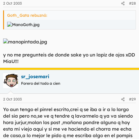
2 Oct 2003
#28
Goth_Gata rebuznó:
y no me pregunteis de donde sake yo un lapiz de ojos xDD
MiaU!!!
sr_josemari
Forero del todo a cien
2 Oct 2003
#29
Yo aun tengo el pinrel escrito,crei q se iba a ir a lo largo
del sia pero no,se ve q tendre q lavarmelo q ya va siendo
hora jurjur,molan los post ,mañana pondre alguno q hoy
esta mi viejo aqui y si me ve haciendo el chorra me echa
de casa,a lo mejor le pido q me escriba algo en el pompis