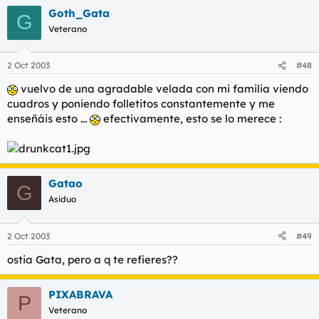
Goth_Gata
G
Veterano
2 Oct 2003
#48
vuelvo de una agradable velada con mi familia viendo
cuadros y poniendo folletitos constantemente y me
enseñáis esto ...
efectivamente, esto se lo merece :
Gatao
G
Asiduo
2 Oct 2003
#49
ostia Gata, pero a q te refieres??
PIXABRAVA
P
Veterano