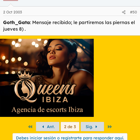
2 Oct 2003
#50
Goth_Gata
: Mensaje recibido; le partiremos las piernas el
jueves 8) .
Primero
Último
Ant.
2 de 3
Sig.
Debes iniciar sesión o registrarte para responder aquí.