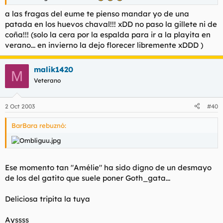
a las fragas del eume te pienso mandar yo de una
patada en los huevos chaval!!! xDD no paso la gillete ni de
coña!!! (solo la cera por la espalda para ir a la playita en
verano... en invierno la dejo florecer libremente xDDD )
malik1420
M
Veterano
2 Oct 2003
#40
BarBara rebuznó:
Ese momento tan "Amélie" ha sido digno de un desmayo
de los del gatito que suele poner Goth_gata...
Deliciosa tripita la tuya
Ayssss