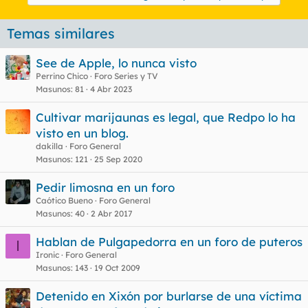
Temas similares
See de Apple, lo nunca visto
Perrino Chico
Foro Series y TV
Masunos
81
4 Abr 2023
Cultivar marijaunas es legal, que Redpo lo ha
visto en un blog.
dakilla
Foro General
Masunos
121
25 Sep 2020
Pedir limosna en un foro
Caótico Bueno
Foro General
Masunos
40
2 Abr 2017
Hablan de Pulgapedorra en un foro de puteros
I
Ironic
Foro General
Masunos
143
19 Oct 2009
Detenido en Xixón por burlarse de una víctima