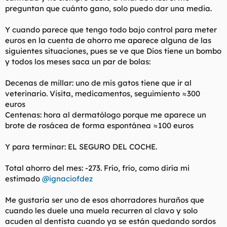
preguntan que cuánto gano, solo puedo dar una media.
Y cuando parece que tengo todo bajo control para meter
euros en la cuenta de ahorro me aparece alguna de las
siguientes situaciones, pues se ve que Dios tiene un bombo
y todos los meses saca un par de bolas:
Decenas de millar: uno de mis gatos tiene que ir al
veterinario. Visita, medicamentos, seguimiento ≈300
euros
Centenas: hora al dermatólogo porque me aparece un
brote de rosácea de forma espontánea ≈100 euros
Y para terminar: EL SEGURO DEL COCHE.
Total ahorro del mes: -273. Frío, frío, como diría mi
estimado
@ignaciofdez
Me gustaría ser uno de esos ahorradores huraños que
cuando les duele una muela recurren al clavo y solo
acuden al dentista cuando ya se están quedando sordos