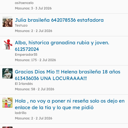
ositoencelo
Masunos
3
3 Jul 2026
Julia brasileña 642078536 estafadora
Testuzo
Masunos
2
2 Jul 2026
Alba, historica granadina rubia y joven.
612572024
Emperador35
Masunos
175
2 Jul 2026
Gracias Dios Mío !!! Helena brasileña 18 años
613436036 UNA LOCURAAAA!!!
El Irlandés
Masunos
58
2 Jul 2026
Hola , no voy a poner ni reseña solo os dejo en
enlace de la tía y lo que me pidió
ladrillo
Masunos
2
2 Jul 2026