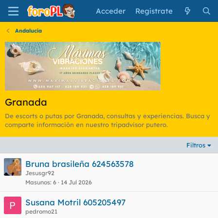
Acceder
Regístrate
Andalucía
Granada
De escorts o putas por Granada, consultas y experiencias. Busca y
comparte información en nuestro tripadvisor putero.
Filtros
Bruna brasileña 624563578
Jesusgr92
Masunos
6
14 Jul 2026
Susana Motril 605205497
pedromo21