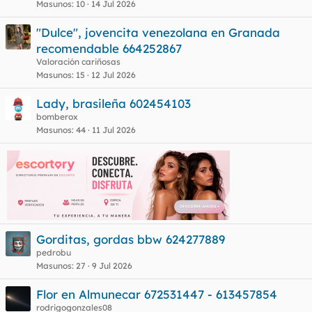
Masunos
10
14 Jul 2026
"Dulce", jovencita venezolana en Granada
recomendable 664252867
Valoración cariñosas
Masunos
15
12 Jul 2026
Lady, brasileña 602454103
bomberox
Masunos
44
11 Jul 2026
Gorditas, gordas bbw 624277889
pedrobu
Masunos
27
9 Jul 2026
Flor en Almunecar 672531447 - 613457854
rodrigogonzales08