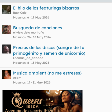
El hilo de los featurings bizarros
Rust Cole
Masunos
6
19 May 2026
Busqueda de canciones
el viejo dela montaña
Masunos
26
18 May 2026
Precios de los discos (sangre de tu
primogénito y semen de unicornio)
Enemas_de_fabada
Masunos
8
16 May 2026
Musica ambient (no me estreses)
Asam
Masunos
17
11 May 2026