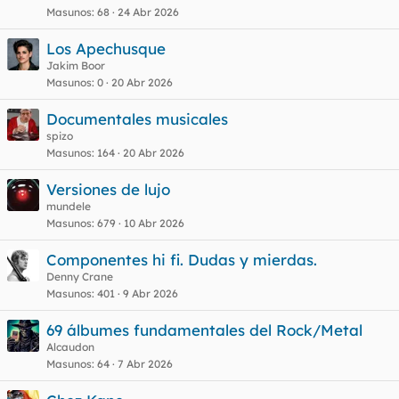
Masunos
68
24 Abr 2026
Los Apechusque
Jakim Boor
Masunos
0
20 Abr 2026
Documentales musicales
spizo
Masunos
164
20 Abr 2026
Versiones de lujo
mundele
Masunos
679
10 Abr 2026
Componentes hi fi. Dudas y mierdas.
Denny Crane
Masunos
401
9 Abr 2026
69 álbumes fundamentales del Rock/Metal
Alcaudon
Masunos
64
7 Abr 2026