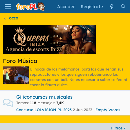
Acceder
Regístrate
OCIO
Foro Música
El hogar de los melómanos, para los que llenan sus
reproductores y los que siguen rebobinando los
cassetes con un boli. No es necesario saber solfeo ni
tocar la flauta dulce.
Giliconcursos musicales
Temas
118
Mensajes
7,4K
Concurso LOLVISIÓN-PL 2023
2 Jun 2023
Empty Words
Filtros