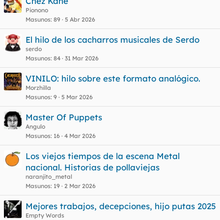
Chez Kane
Pionono
Masunos
89
5 Abr 2026
El hilo de los cacharros musicales de Serdo
serdo
Masunos
84
31 Mar 2026
VINILO: hilo sobre este formato analógico.
Morzhilla
Masunos
9
5 Mar 2026
Master Of Puppets
Angulo
Masunos
16
4 Mar 2026
Los viejos tiempos de la escena Metal
nacional. Historias de pollaviejas
naranjito_metal
Masunos
19
2 Mar 2026
Mejores trabajos, decepciones, hijo putas 2025
Empty Words