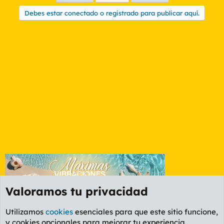
Debes estar conectado o registrado para publicar aquí.
Valoramos tu privacidad
Utilizamos
cookies
esenciales para que este sitio funcione,
y cookies opcionales para mejorar tu experiencia.
OCIO