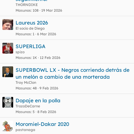
THORNDIKE
Masunos
108
19 Mar 2026
Laureus 2026
El socio de Diego
Masunos
1
6 Mar 2026
SUPERLIGA
spizo
Masunos
1K
12 Feb 2026
SUPERBOWL LX - Negros corriendo detrás de
un melón a cambio de una morterada
Troy McClon
Masunos
48
9 Feb 2026
Dopaje en la polla
TrozoDeCarne
Masunos
5
8 Feb 2026
Moromiel-Dakar 2020
pastanaga