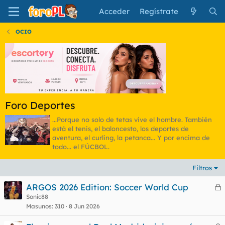
Acceder
Regístrate
OCIO
Foro Deportes
...Porque no solo de tetas vive el hombre. También
está el tenis, el baloncesto, los deportes de
aventura, el curling, la petanca... Y por encima de
todo... el FÚCBOL.
Filtros
ARGOS 2026 Edition: Soccer World Cup
e
Sonic88
Masunos
310
8 Jun 2026
r
r